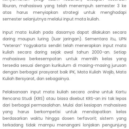
liburan, mahasiswa yang telah menempuh semester 3 ke
atas harus menyiapkan strategi untuk menghadapi
semester selanjutnya melalui input mata kuliah.
Input mata kuliah pada dasarnya dapat dilakukan secara
daring maupun luring (luar jaringan). Sementara itu, UPN
“Veteran” Yogyakarta sendiri telah menerapkan input mata
kuliah secara daring sejak awal tahun 2000-an. Setiap
mahasiswa berkesempatan untuk memilih kelas yang
tersedia sesuai dengan kurikulum di masing-masing jurusan
dengan berbagai prasyarat baik IPK, Mata Kuliah Wajib, Mata
Kuliah Bersyarat, dan sebagainya.
Pelaksanaan input mata kuliah secara
online
untuk Kartu
Rencana Studi (KRS) atau biasa disebut KRS-an ini tak lepas
dari berbagai permasalahan. Mulai dari kesiapan mahasiswa
yang harus berkompetisi untuk mendapatkan kelas
berdasarkan waktu hingga dosen terfavorit; sistem yang
terkadang tidak mampu menangani lonjakan pengunjung