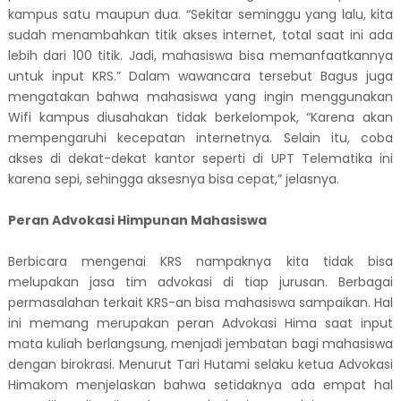
kampus satu maupun dua. “Sekitar seminggu yang lalu, kita
sudah menambahkan titik akses internet, total saat ini ada
lebih dari 100 titik. Jadi, mahasiswa bisa memanfaatkannya
untuk input KRS.” Dalam wawancara tersebut Bagus juga
mengatakan bahwa mahasiswa yang ingin menggunakan
Wifi kampus diusahakan tidak berkelompok, “Karena akan
mempengaruhi kecepatan internetnya. Selain itu, coba
akses di dekat-dekat kantor seperti di UPT Telematika ini
karena sepi, sehingga aksesnya bisa cepat,” jelasnya.
Peran Advokasi Himpunan Mahasiswa
Berbicara mengenai KRS nampaknya kita tidak bisa
melupakan jasa tim advokasi di tiap jurusan. Berbagai
permasalahan terkait KRS-an bisa mahasiswa sampaikan. Hal
ini memang merupakan peran Advokasi Hima saat input
mata kuliah berlangsung, menjadi jembatan bagi mahasiswa
dengan birokrasi. Menurut Tari Hutami selaku ketua Advokasi
Himakom menjelaskan bahwa setidaknya ada
empat
hal