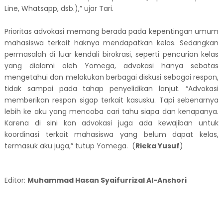
Line, Whatsapp, dsb.),” ujar Tari.
Prioritas advokasi memang berada pada kepentingan umum
mahasiswa terkait haknya mendapatkan kelas. Sedangkan
permasalah di luar kendali birokrasi, seperti pencurian kelas
yang dialami oleh Yomega, advokasi hanya sebatas
mengetahui dan melakukan berbagai diskusi sebagai respon,
tidak sampai pada tahap penyelidikan lanjut. “Advokasi
memberikan respon sigap terkait kasusku. Tapi sebenarnya
lebih ke aku yang mencoba cari tahu siapa dan kenapanya.
Karena di sini kan advokasi juga ada kewajiban untuk
koordinasi terkait mahasiswa yang belum dapat kelas,
termasuk aku juga,” tutup Yomega.
(
Rieka Yusuf
)
Editor:
Muhammad Hasan Syaifurrizal Al-Anshori