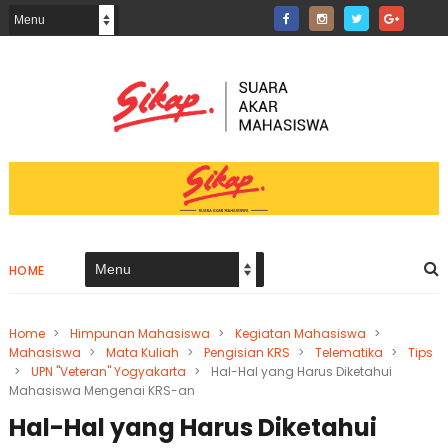
HOME
Home
>
Himpunan Mahasiswa
>
Kegiatan Mahasiswa
>
Mahasiswa
>
Mata Kuliah
>
Pengisian KRS
>
Telematika
>
Tips
>
UPN "Veteran" Yogyakarta
>
Hal-Hal yang Harus Diketahui
Mahasiswa Mengenai KRS-an
Hal-Hal yang Harus Diketahui