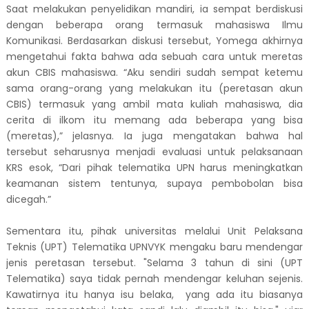
Saat melakukan penyelidikan mandiri, ia sempat berdiskusi
dengan beberapa orang termasuk mahasiswa Ilmu
Komunikasi. Berdasarkan diskusi tersebut, Yomega akhirnya
mengetahui fakta bahwa ada sebuah cara untuk meretas
akun CBIS mahasiswa. “Aku sendiri sudah sempat ketemu
sama orang-orang yang melakukan itu (peretasan akun
CBIS) termasuk yang ambil mata kuliah mahasiswa, dia
cerita di ilkom itu memang ada beberapa yang bisa
(meretas),” jelasnya. Ia juga mengatakan bahwa hal
tersebut seharusnya menjadi evaluasi untuk pelaksanaan
KRS esok, “Dari pihak telematika UPN harus meningkatkan
keamanan sistem tentunya, supaya pembobolan bisa
dicegah.”
Sementara itu, pihak universitas melalui Unit Pelaksana
Teknis (UPT) Telematika UPNVYK mengaku baru mendengar
jenis peretasan tersebut. "Selama 3 tahun di sini (UPT
Telematika) saya tidak pernah mendengar keluhan sejenis.
Kawatirnya itu hanya isu belaka,
yang ada itu biasanya