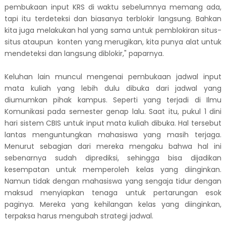
pembukaan input KRS di waktu sebelumnya memang ada,
tapi itu terdeteksi dan biasanya terblokir langsung. Bahkan
kita juga melakukan hal yang sama untuk pemblokiran situs-
situs ataupun
konten yang merugikan, kita punya alat untuk
mendeteksi dan langsung diblokir," paparnya.
Keluhan lain muncul mengenai pembukaan jadwal input
mata kuliah yang lebih dulu dibuka dari jadwal yang
diumumkan pihak kampus. Seperti yang terjadi di Ilmu
Komunikasi pada semester genap lalu. Saat itu, pukul 1 dini
hari sistem CBIS untuk input mata kuliah dibuka. Hal tersebut
lantas menguntungkan mahasiswa yang masih terjaga.
Menurut sebagian dari mereka mengaku bahwa hal ini
sebenarnya sudah diprediksi, sehingga bisa dijadikan
kesempatan untuk memperoleh kelas yang diinginkan.
Namun tidak dengan mahasiswa yang sengaja tidur dengan
maksud menyiapkan tenaga untuk pertarungan esok
paginya. Mereka yang kehilangan kelas yang diinginkan,
terpaksa harus mengubah strategi jadwal.