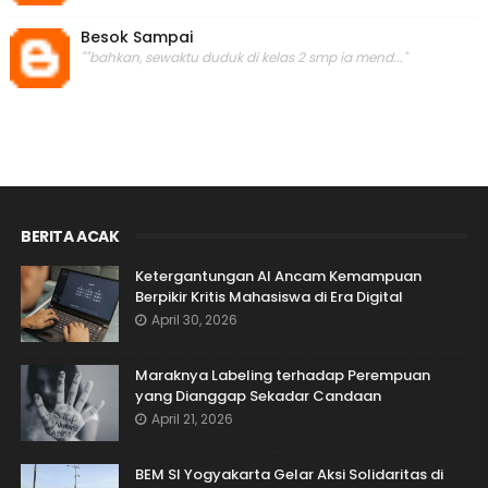
Besok Sampai
""bahkan, sewaktu duduk di kelas 2 smp ia mend..."
BERITA ACAK
Ketergantungan AI Ancam Kemampuan
Berpikir Kritis Mahasiswa di Era Digital
April 30, 2026
Maraknya Labeling terhadap Perempuan
yang Dianggap Sekadar Candaan
April 21, 2026
BEM SI Yogyakarta Gelar Aksi Solidaritas di