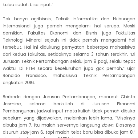
kalau sudah bisa input.”
Tak hanya agribisnis, Teknik Informatika dan Hubungan
Internasional juga pernah mengalami hal serupa. Meski
demikian, Fakultas Ekonomi dan Bisnis juga Faktultas
Teknologi Mineral sejauh ini tidak pernah mengalami hal
tersebut. Hal ini didukung pernyatan beberapa mahasisiwa
dari kedua fakultas, setidaknya selama 3 tahun terakhir. “Di
Jurusan Teknik Pertambangan selalu jam 8 pagi, selalu tepat
waktu. Di FTM secara keseluruhan juga gak pernah,” ujar
Ronaldo Fransisco, mahasiswa Teknik Pertambangan
angkatan 2016.
Berbeda dengan Jurusan Pertambangan, menurut Chinta
Jasmine, selama berkuliah di Jurusan Ekonomi
Pembangunan, jadwal input mata kuliah tidak pernah dibuka
sebelum yang dijadwalkan, melainkan lebih lama. “Misalnya
dibuka jam 7, itu malah servernya langsung
down
. Biasanya
disuruh
stay
jam 6, tapi malah telat baru bisa dibuka jam 8,”