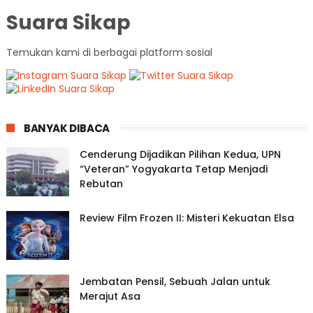
Suara Sikap
Temukan kami di berbagai platform sosial
BANYAK DIBACA
Cenderung Dijadikan Pilihan Kedua, UPN
“Veteran” Yogyakarta Tetap Menjadi
Rebutan
Review Film Frozen II: Misteri Kekuatan Elsa
Jembatan Pensil, Sebuah Jalan untuk
Merajut Asa