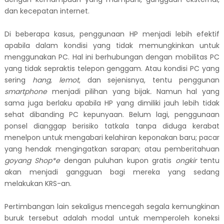
dan kecepatan internet.
Di beberapa kasus, penggunaan HP menjadi lebih efektif
apabila dalam kondisi yang tidak memungkinkan untuk
menggunakan PC. Hal ini berhubungan dengan mobilitas PC
yang tidak sepraktis telepon genggam. Atau kondisi PC yang
sering
hang, lemot
, dan sejenisnya, tentu penggunan
smartphone
menjadi pilihan yang bijak
.
Namun hal yang
sama juga berlaku apabila HP yang dimiliki jauh lebih tidak
sehat dibanding PC kepunyaan. Belum lagi, penggunaan
ponsel dianggap ber
i
siko tatkala tanpa diduga kerabat
menelpon untuk mengabari kelahiran keponakan baru; pacar
yang hendak mengingatkan sarapan; atau pemberitahuan
goyang Shop*e
dengan puluhan kupon gratis
ongkir
tentu
akan menjadi gangguan bagi mereka yang sedang
melakukan KRS-an.
Pertimbangan lain sekaligus mencegah segala kemungkinan
buruk tersebut adalah modal untuk memperoleh koneksi