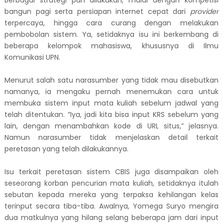
bangun pagi serta persiapan internet cepat dari
provider
terpercaya, hingga cara curang dengan melakukan
pembobolan sistem. Ya, setidaknya isu ini berkembang di
beberapa kelompok mahasiswa, khususnya di Ilmu
Komunikasi UPN.
Menurut salah satu narasumber yang tidak mau disebutkan
namanya, ia mengaku pernah menemukan cara untuk
membuka sistem input mata kuliah sebelum jadwal yang
telah ditentukan. “Iya, jadi kita bisa input KRS sebelum yang
lain, dengan menambahkan kode di URL situs,” jelasnya.
Namun narasumber tidak menjelaskan detail terkait
peretasan yang telah dilakukannya.
Isu terkait peretasan sistem CBIS juga disampaikan oleh
seseorang korban pencurian mata kuliah, setidaknya itulah
sebutan kepada mereka yang terpaksa kehilangan kelas
terinput secara tiba-tiba. Awalnya, Yomega Suryo mengira
dua matkulnya yang hilang selang beberapa jam dari input