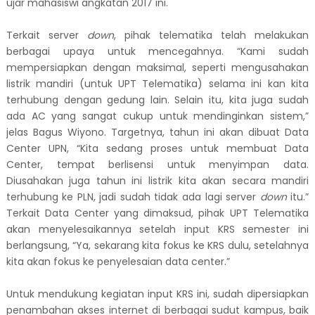
ujar mahasiswi angkatan 2017 ini.
Terkait server
down
, pihak telematika telah melakukan
berbagai upaya untuk mencegahnya. “Kami sudah
mempersiapkan dengan maksimal, seperti mengusahakan
listrik mandiri (untuk UPT Telematika) selama ini kan kita
terhubung dengan gedung lain. Selain itu, kita juga sudah
ada AC yang sangat cukup untuk mendinginkan sistem,”
jelas Bagus Wiyono. Targetnya, tahun ini akan dibuat Data
Center UPN, “Kita sedang proses untuk membuat Data
Center, tempat berlisensi untuk menyimpan data.
Diusahakan juga tahun ini listrik kita akan secara mandiri
terhubung ke PLN, jadi sudah tidak ada lagi server
down
itu.”
Terkait Data Center yang dimaksud, pihak UPT Telematika
akan menyelesaikannya setelah input KRS semester ini
berlangsung, “Ya, sekarang kita fokus ke KRS dulu, setelahnya
kita akan fokus ke penyelesaian data center.”
Untuk mendukung kegiatan input KRS ini, sudah dipersiapkan
penambahan akses internet di berbagai sudut kampus, baik