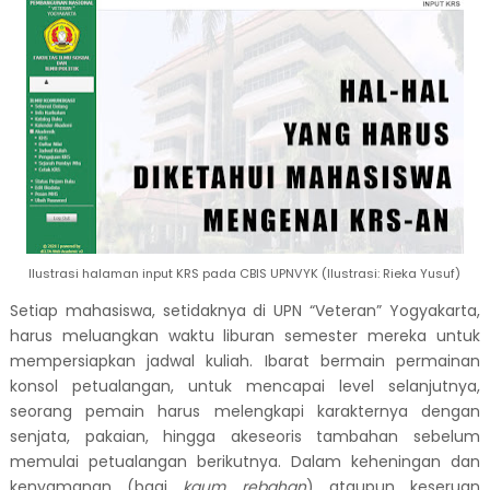
Ilustrasi halaman input KRS pada CBIS UPNVYK (Ilustrasi: Rieka Yusuf)
Setiap mahasiswa, setidaknya di UPN “Veteran” Yogyakarta,
harus meluangkan waktu liburan semester mereka untuk
mempersiapkan jadwal kuliah. Ibarat bermain permainan
konsol petualangan, untuk mencapai level selanjutnya,
seorang pemain harus melengkapi karakternya dengan
senjata, pakaian, hingga akeseoris tambahan sebelum
memulai petualangan berikutnya. Dalam keheningan dan
kenyamanan (bagi
kaum rebahan
) ataupun keseruan