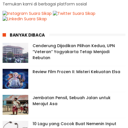
Temukan kami di berbagai platform sosial
BANYAK DIBACA
Cenderung Dijadikan Pilihan Kedua, UPN
“Veteran” Yogyakarta Tetap Menjadi
Rebutan
Review Film Frozen II: Misteri Kekuatan Elsa
Jembatan Pensil, Sebuah Jalan untuk
Merajut Asa
10 Lagu yang Cocok Buat Nemenin Input