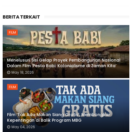
BERITA TERKAIT
FILM
Menelusuri Sisi Gelap Proyek Pembangunan Nasional
Dalam Film ‘Pesta Babi: Kolonialisme di Zaman Kita’
May 18, 2026
FILM
Film ‘Tak Ada Makan Siang Gratis’, Membongkar
Kepentingan di Balik Program MBG
May 04, 2026