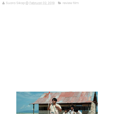
Suara Sikap
Februari 02, 2019
review film