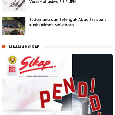
Versi Mahasiwa FISIP UPN
Sudamana dan Setengah Abad Eksistensi
Kusir Delman Malioboro
MAJALAH SIKAP