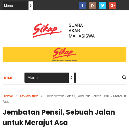
HOME
Home
>
review film
>
Jembatan Pensil, Sebuah Jalan untuk Merajut
Asa
Jembatan Pensil, Sebuah Jalan
untuk Merajut Asa