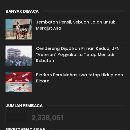
BANYAK DIBACA
Jembatan Pensil, Sebuah Jalan untuk
Merajut Asa
Cenderung Dijadikan Pilihan Kedua, UPN
“Veteran” Yogyakarta Tetap Menjadi
Rebutan
Biarkan Pers Mahasiswa tetap Hidup dan
Bicara
JUMLAH PEMBACA
2,338,061
SEKRETARIAT SIKAP