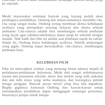
ke sekolah.
Meski masyarakat setempat banyak yang kurang peduli akan
pentingnya pendidikan, Ondeng dan teman-temannya memiliki cita-
cita yang sangat mulia. Ondeng sering membuat sketsa kehidupan
ayahnya yang merupakan seorang nelayan dan sketsa sebuah
jembatan. Cita-citanya adalah bisa membangun sebuah jembatan
yang layak agar sahabat-sahabatnya dapat pergi ke sekolah dengan
mudah. Titik balik dari film ini adalah saat jembatan rapuh itu rubuh.
Selain itu, Ondeng harus kehilangan ayahnya. Setelah perjuangan
yang gigih, Ondeng dapat mewujudkan cita-citanya, membangun
jembatan baru.
KELEBIHAN FILM
Film ini menyajikan realitas yang memang benar adanya terjadi di
pedalaman-pedalaman Indonesia. Mulai dari sangat sederhananya
sarana dan prasarana sekolah, akses dan medan yang sulit, pakaian
dan alat tulis siswa yang serba seadanya, dan kurangnya jumlah
tenaga pengajar. Banyak pesan moral yang bisa kita dapatkan.
Begitu gigihnya kemauan Ondeng dan kawan-kawan untuk
mendapatkan pendidikan dapat menggugah semangat penonton,
khususnya pelajar untuk belajar.