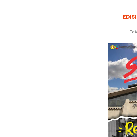
EDIS
Terb