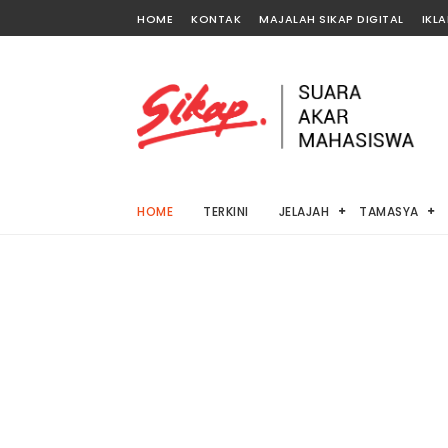
HOME
KONTAK
MAJALAH SIKAP DIGITAL
IKL
HOME
TERKINI
JELAJAH
TAMASYA