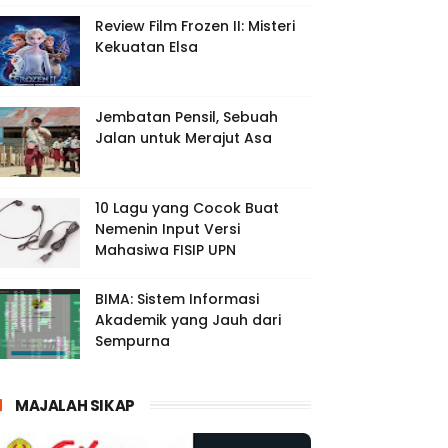
Review Film Frozen II: Misteri
Kekuatan Elsa
Jembatan Pensil, Sebuah
Jalan untuk Merajut Asa
10 Lagu yang Cocok Buat
Nemenin Input Versi
Mahasiwa FISIP UPN
BIMA: Sistem Informasi
Akademik yang Jauh dari
Sempurna
MAJALAH SIKAP