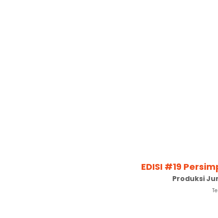
EDISI #19 Persi
Produksi Ju
Te