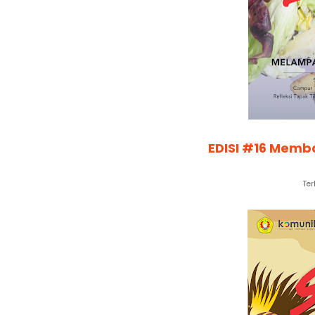
EDISI #16 Memb
Ter