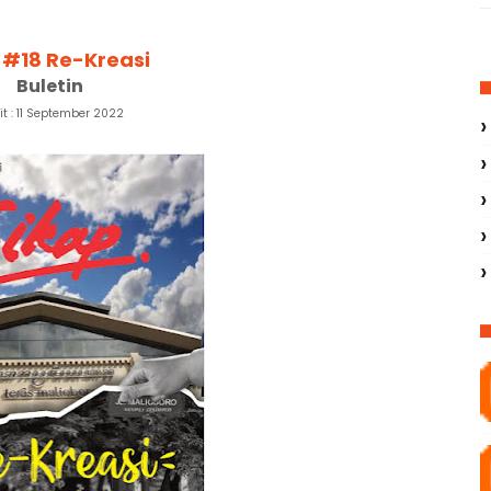
I #18 Re-Kreasi
Buletin
it : 11 September 2022