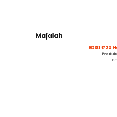
Majalah
EDISI #20 
Produks
Ter