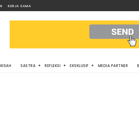
AN
KERJA SAMA
KISAH
SASTRA
REFLEKSI
EKSKLUSIF
MEDIA PARTNER