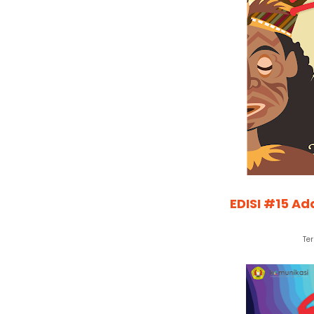
EDISI #15 A
Ter