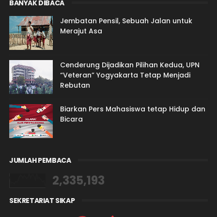
BANYAK DIBACA
Jembatan Pensil, Sebuah Jalan untuk
Merajut Asa
Cenderung Dijadikan Pilihan Kedua, UPN
“Veteran” Yogyakarta Tetap Menjadi
Rebutan
Biarkan Pers Mahasiswa tetap Hidup dan
Bicara
JUMLAH PEMBACA
2,335,193
SEKRETARIAT SIKAP