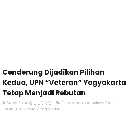
Cenderung Dijadikan Pilihan
Kedua, UPN “Veteran” Yogyakarta
Tetap Menjadi Rebutan
Suara Sikap
Juli 10, 2021
Penerimaan Mahasiswa Baru
,
Terkini
,
UPN "Veteran" Yogyakarta