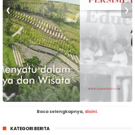
❮
❯
Baca selengkapnya,
disini.
KATEGORI BERITA