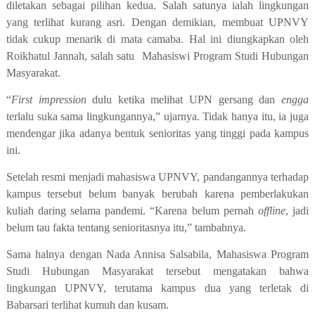
diletakan sebagai pilihan kedua. Salah satunya ialah lingkungan
yang terlihat kurang asri. Dengan demikian, membuat UPNVY
tidak cukup menarik di mata camaba. Hal ini diungkapkan oleh
Roikhatul Jannah, salah satu
Mahasiswi Program Studi Hubungan
Masyarakat.
“
First impression
dulu ketika melihat UPN gersang dan
engga
terlalu suka sama lingkungannya,” ujarnya. Tidak hanya itu, ia juga
mendengar jika adanya bentuk senioritas yang tinggi pada kampus
ini.
Setelah resmi menjadi mahasiswa UPNVY, pandangannya terhadap
kampus tersebut belum banyak berubah karena pemberlakukan
kuliah daring selama pandemi. “Karena belum pernah
offline
, jadi
belum tau fakta tentang senioritasnya itu,” tambahnya.
Sama halnya dengan Nada Annisa Salsabila, Mahasiswa Program
Studi Hubungan Masyarakat tersebut mengatakan bahwa
lingkungan UPNVY, terutama kampus dua yang terletak di
Babarsari terlihat kumuh dan kusam.