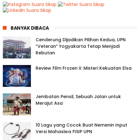
BANYAK DIBACA
Cenderung Dijadikan Pilihan Kedua, UPN
“Veteran” Yogyakarta Tetap Menjadi
Rebutan
Review Film Frozen II: Misteri Kekuatan Elsa
Jembatan Pensil, Sebuah Jalan untuk
Merajut Asa
10 Lagu yang Cocok Buat Nemenin Input
Versi Mahasiwa FISIP UPN