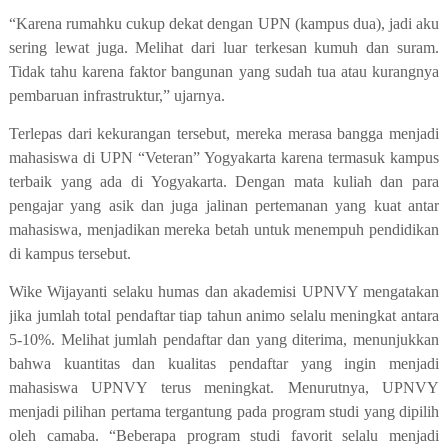
“Karena rumahku cukup dekat dengan UPN (kampus dua), jadi aku
sering lewat juga. Melihat dari luar terkesan kumuh dan suram.
Tidak tahu karena faktor bangunan yang sudah tua atau kurangnya
pembaruan infrastruktur,” ujarnya.
Terlepas dari kekurangan tersebut, mereka merasa bangga menjadi
mahasiswa di UPN “Veteran” Yogyakarta karena termasuk kampus
terbaik yang ada di Yogyakarta. Dengan mata kuliah dan para
pengajar yang asik dan juga jalinan pertemanan yang kuat antar
mahasiswa, menjadikan mereka betah untuk menempuh pendidikan
di kampus tersebut.
Wike Wijayanti selaku humas dan akademisi UPNVY mengatakan
jika jumlah total pendaftar tiap tahun animo selalu meningkat antara
5-10%. Melihat jumlah pendaftar dan yang diterima, menunjukkan
bahwa kuantitas dan kualitas pendaftar yang ingin menjadi
mahasiswa UPNVY terus meningkat. Menurutnya, UPNVY
menjadi pilihan pertama tergantung pada program studi yang dipilih
oleh camaba. “Beberapa program studi favorit selalu menjadi