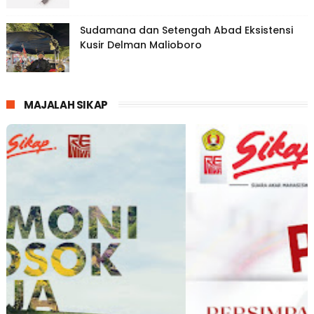
Sudamana dan Setengah Abad Eksistensi
Kusir Delman Malioboro
MAJALAH SIKAP