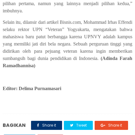
pilihan pertama, namun yang lainnya menjadi pilihan kedua,”
imbuhnya.
Selain itu, dilansir dari artikel Bisnis.com, Mohammad Irhas Effendi
selaku rektor UPN “Veteran” Yogyakarta, mengatakan bahwa
mahasiswa baru patut berbangga karena UPNVY adalah kampus
yang memiliki jati diri bela negara. Sebuah perguruan tinggi yang
didirikan oleh para pejuang veteran karena ingin memberikan
sumbangsih bagi dunia pendidikan di Indonesia.
(Adinda Farah
Ramadhannisa)
Editor: Delima Purnamasari
BAGIKAN
Share it
Tweet
Share it