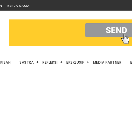
AN
KERJA SAMA
KISAH
SASTRA
REFLEKSI
EKSKLUSIF
MEDIA PARTNER