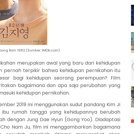
 Young Born 1982 (Sumber: IMDb.com)
nikahan merupakan awal yang baru dari kehidupan
h pernah terpikir bahwa kehidupan pernikahan itu
sar bagi kehidupan seorang perempuan? Film
eritakan bagaimana dan apa saja perubahan yang
asuki kehidupan pernikahan.
November 2019 ini menggunakan sudut pandang Kim Ji
g ibu rumah tangga yang kehidupannya berubah
ah dengan Jung Dae Hyun (Gong Yoo). Diadaptasi
ya Cho Nam Ju, film ini menggambarkan bagaimana