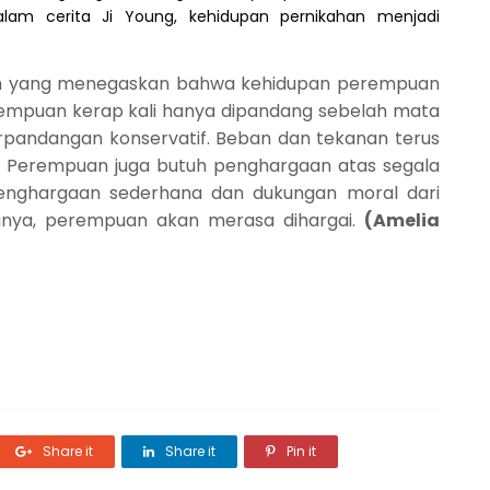
alam cerita Ji Young, kehidupan pernikahan menjadi
ilm yang menegaskan bahwa kehidupan perempuan
rempuan kerap kali hanya dipandang sebelah mata
pandangan konservatif. Beban dan tekanan terus
a. Perempuan juga butuh penghargaan atas segala
 penghargaan sederhana dan dukungan moral dari
hanya, perempuan akan merasa dihargai.
(Amelia
Share it
Share it
Pin it