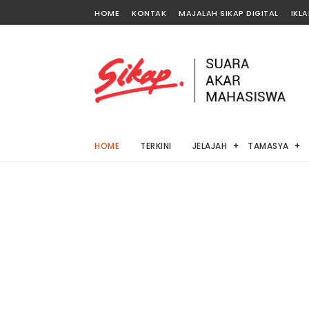
HOME
KONTAK
MAJALAH SIKAP DIGITAL
IKL
HOME
TERKINI
JELAJAH
TAMASYA