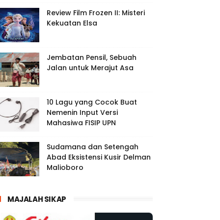
Review Film Frozen II: Misteri
Kekuatan Elsa
Jembatan Pensil, Sebuah
Jalan untuk Merajut Asa
10 Lagu yang Cocok Buat
Nemenin Input Versi
Mahasiwa FISIP UPN
Sudamana dan Setengah
Abad Eksistensi Kusir Delman
Malioboro
MAJALAH SIKAP