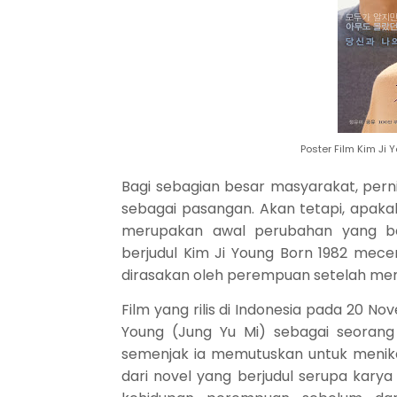
Poster Film Kim Ji
Bagi sebagian besar masyarakat, per
sebagai pasangan. Akan tetapi, apaka
merupakan awal perubahan yang be
berjudul Kim Ji Young Born 1982 mec
dirasakan oleh perempuan setelah mem
Film yang rilis di Indonesia pada 20 
Young (Jung Yu Mi) sebagai seoran
semenjak ia memutuskan untuk menik
dari novel yang berjudul serupa kar