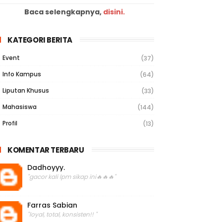
Baca selengkapnya,
disini.
KATEGORI BERITA
Event
(37)
Info Kampus
(64)
Liputan Khusus
(33)
Mahasiswa
(144)
Profil
(13)
KOMENTAR TERBARU
Dadhoyyy.
"gacor kali lpm sikap ini🔥🔥🔥"
Farras Sabian
"loyal, total, konsisten!! "