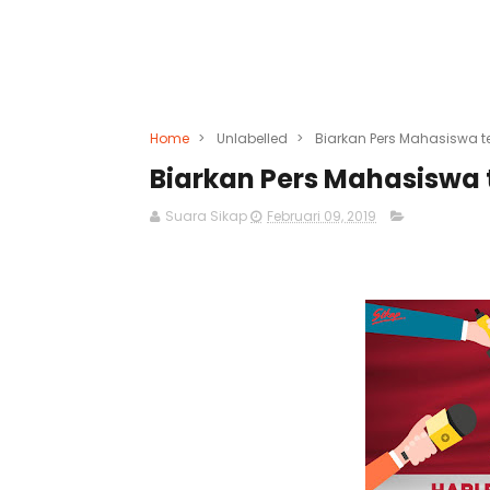
Home
>
Unlabelled
>
Biarkan Pers Mahasiswa t
Biarkan Pers Mahasiswa 
Suara Sikap
Februari 09, 2019