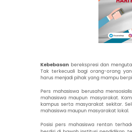
Kebebasan
berekspresi dan mengutar
Tak terkecuali bagi orang-orang ya
harus menjadi pihak yang mampu berpiki
Pers mahasiswa berusaha mensosialis
mahasiswa maupun masyarakat. Kami 
kampus serta masyarakat sekitar. Sel
mahasiswa maupun masyarakat lokal.
Posisi pers mahasiswa rentan terha
berdiri di bawah institusi pendidikan