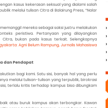
t dengan kasus kekerasan seksual yang dialami salah
lik melalui tulisan Citra di Balairung Press, “Nalar
 memanggil mereka sebagai saksi justru melakukan
konteks peristiwa. Pertanyaan yang dilayangkan
s Citra, bukan pada
kasus terkait
. Selengkapnya
ogyakarta: Agni Belum Rampung, Jurnalis Mahasiswa
ata dan Pendapat
tkan bagi kami. Satu sisi, banyak hal yang perlu
 melalui tulisan-tulisan yang terpublik, birokrasi
si, terlalu kritis terhadap kampus bisa dibungkam
a baik atau buruk kampus akan terbongkar. Kawan