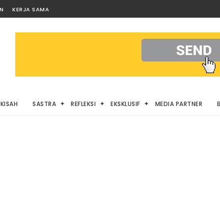
AN
KERJA SAMA
KISAH
SASTRA
REFLEKSI
EKSKLUSIF
MEDIA PARTNER