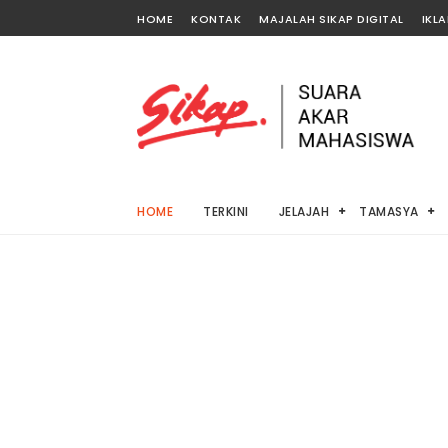
HOME
KONTAK
MAJALAH SIKAP DIGITAL
IKL
HOME
TERKINI
JELAJAH
TAMASYA