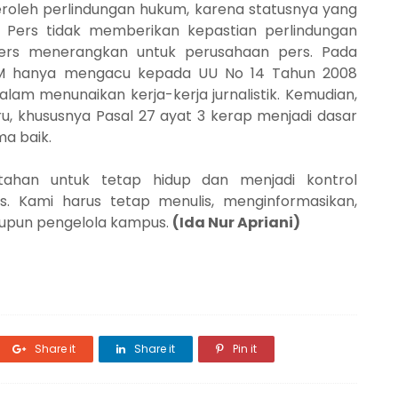
oleh perlindungan hukum, karena statusnya yang
U Pers tidak memberikan kepastian perlindungan
Pers menerangkan untuk perusahaan pers. Pada
LPM hanya mengacu kepada UU No 14 Tahun 2008
alam menunaikan kerja-kerja jurnalistik. Kemudian,
, khususnya Pasal 27 ayat 3 kerap menjadi dasar
a baik.
ahan untuk tetap hidup dan menjadi kontrol
 Kami harus tetap menulis, menginformasikan,
upun pengelola kampus.
(Ida Nur Apriani)
Share it
Share it
Pin it