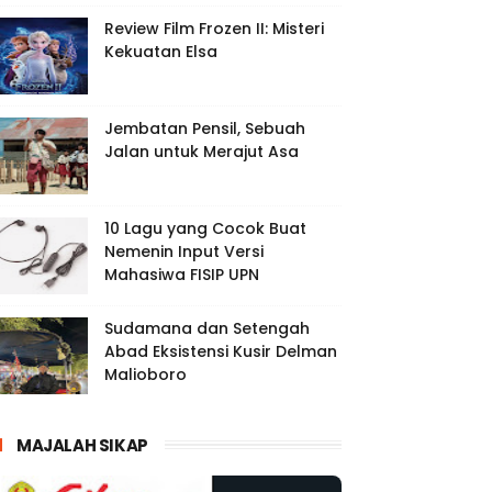
Review Film Frozen II: Misteri
Kekuatan Elsa
Jembatan Pensil, Sebuah
Jalan untuk Merajut Asa
10 Lagu yang Cocok Buat
Nemenin Input Versi
Mahasiwa FISIP UPN
Sudamana dan Setengah
Abad Eksistensi Kusir Delman
Malioboro
MAJALAH SIKAP