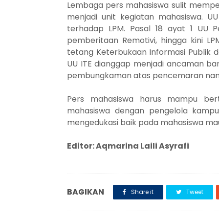
Lembaga pers mahasiswa sulit memper
menjadi unit kegiatan mahasiswa. U
terhadap LPM. Pasal 18 ayat 1 UU 
pemberitaan Remotivi, hingga kini 
tetang Keterbukaan Informasi Publik d
UU ITE dianggap menjadi ancaman baru
pembungkaman atas pencemaran nam
Pers mahasiswa harus mampu bert
mahasiswa dengan pengelola kampus.
mengedukasi baik pada mahasiswa ma
Editor: Aqmarina Laili Asyrafi
BAGIKAN
Share it
Tweet