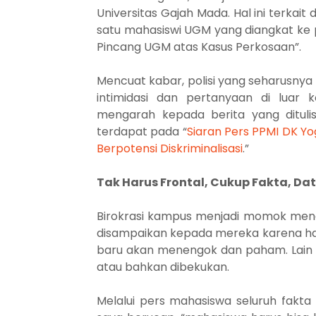
Universitas Gajah Mada. Hal ini terkai
satu mahasiswi UGM yang diangkat ke pub
Pincang UGM atas Kasus Perkosaan”.
Mencuat kabar, polisi yang seharusnya
intimidasi dan pertanyaan di luar 
mengarah kepada berita yang dituli
terdapat pada “
Siaran Pers PPMI DK Y
Berpotensi Diskriminalisasi
.”
Tak Harus Frontal, Cukup Fakta, D
Birokrasi kampus menjadi momok menaku
disampaikan kepada mereka karena hanya
baru akan menengok dan paham. Lain si
atau bahkan dibekukan.
Melalui pers mahasiswa seluruh fakt