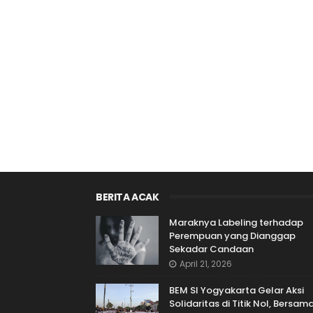
BERITA ACAK
Maraknya Labeling terhadap
Perempuan yang Dianggap
Sekadar Candaan
April 21, 2026
BEM SI Yogyakarta Gelar Aksi
Solidaritas di Titik Nol, Bersam