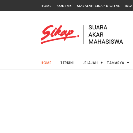
HOME
KONTAK
MAJALAH SIKAP DIGITAL
IKL
HOME
TERKINI
JELAJAH
TAMASYA