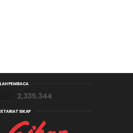
LAH PEMBACA
2,335,344
RETARIAT SIKAP