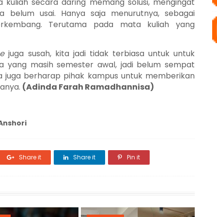
kuliah secara daring memang solusi, mengingat
sia belum usai. Hanya saja menurutnya, sebagai
erkembang. Terutama pada mata kuliah yang
ne
juga susah, kita jadi tidak terbiasa untuk untuk
ita yang masih semester awal, jadi belum sempat
 Ia juga berharap pihak kampus untuk memberikan
wanya.
(Adinda Farah Ramadhannisa)
Anshori
Share it
Share it
Pin it