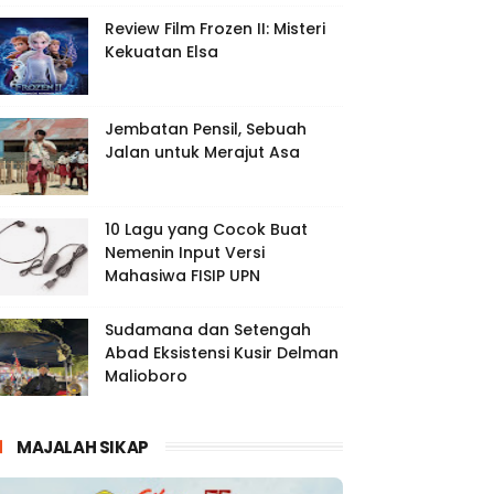
Review Film Frozen II: Misteri
Kekuatan Elsa
Jembatan Pensil, Sebuah
Jalan untuk Merajut Asa
10 Lagu yang Cocok Buat
Nemenin Input Versi
Mahasiwa FISIP UPN
Sudamana dan Setengah
Abad Eksistensi Kusir Delman
Malioboro
MAJALAH SIKAP