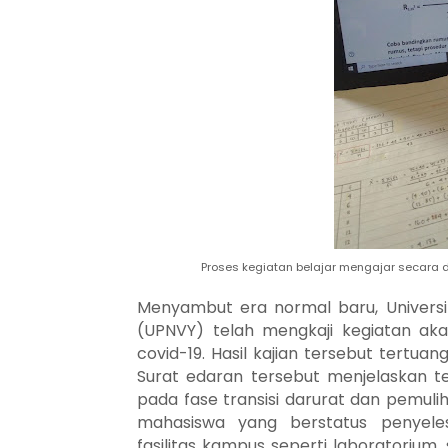
Proses kegiatan belajar mengajar secara 
Menyambut era normal baru, Univers
(UPNVY) telah mengkaji kegiatan ak
covid-19. Hasil kajian tersebut tertu
Surat edaran tersebut menjelaskan te
pada fase transisi darurat dan pemuli
mahasiswa yang berstatus penyelesa
fasilitas kampus seperti laboratorium