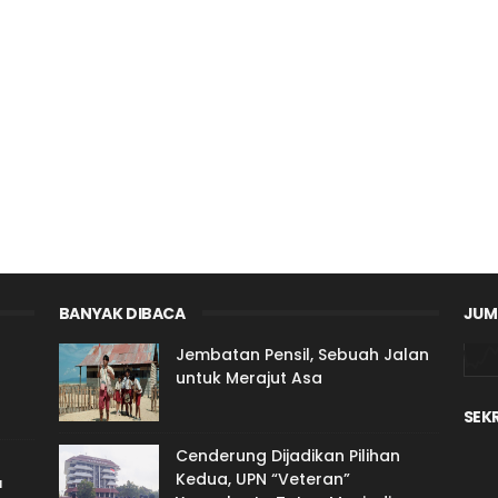
BANYAK DIBACA
JUM
Jembatan Pensil, Sebuah Jalan
untuk Merajut Asa
SEK
Cenderung Dijadikan Pilihan
Kedua, UPN “Veteran”
a