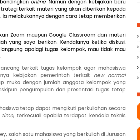
dibandingkan
online
. Namun dengan kebijakan baru
i strategi terkait materi yang akan diberikan kepada
n. Ia melakukannya dengan cara tetap memberikan
kan Zoom maupun Google Classroom dan materi
ah yang saya berikan. Kendalanya ketika diskusi,
u langsung apalagi tugas kelompok, mau tidak mau
.
ancang terkait tugas kelompok agar
mahasiswa
anya kebijakan pemerintah terkait
new normal
tap muka dengan jumlah anggota kelompok yang
meskipun pengumpulan dan presentasi tugas tetap
hasiswa tetap dapat mengikuti perkuliahan secara
 time
, terkecuali apabila terdapat kendala teknis
ey, salah satu mahasiswa yang berkuliah di Jurusan