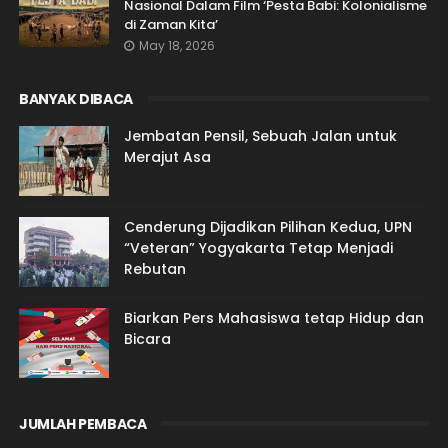
Nasional Dalam Film ‘Pesta Babi: Kolonialisme
di Zaman Kita’
May 18, 2026
BANYAK DIBACA
Jembatan Pensil, Sebuah Jalan untuk
Merajut Asa
Cenderung Dijadikan Pilihan Kedua, UPN
“Veteran” Yogyakarta Tetap Menjadi
Rebutan
Biarkan Pers Mahasiswa tetap Hidup dan
Bicara
JUMLAH PEMBACA