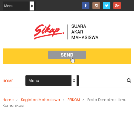
HOME
Home
>
Kegiatan Mahasiswa
>
PPIKOM
>
Pesta Demokrasi Ilmu
Komunikasi