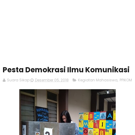
Pesta Demokrasi Ilmu Komunikasi
Suara Sikap
Desember 05, 2018
Kegiatan Mahasiswa
,
PPIKOM