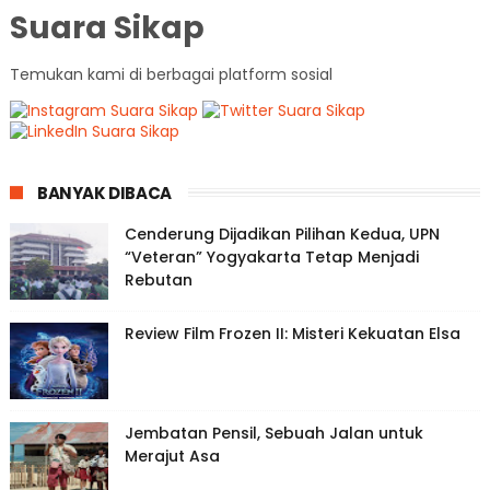
Suara Sikap
Temukan kami di berbagai platform sosial
BANYAK DIBACA
Cenderung Dijadikan Pilihan Kedua, UPN
“Veteran” Yogyakarta Tetap Menjadi
Rebutan
Review Film Frozen II: Misteri Kekuatan Elsa
Jembatan Pensil, Sebuah Jalan untuk
Merajut Asa