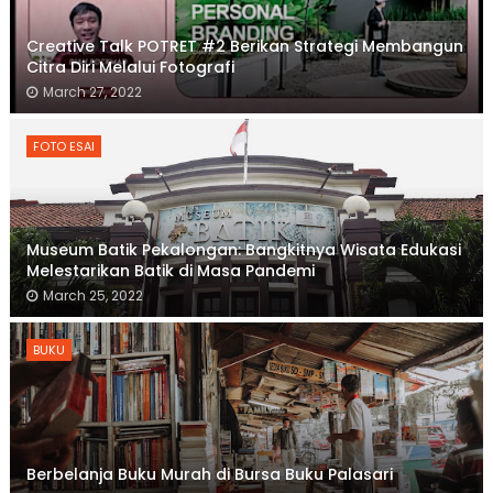
Creative Talk POTRET #2 Berikan Strategi Membangun
Citra Diri Melalui Fotografi
March 27, 2022
FOTO ESAI
Museum Batik Pekalongan: Bangkitnya Wisata Edukasi
Melestarikan Batik di Masa Pandemi
March 25, 2022
BUKU
Berbelanja Buku Murah di Bursa Buku Palasari