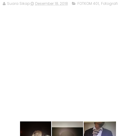
Suara Sikap
Desember 18, 2018
FOTKOM 401
,
Fotografi