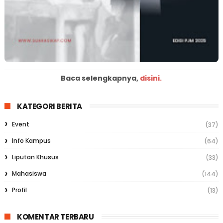
Baca selengkapnya,
disini.
KATEGORI BERITA
Event
(37)
Info Kampus
(64)
Liputan Khusus
(33)
Mahasiswa
(144)
Profil
(13)
KOMENTAR TERBARU