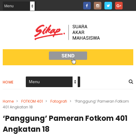
HOME
Home
>
FOTKOM 401
>
Fotografi
>
‘Panggung’ Pameran Fotkom
401 Angkatan 18
‘Panggung’ Pameran Fotkom 401
Angkatan 18