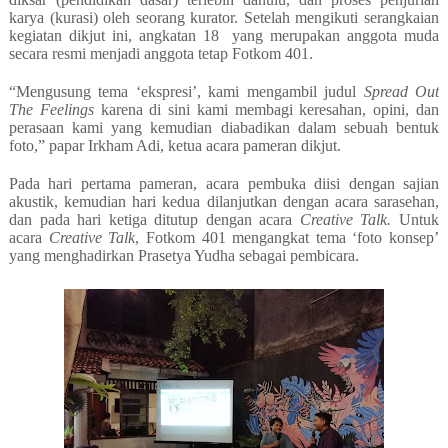
karya (kurasi) oleh seorang kurator. Setelah mengikuti serangkaian
kegiatan dikjut ini, angkatan 18
yang merupakan anggota muda
secara resmi menjadi anggota tetap Fotkom 401.
“Mengusung tema ‘ekspresi’, kami mengambil judul
Spread Out
The Feelings
karena di sini kami membagi keresahan, opini, dan
perasaan kami yang kemudian diabadikan dalam sebuah bentuk
foto,” papar Irkham Adi, ketua acara pameran dikjut.
Pada hari pertama pameran, acara pembuka diisi dengan sajian
akustik, kemudian hari kedua dilanjutkan dengan acara sarasehan,
dan pada hari ketiga ditutup dengan acara
Creative Talk.
Untuk
acara
Creative Talk
, Fotkom 401 mengangkat tema ‘foto konsep’
yang menghadirkan Prasetya Yudha sebagai pembicara.