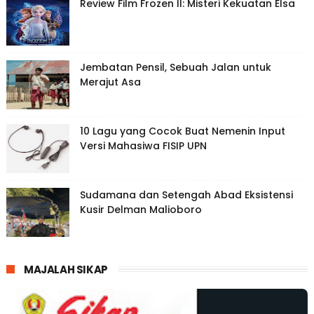
Review Film Frozen II: Misteri Kekuatan Elsa
Jembatan Pensil, Sebuah Jalan untuk
Merajut Asa
10 Lagu yang Cocok Buat Nemenin Input
Versi Mahasiwa FISIP UPN
Sudamana dan Setengah Abad Eksistensi
Kusir Delman Malioboro
MAJALAH SIKAP