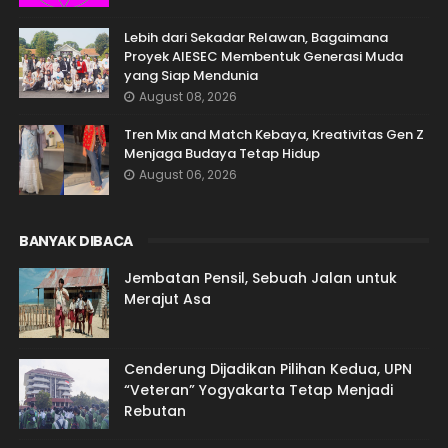
Lebih dari Sekadar Relawan, Bagaimana
Proyek AIESEC Membentuk Generasi Muda
yang Siap Mendunia
August 08, 2026
Tren Mix and Match Kebaya, Kreativitas Gen Z
Menjaga Budaya Tetap Hidup
August 06, 2026
BANYAK DIBACA
Jembatan Pensil, Sebuah Jalan untuk
Merajut Asa
Cenderung Dijadikan Pilihan Kedua, UPN
“Veteran” Yogyakarta Tetap Menjadi
Rebutan