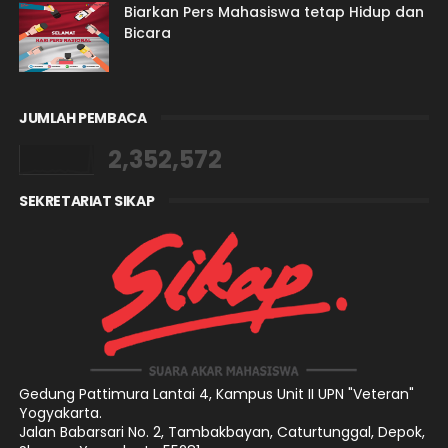
Biarkan Pers Mahasiswa tetap Hidup dan
Bicara
JUMLAH PEMBACA
2,352,572
SEKRETARIAT SIKAP
Gedung Pattimura Lantai 4,
Kampus Unit II UPN "Veteran"
Yogyakarta.
Jalan Babarsari No. 2, Tambakbayan, Caturtunggal, Depok,