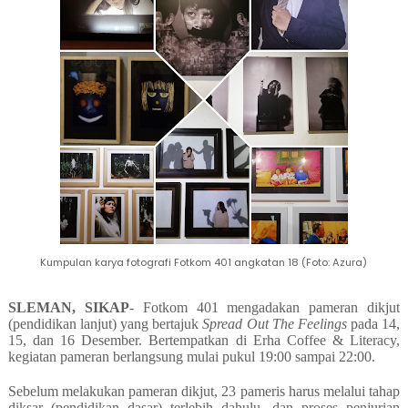
Kumpulan karya fotografi Fotkom 401 angkatan 18 (Foto: Azura)
SLEMAN, SIKAP
- Fotkom 401 mengadakan pameran dikjut
(pendidikan lanjut) yang bertajuk
Spread Out The Feelings
pada 14,
15, dan 16 Desember. Bertempatkan di Erha Coffee & Literacy,
kegiatan pameran berlangsung mulai pukul 19:00 sampai 22:00.
Sebelum melakukan pameran dikjut, 23 pameris harus melalui tahap
diksar (pendidikan dasar) terlebih dahulu, dan proses penjurian