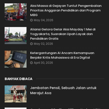
Aksi Massa di Gejayan Tuntut Pengembalian
Prioritas Anggaran Pendidikan dari Program
MBG
May 04, 2026
Aliansi Gelora Gelar Aksi Mayday 1 Mei di
Yogyakarta, Suarakan Upah Layak dan
Pendidikan Gratis
May 02, 2026
Ketergantungan AI Ancam Kemampuan
Berpikir Kritis Mahasiswa di Era Digital
April 30, 2026
BANYAK DIBACA
Jembatan Pensil, Sebuah Jalan untuk
Merajut Asa