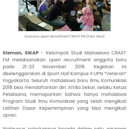
Suasana
open recruitment
CRAST FM (Foto: Sika)
Sleman, SIKAP
- Kelompok Studi Mahasiswa CRAST
FM melaksanakan
open recruitment
anggota baru
pada 21-23 November 2018.
Kegiatan ini
diselenggarakan di
Sport Hall
Kampus II UPN “Veteran”
Yogyakarta. Seluruh mahasiswa baru Ilmu Komunikasi
2018 bisa mendaftarkan diri. Afrilia Sekar, selaku Ketua
Pelaksana, memaparkan bahwa hanya mahasiswa
Program Studi Ilmu Komunikasi yang telah mengikuti
Latihan Dasar Kepemimpinan yang bisa mengikuti
oprec
.
Walaupun sebelumnya berada dalam satu naungan