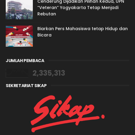
Cenderung Dijadikan Pilihan Kedua, UPN
“Veteran” Yogyakarta Tetap Menjadi
Rebutan
Biarkan Pers Mahasiswa tetap Hidup dan
Bicara
JUMLAH PEMBACA
2,335,313
SEKRETARIAT SIKAP