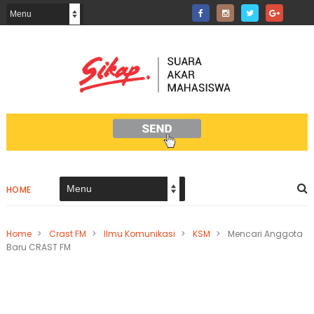
HOME
Home
>
Crast FM
>
Ilmu Komunikasi
>
KSM
>
Mencari Anggota
Baru CRAST FM