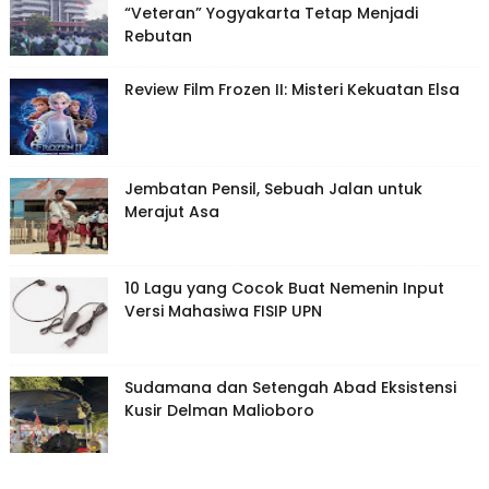
“Veteran” Yogyakarta Tetap Menjadi
Rebutan
Review Film Frozen II: Misteri Kekuatan Elsa
Jembatan Pensil, Sebuah Jalan untuk
Merajut Asa
10 Lagu yang Cocok Buat Nemenin Input
Versi Mahasiwa FISIP UPN
Sudamana dan Setengah Abad Eksistensi
Kusir Delman Malioboro