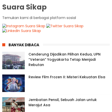
Suara Sikap
Temukan kami di berbagai platform sosial
BANYAK DIBACA
Cenderung Dijadikan Pilihan Kedua, UPN
“Veteran” Yogyakarta Tetap Menjadi
Rebutan
Review Film Frozen II: Misteri Kekuatan Elsa
Jembatan Pensil, Sebuah Jalan untuk
Merajut Asa