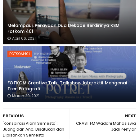
Melampaui, Perayaan Dua Dekade Berdirinya KSM
Fotkom 401
April 06, 2021
FOTKOM401
FOTKOM Creative Talk, Talkshow Interaktif Mengenai
Tren Fotografi
March 29, 2021
PREVIOUS
NEXT
'Konspirasi Alam Semesta' :
CRAST FM Wadahi Mahasiswa
Juang dan Ana, Disatukan dan
Jadi Penyiar
Dipisahkan Semesta