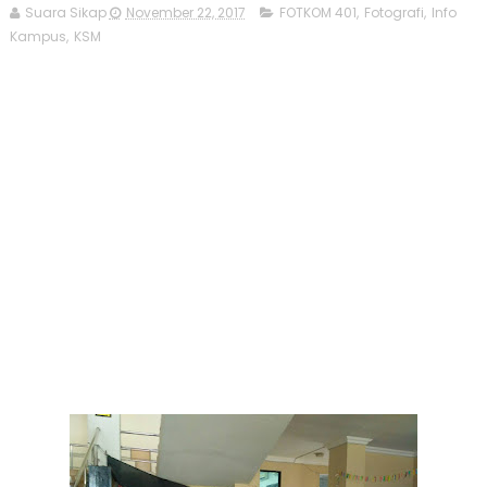
Suara Sikap
November 22, 2017
FOTKOM 401
,
Fotografi
,
Info
Kampus
,
KSM