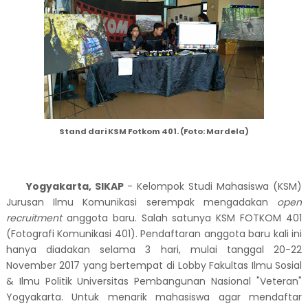
Stand dari KSM Fotkom 401. (Foto: Mardela)
Yogyakarta, SIKAP
- Kelompok Studi Mahasiswa (KSM)
Jurusan Ilmu Komunikasi serempak mengadakan
open
recruitment
anggota baru. Salah satunya KSM FOTKOM 401
(Fotografi Komunikasi 401). Pendaftaran anggota baru kali ini
hanya diadakan selama 3 hari, mulai tanggal 20-22
November 2017 yang bertempat di Lobby Fakultas Ilmu Sosial
& Ilmu Politik Universitas Pembangunan Nasional "Veteran"
Yogyakarta. Untuk menarik mahasiswa agar mendaftar