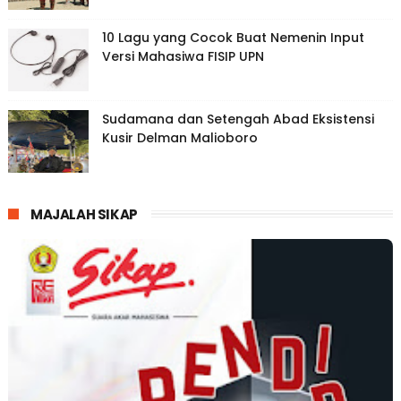
10 Lagu yang Cocok Buat Nemenin Input
Versi Mahasiwa FISIP UPN
Sudamana dan Setengah Abad Eksistensi
Kusir Delman Malioboro
MAJALAH SIKAP