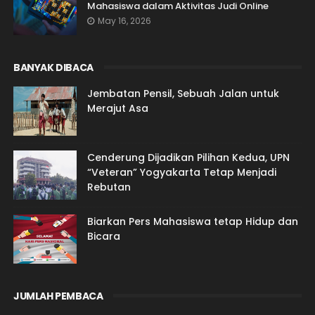
Mahasiswa dalam Aktivitas Judi Online
May 16, 2026
BANYAK DIBACA
Jembatan Pensil, Sebuah Jalan untuk
Merajut Asa
Cenderung Dijadikan Pilihan Kedua, UPN
“Veteran” Yogyakarta Tetap Menjadi
Rebutan
Biarkan Pers Mahasiswa tetap Hidup dan
Bicara
JUMLAH PEMBACA