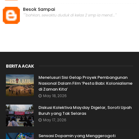
Besok Sampai
""bahkan, sewaktu duduk di kelas 2 smp ia mend..."
BERITA ACAK
Menelusuri Sisi Gelap Proyek Pembangunan
Nasional Dalam Film ‘Pesta Babi: Kolonialisme
di Zaman Kita’
May 18, 2026
Diskusi Kolektiva Mayday Digelar, Soroti Upah
Buruh yang Tak Selaras
May 17, 2026
Sensasi Dopamin yang Menggerogoti