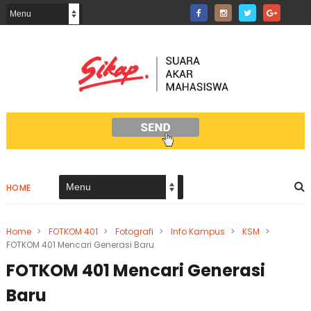
HOME
Home
>
FOTKOM 401
>
Fotografi
>
Info Kampus
>
KSM
>
FOTKOM 401 Mencari Generasi Baru
FOTKOM 401 Mencari Generasi
Baru