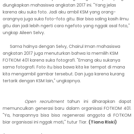
diungkapkan mahasiswa angkatan 2017 ini. "Yang jelas
karena aku suka foto. Jadi aku ambil KSM yang orang-
orangnya juga suka foto-foto gitu. Biar bisa saling kasih ilmu
gitu dan jadi lebih ngerti cara ngefoto yang nggak asal foto,"
ungkap Aileen Selvy.
Sama halnya dengan Selvy, Chairul Iman mahasiswa
angkatan 2017 juga menuturkan bahwa Ia memilih KSM
FOTKOM 401 karena suka fotografi. "Emang aku sukanya
sama fotografi. Foto itu bisa bawa kita ke tempat di mana
kita mengambil gambar tersebut. Dan juga karena kurang
tertarik dengan KSM lain," ungkapnya.
Open recruitment
tahun ini diharapkan dapat
memunculkan generasi baru dalam organisasi FOTKOM 401.
"Ya, harapannya bisa bisa regenerasi anggota di FOTKOM
biar organisasi ini nggak mati," tutur Tiar.
(Tiana Riski)