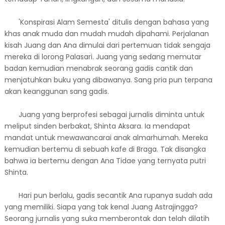
'Konspirasi Alam Semesta' ditulis dengan bahasa yang
khas anak muda dan mudah mudah dipahami. Perjalanan
kisah Juang dan Ana dimulai dari pertemuan tidak sengaja
mereka di lorong Palasari. Juang yang sedang memutar
badan kemudian menabrak seorang gadis cantik dan
menjatuhkan buku yang dibawanya. Sang pria pun terpana
akan keanggunan sang gadis.
Juang yang berprofesi sebagai jurnalis diminta untuk
meliput sinden berbakat, Shinta Aksara. Ia mendapat
mandat untuk mewawancarai anak almarhumah. Mereka
kemudian bertemu di sebuah kafe di Braga. Tak disangka
bahwa ia bertemu dengan Ana Tidae yang ternyata putri
Shinta.
Hari pun berlalu, gadis secantik Ana rupanya sudah ada
yang memiliki. Siapa yang tak kenal Juang Astrajingga?
Seorang jurnalis yang suka memberontak dan telah dilatih