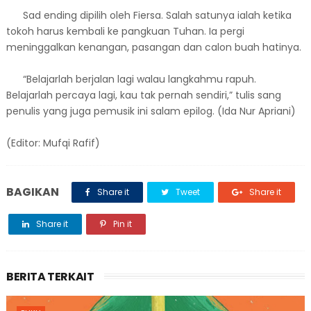
Sad ending dipilih oleh Fiersa. Salah satunya ialah ketika
tokoh harus kembali ke pangkuan Tuhan. Ia pergi
meninggalkan kenangan, pasangan dan calon buah hatinya.
“Belajarlah berjalan lagi walau langkahmu rapuh.
Belajarlah percaya lagi, kau tak pernah sendiri,” tulis sang
penulis yang juga pemusik ini salam epilog. (Ida Nur Apriani)
(Editor: Mufqi Rafif)
BAGIKAN
Share it
Tweet
Share it
Share it
Pin it
BERITA TERKAIT