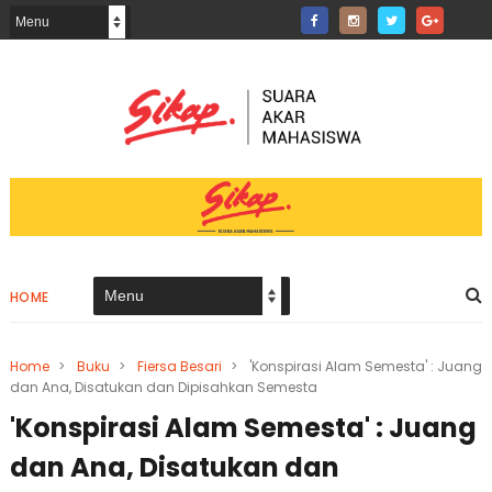
HOME
Home
>
Buku
>
Fiersa Besari
>
'Konspirasi Alam Semesta' : Juang
dan Ana, Disatukan dan Dipisahkan Semesta
'Konspirasi Alam Semesta' : Juang
dan Ana, Disatukan dan