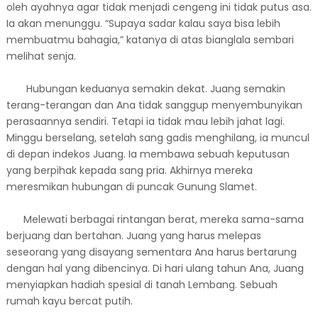
oleh ayahnya agar tidak menjadi cengeng ini tidak putus asa.
Ia akan menunggu. “Supaya sadar kalau saya bisa lebih
membuatmu bahagia,” katanya di atas bianglala sembari
melihat senja.
Hubungan keduanya semakin dekat. Juang semakin
terang-terangan dan Ana tidak sanggup menyembunyikan
perasaannya sendiri. Tetapi ia tidak mau lebih jahat lagi.
Minggu berselang, setelah sang gadis menghilang, ia muncul
di depan indekos Juang. Ia membawa sebuah keputusan
yang berpihak kepada sang pria. Akhirnya mereka
meresmikan hubungan di puncak Gunung Slamet.
Melewati berbagai rintangan berat, mereka sama-sama
berjuang dan bertahan. Juang yang harus melepas
seseorang yang disayang sementara Ana harus bertarung
dengan hal yang dibencinya. Di hari ulang tahun Ana, Juang
menyiapkan hadiah spesial di tanah Lembang. Sebuah
rumah kayu bercat putih.