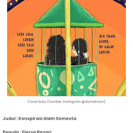
Cover buku (Sumber: Instagram @duniafrans)
Judul : Konspirasi Alam Semesta
Penulis : Fiersa Besari