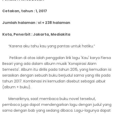
Cetakan, tahun : 1, 2017
Jumlah halaman : vi + 238 halaman
Kota, Penerbit : Jakarta, Mediakita
“Karena aku tahu kau yang pantas untuk hatiku.”
Petikan di atas ialah penggalan lirik lagu 'Kau' karya Fiersa
Besari yang ada dalam album musik 'Konspirasi Alam
Semesta'. Album itu dirilis pada tahun 2015, yang kemudian ia
serasikan dengan sebuah buku berjudul sama yang rilis pada
tahun 2017. Kombinasi ini kemudian disebut sebagai
albuk
(album + buku).
Menariknya, saat membaca buku novel tersebut,
pembaca juga dapat mendengarkan lagu dengan judul yang
sama dengan bab yang sedang dibaca. Lagu-lagunya dapat