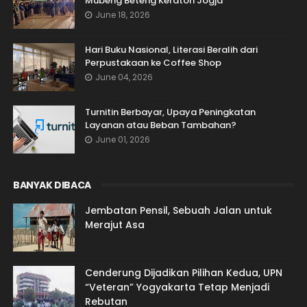
Mubeng Beteng Keraton Jogja
June 18, 2026
Hari Buku Nasional, Literasi Beralih dari
Perpustakaan ke Coffee Shop
June 04, 2026
Turnitin Berbayar, Upaya Peningkatan
Layanan atau Beban Tambahan?
June 01, 2026
BANYAK DIBACA
Jembatan Pensil, Sebuah Jalan untuk
Merajut Asa
Cenderung Dijadikan Pilihan Kedua, UPN
“Veteran” Yogyakarta Tetap Menjadi
Rebutan