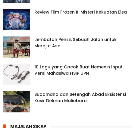
Review Film Frozen II: Misteri Kekuatan Elsa
Jembatan Pensil, Sebuah Jalan untuk
Merajut Asa
10 Lagu yang Cocok Buat Nemenin Input
Versi Mahasiwa FISIP UPN
Sudamana dan Setengah Abad Eksistensi
Kusir Delman Malioboro
MAJALAH SIKAP