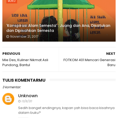
BUKU
'Konspirasi Alam Semesta' : Juang dan Ana, Disatukan
dan Dipisahkan Semesta
November 21, 2017
PREVIOUS
NEXT
Mie Des, Kuliner Nikmat Asli
FOTKOM 401 Mencari Generasi
Pundong, Bantul
Baru
TULIS KOMENTARMU
3 komentar:
Unknown
13/8/20
Sedih banget endingnya, kapan yah bisa baca kisahnya
dalam buku?