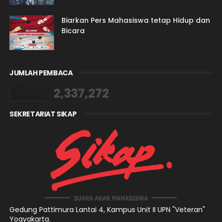
Biarkan Pers Mahasiswa tetap Hidup dan
Bicara
JUMLAH PEMBACA
2,337,272
SEKRETARIAT SIKAP
Gedung Pattimura Lantai 4,
Kampus Unit II UPN "Veteran"
Yogyakarta.