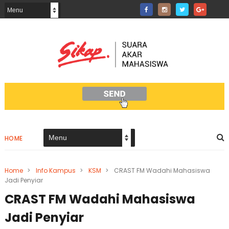
HOME
Home
>
Info Kampus
>
KSM
>
CRAST FM Wadahi Mahasiswa
Jadi Penyiar
CRAST FM Wadahi Mahasiswa
Jadi Penyiar