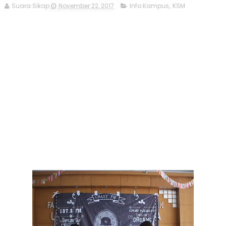
Suara Sikap
November 22, 2017
Info Kampus
,
KSM