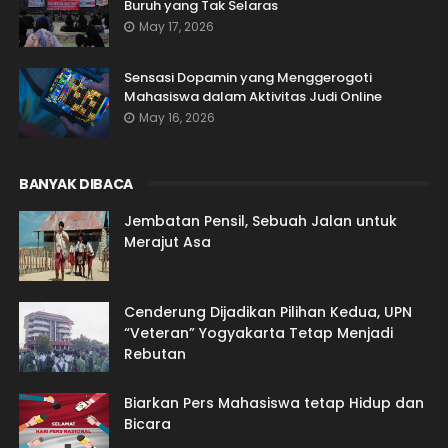
Buruh yang Tak Selaras
May 17, 2026
Sensasi Dopamin yang Menggerogoti
Mahasiswa dalam Aktivitas Judi Online
May 16, 2026
BANYAK DIBACA
Jembatan Pensil, Sebuah Jalan untuk
Merajut Asa
Cenderung Dijadikan Pilihan Kedua, UPN
“Veteran” Yogyakarta Tetap Menjadi
Rebutan
Biarkan Pers Mahasiswa tetap Hidup dan
Bicara