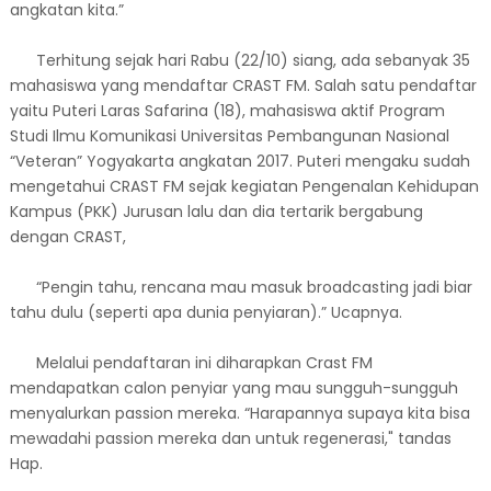
angkatan kita.”
Terhitung sejak hari Rabu (22/10) siang, ada sebanyak 35
mahasiswa yang mendaftar CRAST FM. Salah satu pendaftar
yaitu Puteri Laras Safarina (18), mahasiswa aktif Program
Studi Ilmu Komunikasi Universitas Pembangunan Nasional
“Veteran” Yogyakarta angkatan 2017. Puteri mengaku sudah
mengetahui CRAST FM sejak kegiatan Pengenalan Kehidupan
Kampus (PKK) Jurusan lalu dan dia tertarik bergabung
dengan CRAST,
“Pengin tahu, rencana mau masuk broadcasting jadi biar
tahu dulu (seperti apa dunia penyiaran).” Ucapnya.
Melalui pendaftaran ini diharapkan Crast FM
mendapatkan calon penyiar yang mau sungguh-sungguh
menyalurkan passion mereka. “Harapannya supaya kita bisa
mewadahi passion mereka dan untuk regenerasi," tandas
Hap.