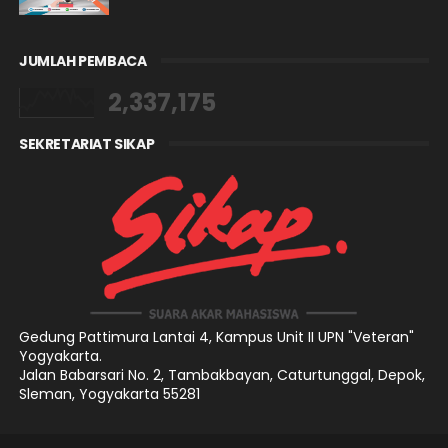
JUMLAH PEMBACA
2,337,175
SEKRETARIAT SIKAP
Gedung Pattimura Lantai 4,
Kampus Unit II UPN "Veteran"
Yogyakarta.
Jalan Babarsari No. 2, Tambakbayan, Caturtunggal, Depok,
Sleman, Yogyakarta 55281