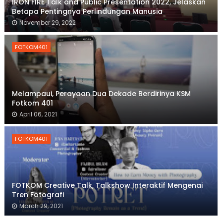
IRON FIRE Talk and Public Presentation 2022, Jelaskan
Betapa Pentingnya Perlindungan Manusia
November 29, 2022
FOTKOM401
Melampaui, Perayaan Dua Dekade Berdirinya KSM
Fotkom 401
April 06, 2021
FOTKOM401
FOTKOM Creative Talk, Talkshow Interaktif Mengenai
Tren Fotografi
March 29, 2021