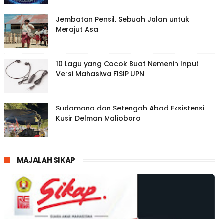
Jembatan Pensil, Sebuah Jalan untuk
Merajut Asa
10 Lagu yang Cocok Buat Nemenin Input
Versi Mahasiwa FISIP UPN
Sudamana dan Setengah Abad Eksistensi
Kusir Delman Malioboro
MAJALAH SIKAP