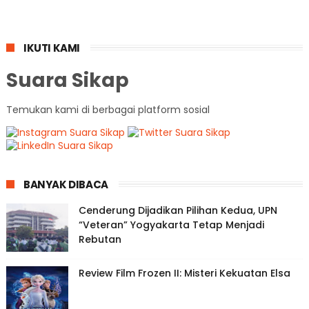
IKUTI KAMI
Suara Sikap
Temukan kami di berbagai platform sosial
BANYAK DIBACA
Cenderung Dijadikan Pilihan Kedua, UPN
“Veteran” Yogyakarta Tetap Menjadi
Rebutan
Review Film Frozen II: Misteri Kekuatan Elsa