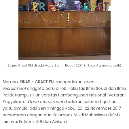
Stand Crast FM di Lobi Agus Salim, Rabu (22/11). (Foto: Aqmarina Laili)
Sleman, SIKAP - CRAST FM mengadakan
open
recruitment
anggota baru di lobi Fakultas Ilmu Sosial dan Ilmu
Politik Kampus II Universitas Pembangunan Nasional “Veteran”
Yogyakarta.
Open recruitment
diadakan selama tiga hari
yaitu dimulai dari Senin hingga Rabu, 20-22 November 2017
bersamaan dengan dua Kelompok Studi Mahasiswa (KSM)
lainnya, Fotkom 401 dan Avikom.