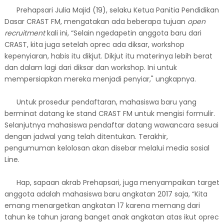
Prehapsari Julia Majid (19), selaku Ketua Panitia Pendidikan
Dasar CRAST FM, mengatakan ada beberapa tujuan
open
recruitment
kali ini, “Selain ngedapetin anggota baru dari
CRAST, kita juga setelah oprec ada diksar, workshop
kepenyiaran, habis itu dikjut. Dikjut itu materinya lebih berat
dan dalam lagi dari diksar dan workshop. Ini untuk
mempersiapkan mereka menjadi penyiar," ungkapnya.
Untuk prosedur pendaftaran, mahasiswa baru yang
berminat datang ke stand CRAST FM untuk mengisi formulir.
Selanjutnya mahasiswa pendaftar datang wawancara sesuai
dengan jadwal yang telah ditentukan. Terakhir,
pengumuman kelolosan akan disebar melalui media sosial
Line.
Hap, sapaan akrab Prehapsari, juga menyampaikan target
anggota adalah mahasiswa baru angkatan 2017 saja, “Kita
emang menargetkan angkatan 17 karena memang dari
tahun ke tahun jarang banget anak angkatan atas ikut oprec