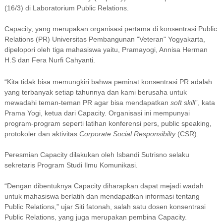
(16/3) di Laboratorium Public Relations.
Capacity, yang merupakan organisasi pertama di konsentrasi Public
Relations (PR) Universitas Pembangunan "Veteran" Yogyakarta,
dipelopori oleh tiga mahasiswa yaitu, Pramayogi, Annisa Herman
H.S dan Fera Nurfi Cahyanti.
“Kita tidak bisa memungkiri bahwa peminat konsentrasi PR adalah
yang terbanyak setiap tahunnya dan kami berusaha untuk
mewadahi teman-teman PR agar bisa mendapatkan
soft
skill
”, kata
Prama Yogi, ketua dari Capacity. Organisasi ini mempunyai
program-program seperti latihan konferensi pers, public speaking,
protokoler dan aktivitas
Corporate Social Responsibilty
(CSR).
Peresmian Capacity dilakukan oleh Isbandi Sutrisno selaku
sekretaris Program Studi Ilmu Komunikasi.
“Dengan dibentuknya Capacity diharapkan dapat mejadi wadah
untuk mahasiswa berlatih dan mendapatkan informasi tentang
Public Relations,” ujar Siti fatonah, salah satu dosen konsentrasi
Public Relations, yang juga merupakan pembina Capacity.