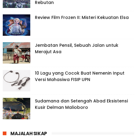
Rebutan
Review Film Frozen II: Misteri Kekuatan Elsa
Jembatan Pensil, Sebuah Jalan untuk
Merajut Asa
10 Lagu yang Cocok Buat Nemenin Input
Versi Mahasiwa FISIP UPN
Sudamana dan Setengah Abad Eksistensi
Kusir Delman Malioboro
MAJALAH SIKAP