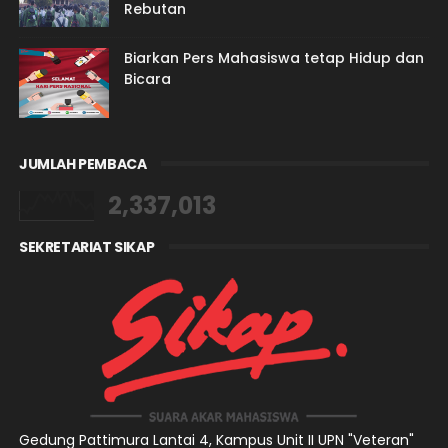
Rebutan
Biarkan Pers Mahasiswa tetap Hidup dan
Bicara
JUMLAH PEMBACA
2,337,013
SEKRETARIAT SIKAP
Gedung Pattimura Lantai 4,
Kampus Unit II UPN "Veteran"