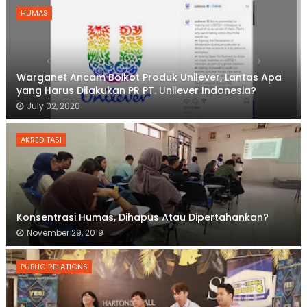
HUMAS
Warganet Ancam Boikot Produk Unilever, Lantas Apa
yang Harus Dilakukan PR PT. Unilever Indonesia?
July 02, 2020
AKREDITASI
Konsentrasi Humas, Dihapus Atau Dipertahankan?
November 29, 2019
PUBLIC RELATIONS