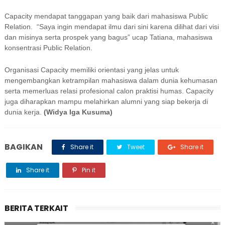
Capacity mendapat tanggapan yang baik dari mahasiswa Public
Relation. “Saya ingin mendapat ilmu dari sini karena dilihat dari visi
dan misinya serta prospek yang bagus” ucap Tatiana, mahasiswa
konsentrasi Public Relation.
Organisasi Capacity memiliki orientasi yang jelas untuk
mengembangkan ketrampilan mahasiswa dalam dunia kehumasan
serta memerluas relasi profesional calon praktisi humas. Capacity
juga diharapkan mampu melahirkan alumni yang siap bekerja di
dunia kerja.
(Widya Iga Kusuma)
BAGIKAN
Share it
Tweet
Share it
Share it
Pin it
BERITA TERKAIT