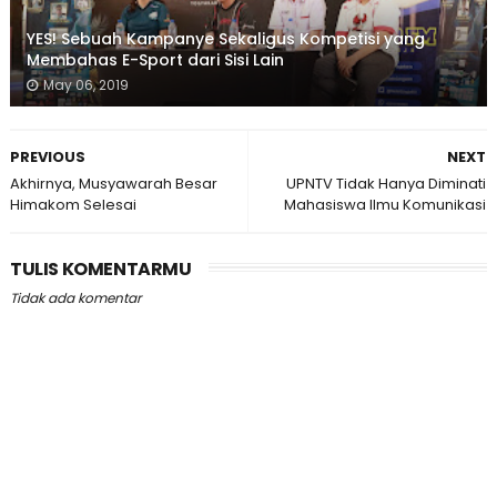
YES! Sebuah Kampanye Sekaligus Kompetisi yang
Membahas E-Sport dari Sisi Lain
May 06, 2019
PREVIOUS
NEXT
Akhirnya, Musyawarah Besar
UPNTV Tidak Hanya Diminati
Himakom Selesai
Mahasiswa Ilmu Komunikasi
TULIS KOMENTARMU
Tidak ada komentar