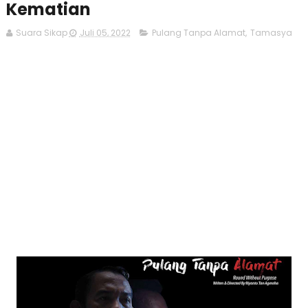
Kematian
Suara Sikap
Juli 05, 2022
Pulang Tanpa Alamat
,
Tamasya