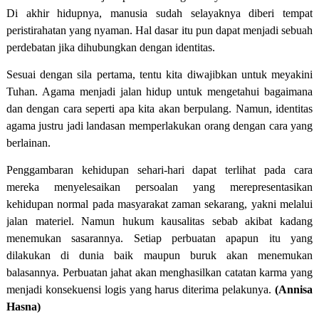
Di akhir hidupnya, manusia sudah selayaknya diberi tempat
peristirahatan yang nyaman. Hal dasar itu pun dapat menjadi sebuah
perdebatan jika dihubungkan dengan identitas.
Sesuai dengan sila pertama, tentu kita diwajibkan untuk meyakini
Tuhan. Agama menjadi jalan hidup untuk mengetahui bagaimana
dan dengan cara seperti apa kita akan berpulang. Namun, identitas
agama justru jadi landasan memperlakukan orang dengan cara yang
berlainan.
Penggambaran kehidupan sehari-hari dapat terlihat pada cara
mereka menyelesaikan persoalan yang merepresentasikan
kehidupan normal pada masyarakat zaman sekarang, yakni melalui
jalan materiel. Namun hukum kausalitas sebab akibat kadang
menemukan sasarannya. Setiap perbuatan apapun itu yang
dilakukan di dunia baik maupun buruk akan menemukan
balasannya. Perbuatan jahat akan menghasilkan catatan karma yang
menjadi konsekuensi logis yang harus diterima pelakunya.
(Annisa
Hasna)