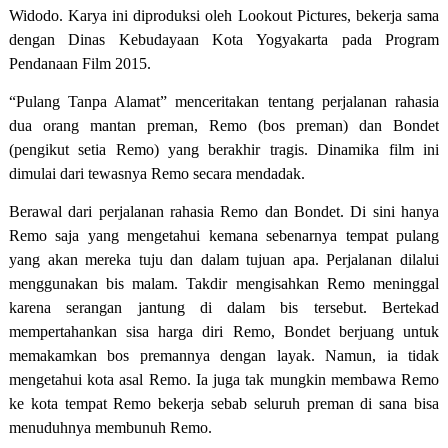
Widodo. Karya ini diproduksi oleh Lookout Pictures, bekerja sama
dengan Dinas Kebudayaan Kota Yogyakarta pada Program
Pendanaan Film 2015.
“Pulang Tanpa Alamat” menceritakan tentang perjalanan rahasia
dua orang mantan preman, Remo (bos preman) dan Bondet
(pengikut setia Remo) yang berakhir tragis. Dinamika film ini
dimulai dari tewasnya Remo secara mendadak.
Berawal dari perjalanan rahasia Remo dan Bondet. Di sini hanya
Remo saja yang mengetahui kemana sebenarnya tempat pulang
yang akan mereka tuju dan dalam tujuan apa. Perjalanan dilalui
menggunakan bis malam. Takdir mengisahkan Remo meninggal
karena serangan jantung di dalam bis tersebut. Bertekad
mempertahankan sisa harga diri Remo, Bondet berjuang untuk
memakamkan bos premannya dengan layak. Namun, ia tidak
mengetahui kota asal Remo. Ia juga tak mungkin membawa Remo
ke kota tempat Remo bekerja sebab seluruh preman di sana bisa
menuduhnya membunuh Remo.