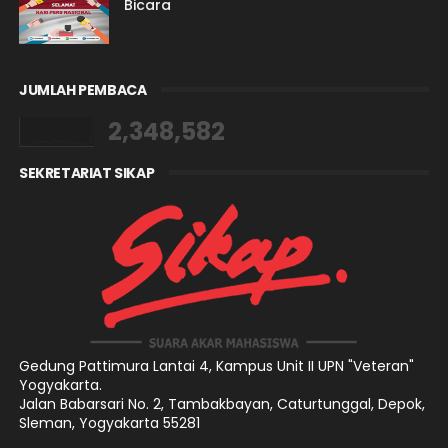
Bicara
JUMLAH PEMBACA
2,348,582
SEKRETARIAT SIKAP
Gedung Pattimura Lantai 4,
Kampus Unit II UPN "Veteran"
Yogyakarta.
Jalan Babarsari No. 2, Tambakbayan, Caturtunggal, Depok,
Sleman, Yogyakarta 55281