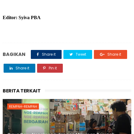
Editor: Syiva PBA
BAGIKAN
Share it
Tweet
Share it
Share it
Pin it
BERITA TERKAIT
REMPAH-REMPAH