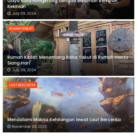
Gaya Baru Nongkrong dengan Minuman Rempah
Kekinian
July 09, 2024
RUMAH KIBLAT
Rumah Kiblat: Menantang Rasa Takut di Rumah Hantu
Siang Hari
July 09, 2024
LAUT BERCERITA
Mendalami Makna Kehilangan lewat Laut Bercerita
November 03, 2023