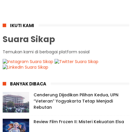
IKUTI KAMI
Suara Sikap
Temukan kami di berbagai platform sosial
BANYAK DIBACA
Cenderung Dijadikan Pilihan Kedua, UPN
“Veteran” Yogyakarta Tetap Menjadi
Rebutan
Review Film Frozen II: Misteri Kekuatan Elsa