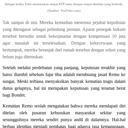
Adegan ketika Tohir menemukan empat KTP remo dengan empat identitas yang berbeda.
(Sumber: YouTube.com)
Tak sampai di sini. Mereka kemudian menemui pejabat kepolisian
yang ditengarai sebagai pelindung preman. Aparat penegak hukum
tersebut bersedia untuk bekerjasama dengan kompensasi 10 juta
agar masalah ini terselesaikan. Dengan kekecewaan yang
bertumpuk, mereka beranjak dari rumah tersebut dengan solusi yang
belum juga ditemukan.
Setelah melalui perdebatan yang panjang, keputusan terakhir yang
harus diambil sebelum fajar tiba adalah membuang jasad Remo ke
sungai. Meski terbiasa menyaksikan banyak kematian tragis dalam
dunia gelapnya, hal ini merupakan keputusan yang teramat berat
bagi Bondet.
Kematian Remo seolah mengatakan bahwa mereka mendapati diri
ditelan oleh pusaran kebusukan masyarakat sekitar yang
sesungguhnya mereka sendiri punya andil di dalamnya. Hal-hal
berbau identitas menjadi pembatas bagi adanya rasa kemanusiaan.