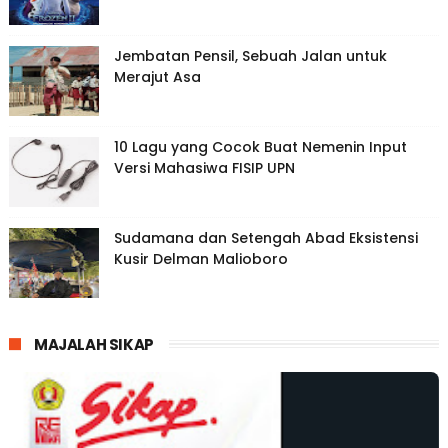
Jembatan Pensil, Sebuah Jalan untuk
Merajut Asa
10 Lagu yang Cocok Buat Nemenin Input
Versi Mahasiwa FISIP UPN
Sudamana dan Setengah Abad Eksistensi
Kusir Delman Malioboro
MAJALAH SIKAP