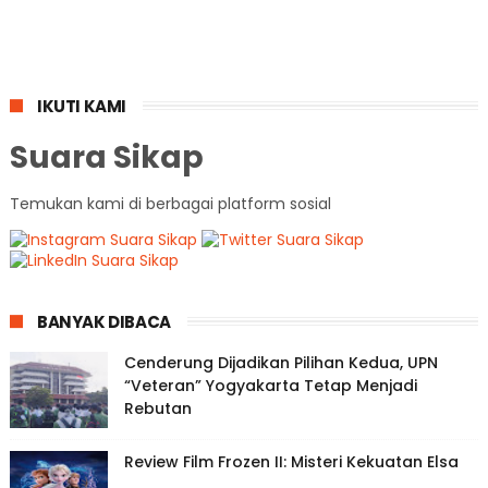
IKUTI KAMI
Suara Sikap
Temukan kami di berbagai platform sosial
BANYAK DIBACA
Cenderung Dijadikan Pilihan Kedua, UPN
“Veteran” Yogyakarta Tetap Menjadi
Rebutan
Review Film Frozen II: Misteri Kekuatan Elsa