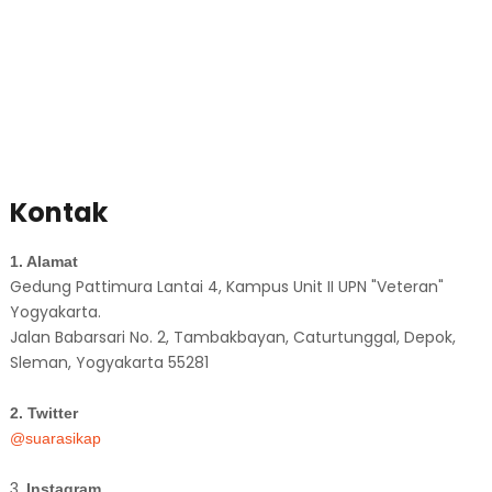
Kontak
1. Alamat
Gedung Pattimura Lantai 4, Kampus Unit II UPN "Veteran"
Yogyakarta.
Jalan Babarsari No. 2, Tambakbayan, Caturtunggal, Depok,
Sleman, Yogyakarta 55281
2. Twitter
@suarasikap
3.
Instagram