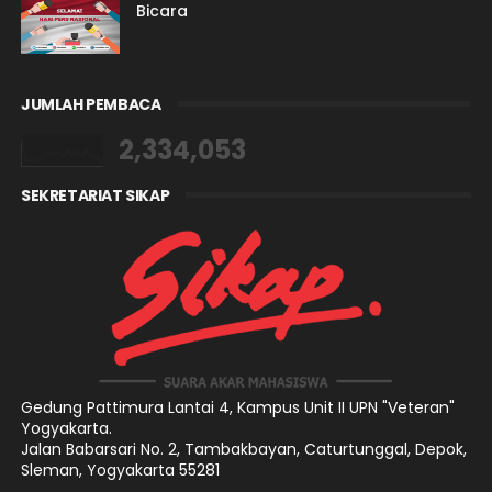
Bicara
JUMLAH PEMBACA
2,334,053
SEKRETARIAT SIKAP
Gedung Pattimura Lantai 4,
Kampus Unit II UPN "Veteran"
Yogyakarta.
Jalan Babarsari No. 2, Tambakbayan, Caturtunggal, Depok,
Sleman, Yogyakarta 55281