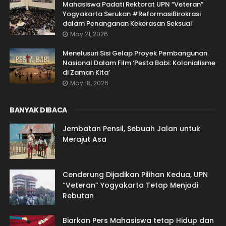
Mahasiswa Padati Rektorat UPN “Veteran”
Yogyakarta Serukan #ReformasiBirokrasi
dalam Penanganan Kekerasan Seksual
May 21, 2026
Menelusuri Sisi Gelap Proyek Pembangunan
Nasional Dalam Film ‘Pesta Babi: Kolonialisme
di Zaman Kita’
May 18, 2026
BANYAK DIBACA
Jembatan Pensil, Sebuah Jalan untuk
Merajut Asa
Cenderung Dijadikan Pilihan Kedua, UPN
“Veteran” Yogyakarta Tetap Menjadi
Rebutan
Biarkan Pers Mahasiswa tetap Hidup dan