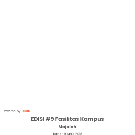
Powered by
Issuu
EDISI #9 Fasilitas Kampus
Majalah
Terbit : 9 April 2018