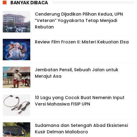
BANYAK DIBACA
Cenderung Dijadikan Pilihan Kedua, UPN
“Veteran” Yogyakarta Tetap Menjadi
Rebutan
Review Film Frozen II: Misteri Kekuatan Elsa
Jembatan Pensil, Sebuah Jalan untuk
Merajut Asa
10 Lagu yang Cocok Buat Nemenin Input
Versi Mahasiwa FISIP UPN
Sudamana dan Setengah Abad Eksistensi
Kusir Delman Malioboro