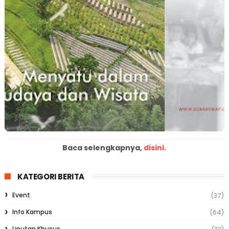
Baca selengkapnya,
disini.
KATEGORI BERITA
Event
(37)
Info Kampus
(64)
Liputan Khusus