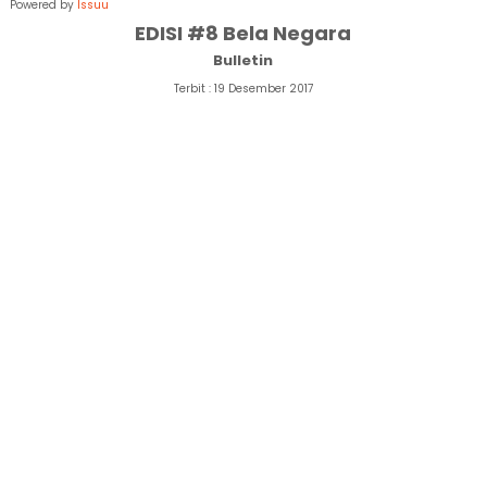
Powered by
Issuu
EDISI #8 Bela Negara
Bulletin
Terbit : 19 Desember 2017