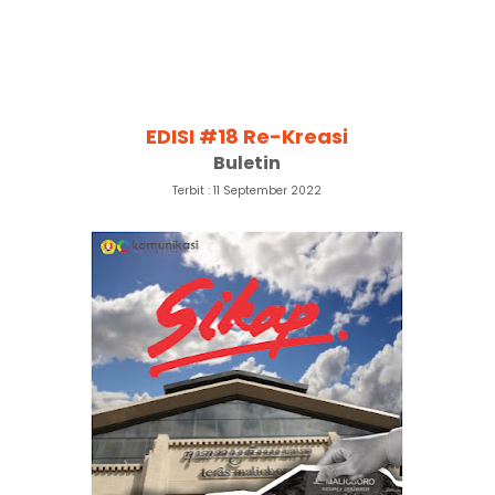
EDISI #18 Re-Kreasi
Buletin
Terbit : 11 September 2022