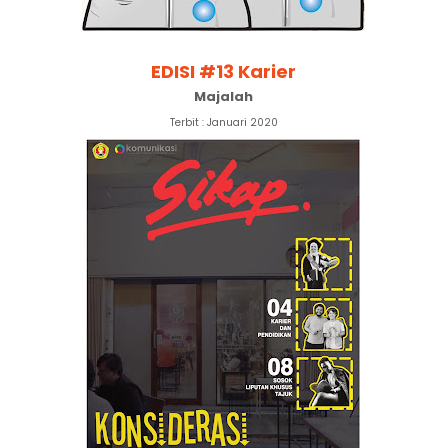
EDISI #13 Karier
Majalah
Terbit : Januari 2020