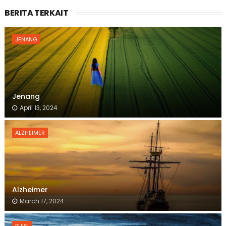
BERITA TERKAIT
JENANG
Jenang
April 13, 2024
ALZHEIMER
Alzheimer
March 17, 2024
PUISI