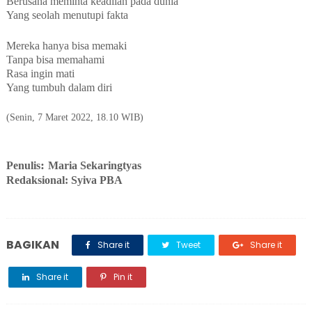
Berusaha meminta keadilan pada dunia
Yang seolah menutupi fakta
Mereka hanya bisa memaki
Tanpa bisa memahami
Rasa ingin mati
Yang tumbuh dalam diri
(Senin, 7 Maret 2022, 18.10 WIB)
: 
Penulis
Maria Sekaringtyas
Redaksional: Syiva PBA
BAGIKAN
Share it
Tweet
Share it
Share it
Pin it