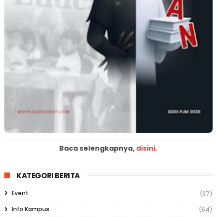
Baca selengkapnya,
disini.
KATEGORI BERITA
Event
(37)
Info Kampus
(64)