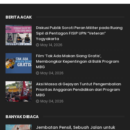
BERITA ACAK
Diskusi Publik Soroti Peran Militer pada Ruang
Sipil di Pentagon FISIP UPN “Veteran”
Yogyakarta
May 14, 2026
Film ‘Tak Ada Makan Siang Gratis’,
Membongkar Kepentingan di Balik Program
MBG
May 04, 2026
Aksi Massa di Gejayan Tuntut Pengembalian
Prioritas Anggaran Pendidikan dari Program
MBG
May 04, 2026
BANYAK DIBACA
Jembatan Pensil, Sebuah Jalan untuk