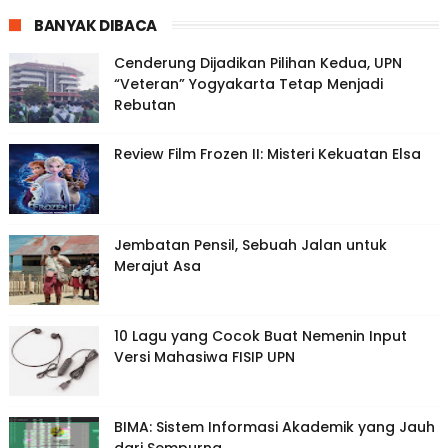
BANYAK DIBACA
Cenderung Dijadikan Pilihan Kedua, UPN
“Veteran” Yogyakarta Tetap Menjadi
Rebutan
Review Film Frozen II: Misteri Kekuatan Elsa
Jembatan Pensil, Sebuah Jalan untuk
Merajut Asa
10 Lagu yang Cocok Buat Nemenin Input
Versi Mahasiwa FISIP UPN
BIMA: Sistem Informasi Akademik yang Jauh
dari Sempurna