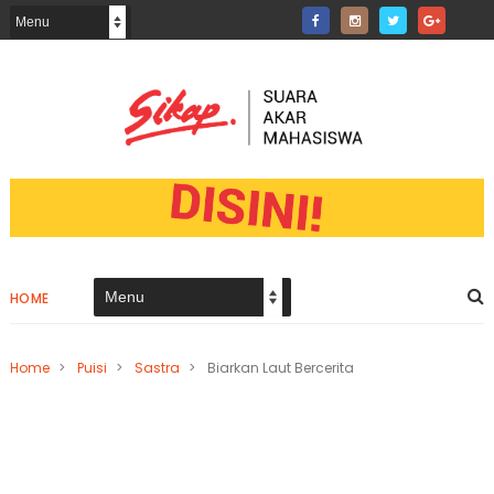
HOME
Home
>
Puisi
>
Sastra
>
Biarkan Laut Bercerita