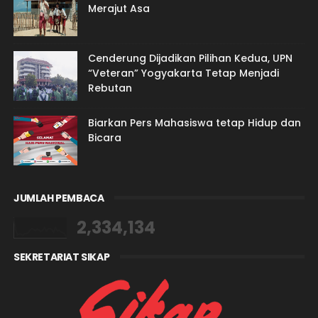
Merajut Asa
Cenderung Dijadikan Pilihan Kedua, UPN
“Veteran” Yogyakarta Tetap Menjadi
Rebutan
Biarkan Pers Mahasiswa tetap Hidup dan
Bicara
JUMLAH PEMBACA
2,334,134
SEKRETARIAT SIKAP