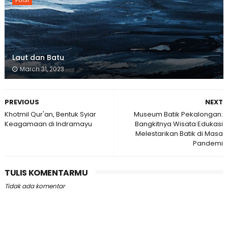
Laut dan Batu
March 31, 2023
PREVIOUS
NEXT
Khotmil Qur'an, Bentuk Syiar
Museum Batik Pekalongan:
Keagamaan di Indramayu
Bangkitnya Wisata Edukasi
Melestarikan Batik di Masa
Pandemi
TULIS KOMENTARMU
Tidak ada komentar