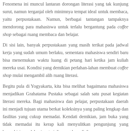
Fenomena ini muncul lantaran dorongan literasi yang tak kunjung
surut, namun terganjal oleh minimnya tempat ideal untuk membaca,
yaitu perpustakaan. Namun, berbagai tantangan tampaknya
mendorong para mahasiswa untuk terlalu bergantung pada
coffee
shop
sebagai ruang membaca dan belajar.
Di sisi lain, banyak perpustakaan yang masih terikat pada jadwal
kerja yang sudah umum berlaku, sementara mahasiswa sendiri baru
bisa menemukan waktu luang di petang hari ketika jam kuliah
mereka usai. Kondisi yang demikian perlahan-lahan membuat
coffee
shop
mulai mengambil alih ruang literasi.
Begitu pula di Yogyakarta, kita bisa melihat bagaimana mahasiswa
menjadikan Grahatama Pustaka sebagai salah satu pusat kegiatan
literasi mereka. Bagi mahasiswa dan pelajar, perpustakaan daerah
ini menjadi tujuan utama berkat koleksinya yang paling lengkap dan
fasilitas yang cukup memadai. Kendati demikian, jam buka yang
tidak memadai itu kerap kali menyulitkan pengunjung yang