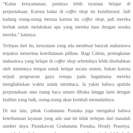
“Kalau kenyamanan, pastinya lebih nyaman belajar di
perpustakaan. Karena kalau di
coffee shop
itu kondisional. Jadi
kadang orang-orang merasa karena itu
coffee shop
, jadi mereka
berhak untuk melakukan apa yang mereka mau dengan sesuka
mereka.” katanya.
Terlepas dari itu, kenyataan yang ada membuat banyak mahasiswa
terpaksa menerima keterbatasan pilihan. Bagi Calista, peningkatan
mahasiswa yang belajar di
coffee shop
sebetulnya lebih disebabkan
oleh minimnya tempat untuk belajar secara umum, bukan karena
terjadi pergeseran gaya remaja pada bagaimana mereka
menghabiskan waktu untuk membaca. Ia yakin bahwa apabila
perpustakaan atau ruang baca umum dibuka hingga larut dengan
fasilitas yang baik, orang-orang akan kembali memadatinya.
Di sisi lain, pihak Grahatama Pustaka juga mengakui bahwa
keterbatasan layanan yang ada saat ini tidak terlepas dari masalah
sumber daya. Pustakawan Grahatama Pustaka, Hendy Prasetya,