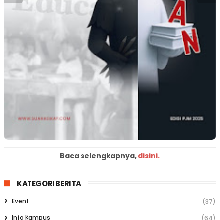
Baca selengkapnya,
disini.
KATEGORI BERITA
Event
(37)
Info Kampus
(64)