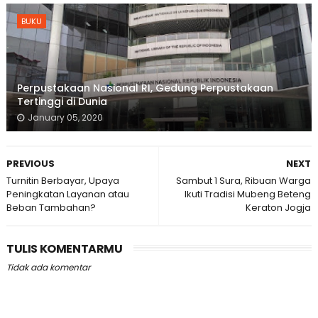
BUKU
Perpustakaan Nasional RI, Gedung Perpustakaan
Tertinggi di Dunia
January 05, 2020
PREVIOUS
NEXT
Turnitin Berbayar, Upaya
Sambut 1 Sura, Ribuan Warga
Peningkatan Layanan atau
Ikuti Tradisi Mubeng Beteng
Beban Tambahan?
Keraton Jogja
TULIS KOMENTARMU
Tidak ada komentar