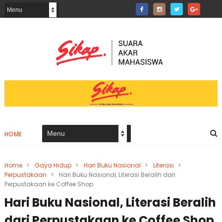
HOME
Home
>
Gaya Hidup
>
Hari Buku Nasional
>
Literasi
>
Perpustakaan
>
Hari Buku Nasional, Literasi Beralih dari
Perpustakaan ke Coffee Shop
Hari Buku Nasional, Literasi Beralih
dari Perpustakaan ke Coffee Shop