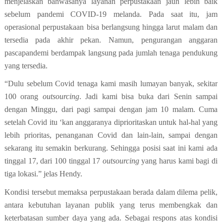
menjelaskan bahwasanya layanan perpustakaan jauh lebih baik
sebelum pandemi COVID-19 melanda. Pada saat itu, jam
operasional perpustakaan bisa berlangsung hingga larut malam dan
tersedia pada akhir pekan. Namun, pengurangan anggaran
pascapandemi berdampak langsung pada jumlah tenaga pendukung
yang tersedia.
“Dulu sebelum Covid tenaga kami masih lumayan banyak, sekitar
100 orang
outsourcing
. Jadi kami bisa buka dari Senin sampai
dengan Minggu, dari pagi sampai dengan jam 10 malam. Cuma
setelah Covid itu ‘kan anggaranya diprioritaskan untuk hal-hal yang
lebih prioritas, penanganan Covid dan lain-lain, sampai dengan
sekarang itu semakin berkurang. Sehingga posisi saat ini kami ada
tinggal 17, dari 100 tinggal 17
outsourcing
yang harus kami bagi di
tiga lokasi.” jelas Hendy.
Kondisi tersebut memaksa perpustakaan berada dalam dilema pelik,
antara kebutuhan layanan publik yang terus membengkak dan
keterbatasan sumber daya yang ada. Sebagai respons atas kondisi