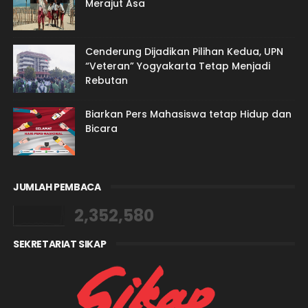
Merajut Asa
Cenderung Dijadikan Pilihan Kedua, UPN
“Veteran” Yogyakarta Tetap Menjadi
Rebutan
Biarkan Pers Mahasiswa tetap Hidup dan
Bicara
JUMLAH PEMBACA
2,352,580
SEKRETARIAT SIKAP