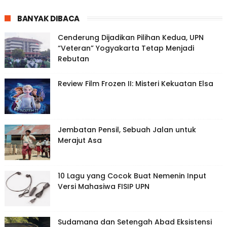
BANYAK DIBACA
Cenderung Dijadikan Pilihan Kedua, UPN
“Veteran” Yogyakarta Tetap Menjadi
Rebutan
Review Film Frozen II: Misteri Kekuatan Elsa
Jembatan Pensil, Sebuah Jalan untuk
Merajut Asa
10 Lagu yang Cocok Buat Nemenin Input
Versi Mahasiwa FISIP UPN
Sudamana dan Setengah Abad Eksistensi