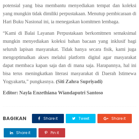
potensial yang bisa membantu menyediakan tempat dan koleksi
yang mungkin tidak dimiliki perpustakaan. Menutup pembicaraan di
Hari Buku Nasional ini, ia menegaskan komitmen lembaga.
“Kami di Balai Layanan Perpustakaan berkomitmen semaksimal
mungkin menyediakan koleksi bahan bacaan yang inklusif bagi
seluruh lapisan masyarakat. Tidak hanya secara fisik, kami juga
mengoptimalkan akses melalui platform digital agar masyarakat
dapat membaca kapan saja dan di mana saja. Harapannya, hal ini
bisa terus meningkatkan literasi masyarakat di Daerah Istimewa
Yogyakarta,” pungkasnya.
(Siti Zahra Supriyadi)
Editor: Nayla Enzethiana Wiandaputri Santoso
BAGIKAN
Share it
Tweet
Share it
Share it
Pin it