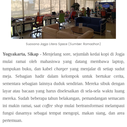
Suasana Jogja Litera Space (Sumber: Romadhon)
Yogyakarta, Sikap
- Menjelang sore, sejumlah kedai kopi di Jogja
mulai ramai oleh mahasiswa yang datang membawa laptop,
tumpukan buku, dan kabel
charger
yang menjalar di setiap sudut
meja. Sebagian hadir dalam kelompok untuk bertukar cerita,
sementara sebagian lainnya duduk sendirian. Mereka sibuk dengan
layar atau bacaan yang harus diselesaikan di sela-sela waktu luang
mereka.
Sudah beberapa tahun belakangan, pemandangan semacam
ini makin ramai, saat
coffee shop
mulai bertransformasi melampaui
fungsi dasarnya sebagai tempat mengopi, makan siang, dan area
pertemuan.