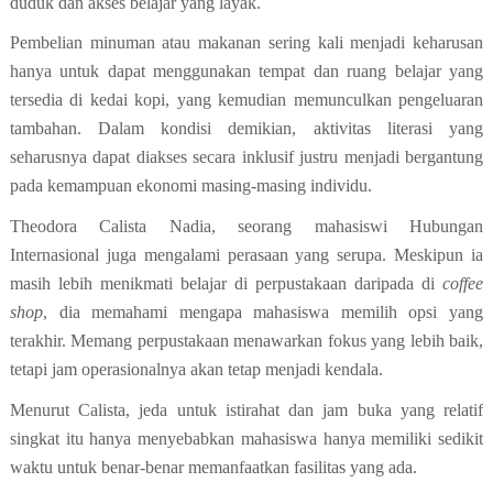
duduk dan akses belajar yang layak.
Pembelian minuman atau makanan sering kali menjadi keharusan
hanya untuk dapat menggunakan tempat dan ruang belajar yang
tersedia di kedai kopi, yang kemudian memunculkan pengeluaran
tambahan. Dalam kondisi demikian, aktivitas literasi yang
seharusnya dapat diakses secara inklusif justru menjadi bergantung
pada kemampuan ekonomi masing-masing individu.
Theodora Calista Nadia, seorang mahasiswi Hubungan
Internasional juga mengalami perasaan yang serupa. Meskipun ia
masih lebih menikmati belajar di perpustakaan daripada di
coffee
shop
, dia memahami mengapa mahasiswa memilih opsi yang
terakhir. Memang perpustakaan menawarkan fokus yang lebih baik,
tetapi jam operasionalnya akan tetap menjadi kendala.
Menurut Calista, jeda untuk istirahat dan jam buka yang relatif
singkat itu hanya menyebabkan mahasiswa hanya memiliki sedikit
waktu untuk benar-benar memanfaatkan fasilitas yang ada.