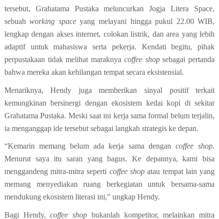
tersebut, Grahatama Pustaka meluncurkan Jogja Litera Space,
sebuah
working space
yang melayani hingga pukul 22.00 WIB,
lengkap dengan akses internet, colokan listrik, dan area yang lebih
adaptif untuk mahasiswa serta pekerja. Kendati begitu, pihak
perpustakaan tidak melihat maraknya
coffee shop
sebagai pertanda
bahwa mereka akan kehilangan tempat secara eksistensial.
Menariknya, Hendy juga memberikan sinyal positif terkait
kemungkinan bersinergi dengan ekosistem kedai kopi di sekitar
Grahatama Pustaka. Meski saat ini kerja sama formal belum terjalin,
ia menganggap ide tersebut sebagai langkah strategis ke depan.
“Kemarin memang belum ada kerja sama dengan
coffee shop
.
Menurut saya itu saran yang bagus. Ke depannya, kami bisa
menggandeng mitra-mitra seperti
coffee shop
atau tempat lain yang
memang menyediakan ruang berkegiatan untuk bersama-sama
mendukung ekosistem literasi ini,” ungkap Hendy.
Bagi Hendy,
coffee shop
bukanlah kompetitor, melainkan mitra