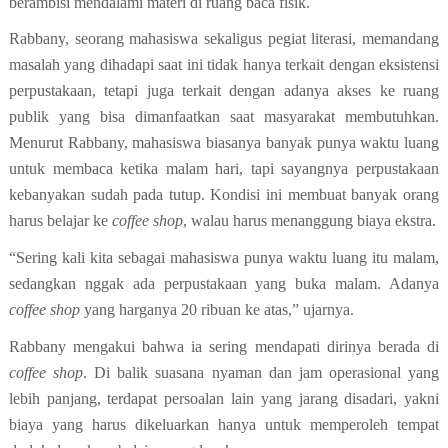
berambisi mendalami materi di ruang baca fisik.
Rabbany, seorang mahasiswa sekaligus pegiat literasi, memandang
masalah yang dihadapi saat ini tidak hanya terkait dengan eksistensi
perpustakaan, tetapi juga terkait dengan adanya akses ke ruang
publik yang bisa dimanfaatkan saat masyarakat membutuhkan.
Menurut Rabbany, mahasiswa biasanya banyak punya waktu luang
untuk membaca ketika malam hari, tapi sayangnya perpustakaan
kebanyakan sudah pada tutup. Kondisi ini membuat banyak orang
harus belajar ke
coffee shop
, walau harus menanggung biaya ekstra.
“Sering kali kita sebagai mahasiswa punya waktu luang itu malam,
sedangkan nggak ada perpustakaan yang buka malam. Adanya
coffee shop
yang harganya 20 ribuan ke atas,” ujarnya.
Rabbany mengakui bahwa ia sering mendapati dirinya berada di
coffee shop
. Di balik suasana nyaman dan jam operasional yang
lebih panjang, terdapat persoalan lain yang jarang disadari, yakni
biaya yang harus dikeluarkan hanya untuk memperoleh tempat