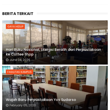
BERITA TERKAIT
GAYA HIDUP
Hari Buku Nasional, Literasi Beralih dari Perpustakaan
ke Coffee Shop
June 04, 2026
FASILITAS KAMPUS
Wajah Baru Perpustakaan Yos Sudarso
February 05, 2020