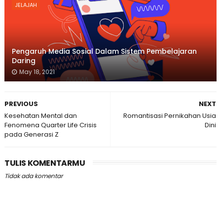
JELAJAH
Pengaruh Media Sosial Dalam Sistem Pembelajaran
Daring
May 18, 2021
PREVIOUS
NEXT
Kesehatan Mental dan
Romantisasi Pernikahan Usia
Fenomena Quarter Life Crisis
Dini
pada Generasi Z
TULIS KOMENTARMU
Tidak ada komentar