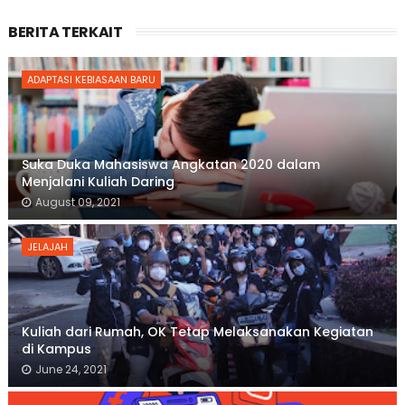
BERITA TERKAIT
ADAPTASI KEBIASAAN BARU
Suka Duka Mahasiswa Angkatan 2020 dalam
Menjalani Kuliah Daring
August 09, 2021
JELAJAH
Kuliah dari Rumah, OK Tetap Melaksanakan Kegiatan
di Kampus
June 24, 2021