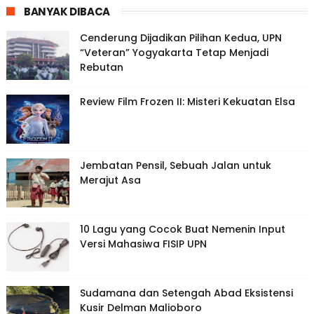
BANYAK DIBACA
Cenderung Dijadikan Pilihan Kedua, UPN
“Veteran” Yogyakarta Tetap Menjadi
Rebutan
Review Film Frozen II: Misteri Kekuatan Elsa
Jembatan Pensil, Sebuah Jalan untuk
Merajut Asa
10 Lagu yang Cocok Buat Nemenin Input
Versi Mahasiwa FISIP UPN
Sudamana dan Setengah Abad Eksistensi
Kusir Delman Malioboro