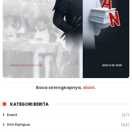
Baca selengkapnya,
disini.
KATEGORI BERITA
Event
(37)
Info Kampus
(64)