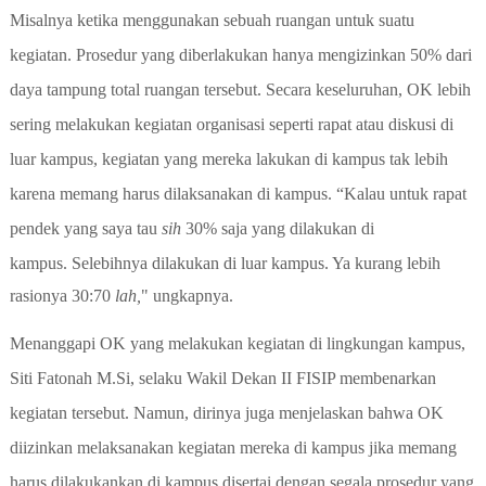
Misalnya ketika menggunakan sebuah ruangan untuk suatu
kegiatan. Prosedur yang diberlakukan hanya mengizinkan 50% dari
daya tampung total ruangan tersebut. Secara keseluruhan, OK lebih
sering melakukan kegiatan organisasi seperti rapat atau diskusi di
luar kampus, kegiatan yang mereka lakukan di kampus tak lebih
karena memang harus dilaksanakan di kampus. “Kalau untuk rapat
pendek yang saya tau
sih
30% saja yang dilakukan di
kampus.
S
elebihnya dilakukan di luar kampus. Ya kurang lebih
rasionya 30:70
lah,
" ungkapnya.
Menanggapi OK yang melakukan kegiatan di lingkungan kampus,
Siti Fatonah M.
Si,
selaku Wakil Dekan II FISIP membenarkan
kegiatan tersebut. Namun, dirinya juga menjelaskan bahwa OK
diizinkan melaksanakan kegiatan mereka di kampus jika memang
harus dilakukankan di kampus disertai dengan segala prosedur yang