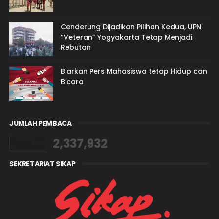
Cenderung Dijadikan Pilihan Kedua, UPN
“Veteran” Yogyakarta Tetap Menjadi
Rebutan
Biarkan Pers Mahasiswa tetap Hidup dan
Bicara
JUMLAH PEMBACA
2,337,932
SEKRETARIAT SIKAP