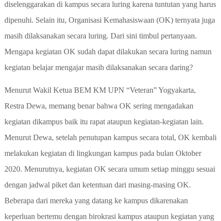
diselenggarakan di kampus secara luring karena tuntutan yang harus
dipenuhi. Selain itu, Organisasi Kemahasiswaan (OK) ternyata juga
masih dilaksanakan secara luring. Dari sini timbul pertanyaan.
Mengapa kegiatan OK sudah dapat dilakukan secara luring namun
kegiatan belajar mengajar masih dilaksanakan secara daring?
Menurut Wakil Ketua BEM KM UPN “Veteran” Yogyakarta,
Restra Dewa, memang benar bahwa OK sering mengadakan
kegiatan dikampus baik itu rapat ataupun kegiatan-kegiatan lain.
Menurut Dewa, setelah penutupan kampus secara total, OK kembali
melakukan kegiatan di lingkungan kampus pada bulan Oktober
2020. Menurutnya, kegiatan OK secara umum setiap minggu sesuai
dengan jadwal piket dan ketentuan dari masing-masing OK.
Beberapa dari mereka yang datang ke kampus dikarenakan
keperluan bertemu dengan birokrasi kampus ataupun kegiatan yang