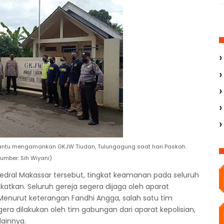
antu mengamankan GKJW Tiudan, Tulungagung saat hari Paskah.
umber: Sih Wiyani)
tedral Makassar tersebut, tingkat keamanan pada seluruh
gkatkan. Seluruh gereja segera
dijaga
oleh aparat
Menurut keterangan Fandhi Angga, salah satu tim
gera dilakukan
oleh
tim gabungan dari aparat kepolisian,
lainnya
.