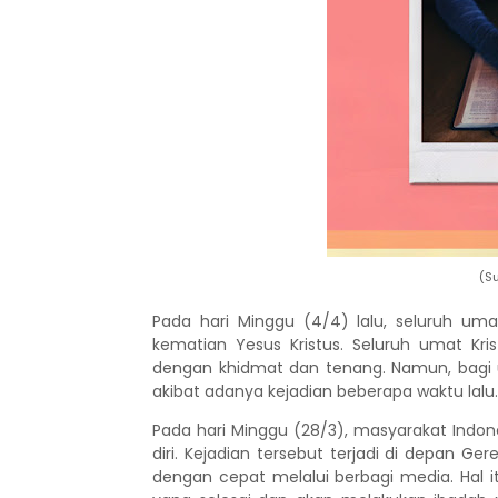
(S
Pada
hari
Minggu (4/4) lalu, seluruh uma
kematian Yesus Kristus. Seluruh umat Kris
dengan khidmat dan tenang. Namun, bagi uma
akibat adanya kejadian beberapa waktu lal
Pada hari Minggu (28/3), masyarakat Indo
diri. Kejadian tersebut terjadi di depan Ge
dengan cepat melalui
berbagi media
. Hal
i