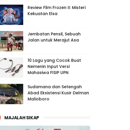
Review Film Frozen II: Misteri
Kekuatan Elsa
Jembatan Pensil, Sebuah
Jalan untuk Merajut Asa
10 Lagu yang Cocok Buat
Nemenin Input Versi
Mahasiwa FISIP UPN
Sudamana dan Setengah
Abad Eksistensi Kusir Delman
Malioboro
MAJALAH SIKAP