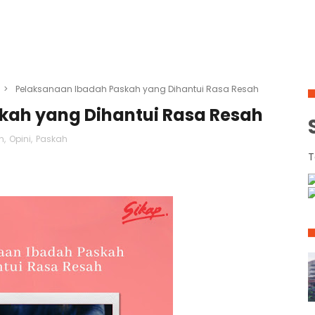
>
Pelaksanaan Ibadah Paskah yang Dihantui Rasa Resah
kah yang Dihantui Rasa Resah
h
,
Opini
,
Paskah
T