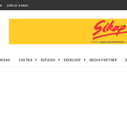
AN
KERJA SAMA
KISAH
SASTRA
REFLEKSI
EKSKLUSIF
MEDIA PARTNER