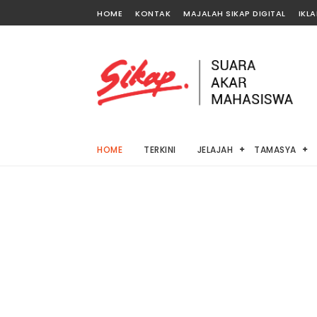
HOME
KONTAK
MAJALAH SIKAP DIGITAL
IKL
HOME
TERKINI
JELAJAH
TAMASYA