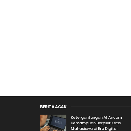
BERITA ACAK
Ketergantungan AI Ancam
Kemampuan Berpikir Kritis
Mahasiswa di Era Digital