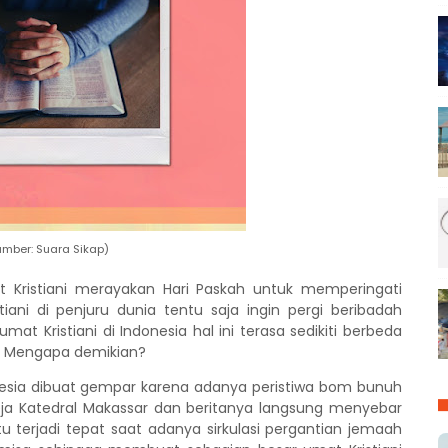
umber: Suara Sikap)
t Kristiani merayakan Hari Paskah untuk memperingati
tiani di penjuru dunia tentu saja ingin pergi beribadah
t Kristiani di Indonesia hal ini terasa sedikiti berbeda
u. Mengapa demikian?
nesia dibuat gempar karena adanya peristiwa bom bunuh
reja Katedral Makassar dan
beritanya
langsung menyebar
tu
terjadi tepat saat adanya sirkulasi pergantian jemaah