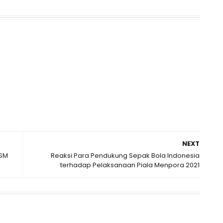
NEXT
KSM
Reaksi Para Pendukung Sepak Bola Indonesia
terhadap Pelaksanaan Piala Menpora 2021