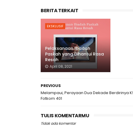
BERITA TERKAIT
EKSKLUSIF
Pelaksanaan Ibadah
Paskah yang Dihantui Rasa
Resah
April 08, 2021
PREVIOUS
Melampaui, Perayaan Dua Dekade Berdirinya 
Fotkom 401
TULIS KOMENTARMU
Tidak ada komentar