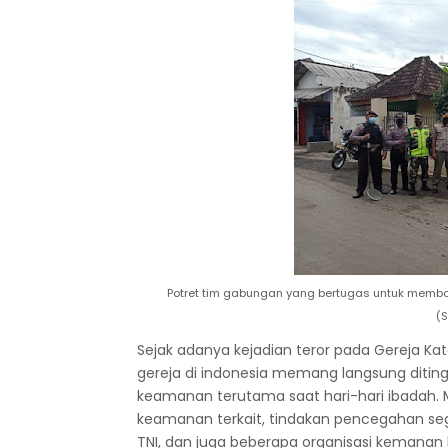
Potret tim gabungan yang bertugas untuk memb
(S
Sejak adanya kejadian teror pada Gereja Ka
gereja di indonesia memang
langsung
ditin
keamanan terutama saat hari-hari ibadah. 
keamanan terkait, tindakan pencegahan se
TNI, dan juga beberapa organisasi kemanan