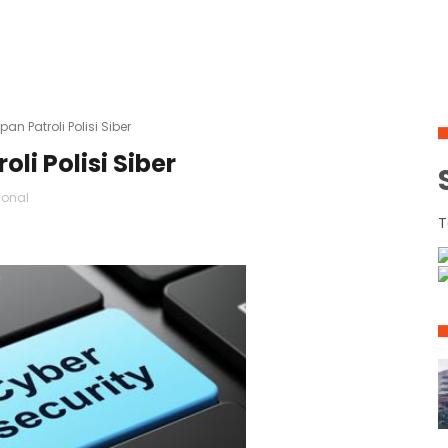
n Patroli Polisi Siber
li Polisi Siber
ional
T