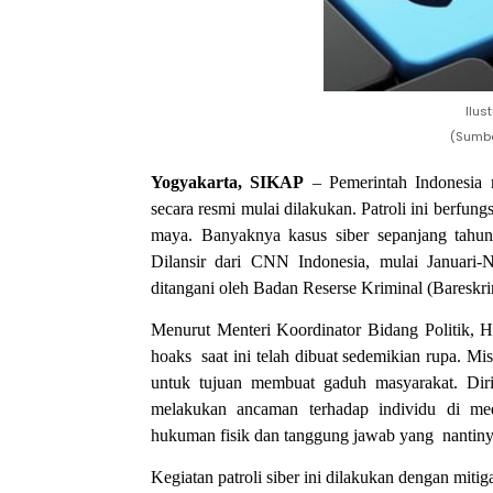
Ilus
(Sumbe
Yogyakarta, SIKAP
– Pemerintah Indonesia m
secara resmi mulai dilakukan. Patroli ini berfu
maya. Banyaknya kasus siber sepanjang tahun
Dilansir dari CNN Indonesia, mulai Januari-
ditangani oleh Badan Reserse Kriminal (Bareskri
Menurut Menteri Koordinator Bidang Politik
hoaks
saat ini telah dibuat sedemikian rupa. M
untuk tujuan membuat gaduh masyarakat. Diri
melakukan ancaman terhadap individu di med
hukuman fisik dan tanggung jawab yang
nantin
Kegiatan patroli siber ini dilakukan dengan mit