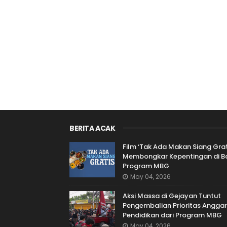
BERITA ACAK
Film ‘Tak Ada Makan Siang Grati
Membongkar Kepentingan di Ba
Program MBG
May 04, 2026
Aksi Massa di Gejayan Tuntut
Pengembalian Prioritas Angga
Pendidikan dari Program MBG
May 04, 2026