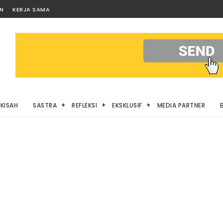
AN
KERJA SAMA
KISAH
SASTRA
REFLEKSI
EKSKLUSIF
MEDIA PARTNER