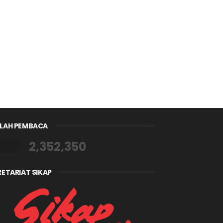
LAH PEMBACA
2,352,350
RETARIAT SIKAP