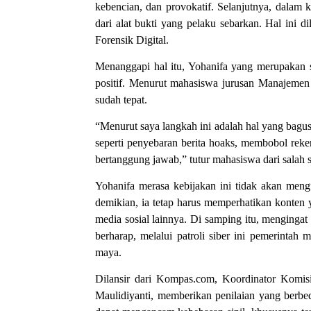
kebencian, dan provokatif. Selanjutnya, dalam
dari alat bukti yang pelaku sebarkan. Hal ini 
Forensik Digital.
Menanggapi hal itu, Yohanifa yang merupakan 
positif. Menurut mahasiswa jurusan Manajemen 
sudah tepat.
“Menurut saya langkah ini adalah hal yang bagu
seperti penyebaran berita hoaks, membobol reke
bertanggung jawab,” tutur mahasiswa dari salah s
Yohanifa merasa kebijakan ini tidak akan meng
demikian, ia tetap harus memperhatikan konten
media sosial lainnya. Di samping itu, menginga
berharap, melalui patroli siber ini pemerint
maya.
Dilansir dari Kompas.com, Koordinator Komis
Maulidiyanti, memberikan penilaian yang berbed