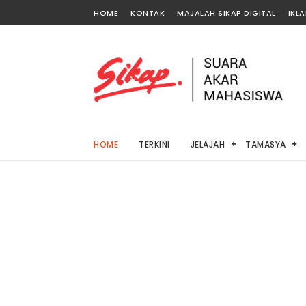
HOME
KONTAK
MAJALAH SIKAP DIGITAL
IKL
HOME
TERKINI
JELAJAH
TAMASYA