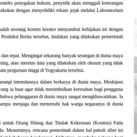
 konteks penegakan hukum, penyidik akan menggali keterangan
dilakukan dengan menyelidiki rekam jejak melalui Laboratorium
salah seorang konten kreator menyambut kebijakan ini dengan
Produksi Berita tersebut, tindakan yang dilakukan pemerintah
s dan tepat. Mengingat sekarang banyak serangan di dunia maya
ning, atau meretas data yang dilakukan oleh oknum yang tidak
atu perguruan tinggi di Yogyakarta tersebut.
urangi intensitasnya dalam berkarya di dunia maya. Meskipun
 yang ia buat agar tidak menimbulkan keresahan bagi pengguna
t bahwa pelanggaran di dunia maya sangat mengkhawatirkan. Ia
ah mampu menjaga dan memenuhi hak warga negaranya di dunia
i untuk Orang Hilang dan Tindak Kekerasan (Kontras) Fatia
a. Menurutnya, rencana pemerintah dalam hal patroli siber ini