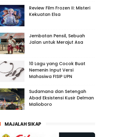
Review Film Frozen II: Misteri
Kekuatan Elsa
Jembatan Pensil, Sebuah
Jalan untuk Merajut Asa
10 Lagu yang Cocok Buat
Nemenin Input Versi
Mahasiwa FISIP UPN
Sudamana dan Setengah
Abad Eksistensi Kusir Delman
Malioboro
MAJALAH SIKAP