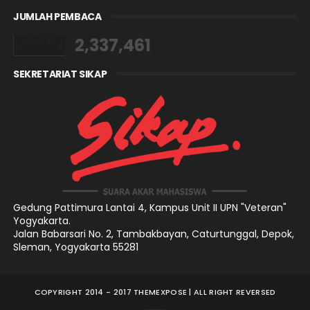
JUMLAH PEMBACA
2,337,461
SEKRETARIAT SIKAP
Gedung Pattimura Lantai 4,
Kampus Unit II UPN "Veteran"
Yogyakarta.
Jalan Babarsari No. 2, Tambakbayan, Caturtunggal, Depok,
Sleman, Yogyakarta 55281
COPYRIGHT 2014 - 2017
THEMEXPOSE
| ALL RIGHT REVERSED