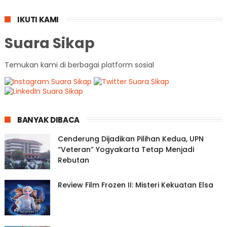
IKUTI KAMI
Suara Sikap
Temukan kami di berbagai platform sosial
BANYAK DIBACA
Cenderung Dijadikan Pilihan Kedua, UPN
“Veteran” Yogyakarta Tetap Menjadi
Rebutan
Review Film Frozen II: Misteri Kekuatan Elsa