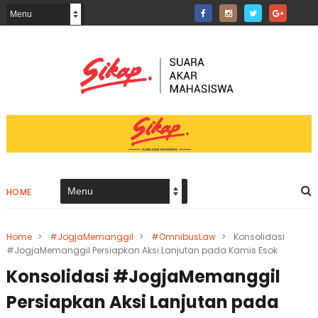
HOME
Home
>
#JogjaMemanggil
>
#OmnibusLaw
>
Konsolidasi
#JogjaMemanggil Persiapkan Aksi Lanjutan pada Kamis Esok
Konsolidasi #JogjaMemanggil
Persiapkan Aksi Lanjutan pada