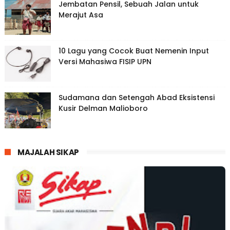
Jembatan Pensil, Sebuah Jalan untuk
Merajut Asa
10 Lagu yang Cocok Buat Nemenin Input
Versi Mahasiwa FISIP UPN
Sudamana dan Setengah Abad Eksistensi
Kusir Delman Malioboro
MAJALAH SIKAP