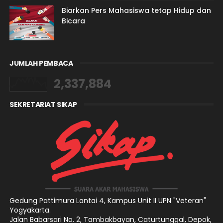
Biarkan Pers Mahasiswa tetap Hidup dan
Bicara
JUMLAH PEMBACA
2,337,884
SEKRETARIAT SIKAP
Gedung Pattimura Lantai 4,
Kampus Unit II UPN "Veteran"
Yogyakarta.
Jalan Babarsari No. 2, Tambakbayan, Caturtunggal, Depok,