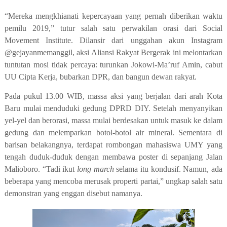
“Mereka mengkhianati kepercayaan yang pernah diberikan waktu
pemilu 2019,” tutur salah satu perwakilan orasi dari Social
Movement Institute. Dilansir dari unggahan akun Instagram
@gejayanmemanggil, aksi Aliansi Rakyat Bergerak ini melontarkan
tuntutan mosi tidak percaya: turunkan Jokowi-Ma’ruf Amin, cabut
UU Cipta Kerja, bubarkan DPR, dan bangun dewan rakyat.
Pada pukul 13.00 WIB, massa aksi yang berjalan dari arah Kota
Baru mulai menduduki gedung DPRD DIY. Setelah menyanyikan
yel-yel dan berorasi, massa mulai berdesakan untuk masuk ke dalam
gedung dan melemparkan botol-botol air mineral. Sementara di
barisan belakangnya, terdapat rombongan mahasiswa UMY yang
tengah duduk-duduk dengan membawa poster di sepanjang Jalan
Malioboro. “Tadi ikut
long march
selama itu kondusif. Namun, ada
beberapa yang mencoba merusak properti partai,” ungkap salah satu
demonstran yang enggan disebut namanya.