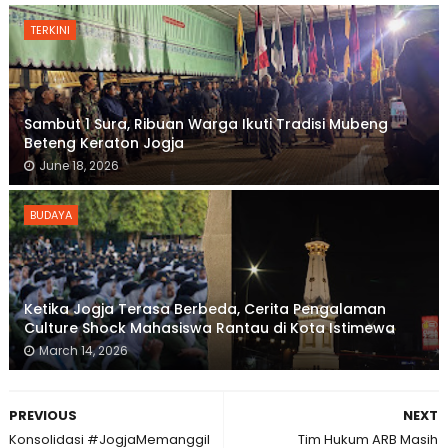
TERKINI
Sambut 1 Sura, Ribuan Warga Ikuti Tradisi Mubeng
Beteng Keraton Jogja
June 18, 2026
BUDAYA
Ketika Jogja Terasa Berbeda, Cerita Pengalaman
Culture Shock Mahasiswa Rantau di Kota Istimewa
March 14, 2026
PREVIOUS
NEXT
Konsolidasi #JogjaMemanggil
Tim Hukum ARB Masih