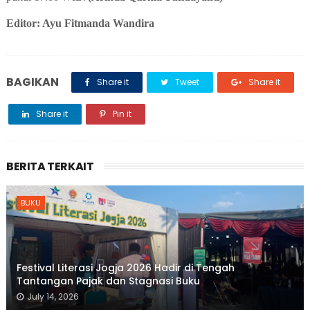
Editor: Ayu Fitmanda Wandira
BAGIKAN
Share it
Tweet
Share it
Share it
Pin it
BERITA TERKAIT
BUKU
Festival Literasi Jogja 2026 Hadir di Tengah
Tantangan Pajak dan Stagnasi Buku
July 14, 2026