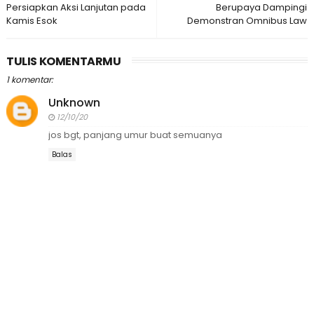
Persiapkan Aksi Lanjutan pada
Berupaya Dampingi
Kamis Esok
Demonstran Omnibus Law
TULIS KOMENTARMU
1 komentar:
Unknown
12/10/20
jos bgt, panjang umur buat semuanya
Balas