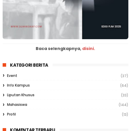
Baca selengkapnya,
disini.
KATEGORI BERITA
Event
(37)
Info Kampus
(64)
Liputan Khusus
(33)
Mahasiswa
(144)
Profil
(13)
KOMENTAR TERBARU