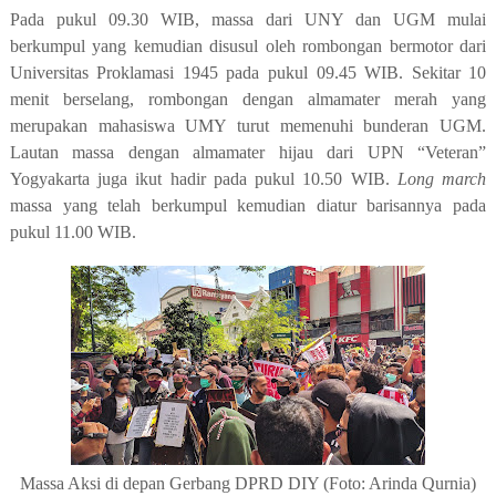
Pada pukul 09.30 WIB, massa dari UNY dan UGM mulai
berkumpul yang kemudian disusul oleh rombongan bermotor dari
Universitas Proklamasi 1945 pada pukul 09.45 WIB. Sekitar 10
menit berselang, rombongan dengan almamater merah yang
merupakan mahasiswa UMY turut memenuhi bunderan UGM.
Lautan massa dengan almamater hijau dari UPN “Veteran”
Yogyakarta juga ikut hadir pada pukul 10.50 WIB.
Long march
massa yang telah berkumpul kemudian diatur barisannya pada
pukul 11.00 WIB.
Massa Aksi di depan Gerbang DPRD DIY (Foto: Arinda Qurnia)