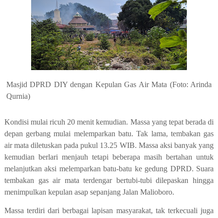
Masjid DPRD DIY dengan Kepulan Gas Air Mata (Foto: Arinda
Qurnia)
Kondisi mulai ricuh 20 menit kemudian. Massa yang tepat berada di
depan gerbang mulai melemparkan batu. Tak lama, tembakan gas
air mata diletuskan pada pukul 13.25 WIB. Massa aksi banyak yang
kemudian berlari menjauh tetapi beberapa masih bertahan untuk
melanjutkan aksi melemparkan batu-batu ke gedung DPRD. Suara
tembakan gas air mata terdengar bertubi-tubi dilepaskan hingga
menimpulkan kepulan asap sepanjang Jalan Malioboro.
Massa terdiri dari berbagai lapisan masyarakat, tak terkecuali juga