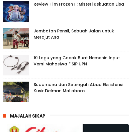
Review Film Frozen II: Misteri Kekuatan Elsa
Jembatan Pensil, Sebuah Jalan untuk
Merajut Asa
10 Lagu yang Cocok Buat Nemenin Input
Versi Mahasiwa FISIP UPN
Sudamana dan Setengah Abad Eksistensi
Kusir Delman Malioboro
MAJALAH SIKAP