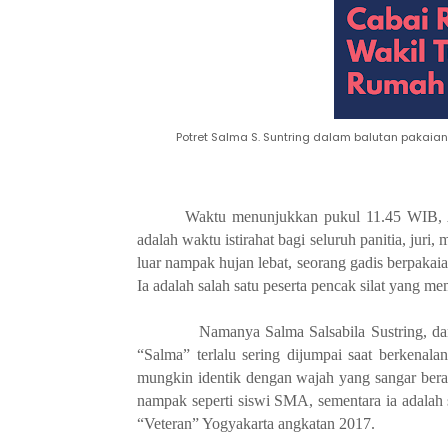
Potret Salma S. Suntring dalam balutan pakaian s
Waktu menunjukkan pukul 11.45 WIB, A
adalah waktu istirahat bagi seluruh panitia, jur
luar nampak hujan lebat, seorang gadis berpakaian
Ia adalah salah satu peserta pencak silat yang
Namanya Salma Salsabila Sustring, dan
“Salma” terlalu sering dijumpai saat berkenala
mungkin identik dengan wajah yang sangar berani
nampak seperti siswi SMA, sementara ia adalah 
“Veteran” Yogyakarta angkatan 2017.