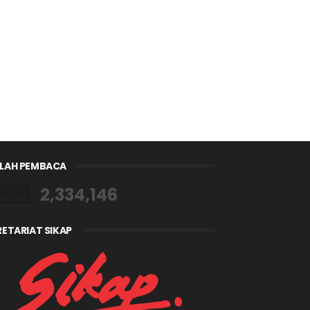
LAH PEMBACA
2,334,146
RETARIAT SIKAP