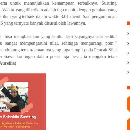
rta untuk menunjukkan kemampuan terbaiknya. Sustring
 Waktu yang diberikan adalah tiga menit, dengan gerakan yang
berikan yang terbaik dalam waktu 3.01 menit. Saat pengumuman
16 yang ternyata banyak disusul oleh lawannya.
ih bisa
menghasilkan yang lebih. Tadi sayangnya ada sedikit
tu sangat mempengaruhi nilai, sehingga
mengurangi poin,”
 mendukung teman-temannya yang juga tampil pada Pencak Silat
mbawa kontingen dalam posisi tiga besar, ia mengaku tetap
urellia)