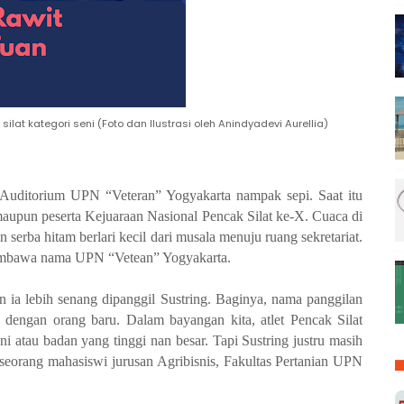
ilat kategori seni (Foto dan Ilustrasi oleh Anindyadevi Aurellia)
uditorium UPN “Veteran” Yogyakarta nampak sepi. Saat itu
i, maupun peserta Kejuaraan Nasional Pencak Silat ke-X. Cuaca di
 serba hitam berlari kecil dari musala menuju ruang sekretariat.
 membawa nama UPN “Vetean” Yogyakarta.
 ia lebih senang dipanggil Sustring. Baginya, nama panggilan
n dengan orang baru. Dalam bayangan kita, atlet Pencak Silat
 atau badan yang tinggi nan besar. Tapi Sustring justru masih
seorang mahasiswi jurusan Agribisnis, Fakultas Pertanian UPN