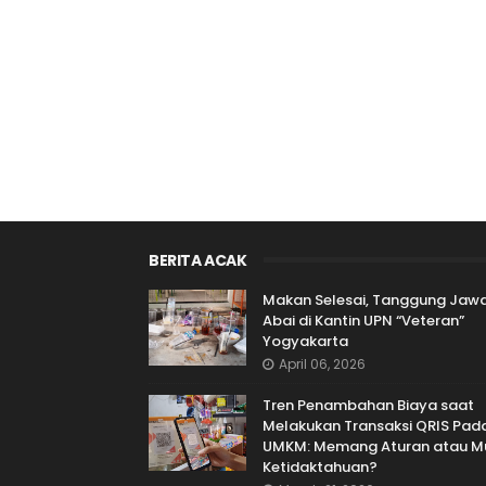
BERITA ACAK
Makan Selesai, Tanggung Jaw
Abai di Kantin UPN “Veteran”
Yogyakarta
April 06, 2026
Tren Penambahan Biaya saat
Melakukan Transaksi QRIS Pad
UMKM: Memang Aturan atau Mu
Ketidaktahuan?