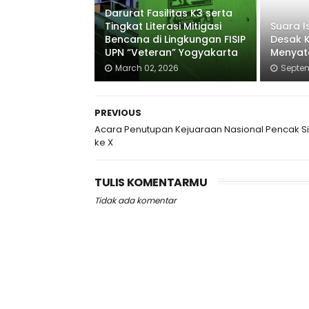
Darurat Fasilitas K3 serta
Tingkat Literasi Mitigasi
Suara 
Bencana di Lingkungan FISIP
Desak 
UPN “Veteran” Yogyakarta
Menyat
March 02, 2026
Septem
PREVIOUS
Acara Penutupan Kejuaraan Nasional Pencak Si
ke X
TULIS KOMENTARMU
Tidak ada komentar