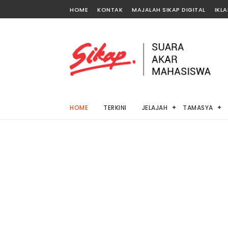
HOME
KONTAK
MAJALAH SIKAP DIGITAL
IKL
HOME
TERKINI
JELAJAH
TAMASYA