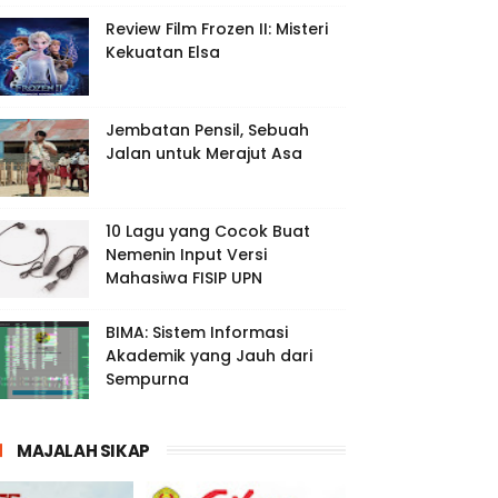
Review Film Frozen II: Misteri
Kekuatan Elsa
Jembatan Pensil, Sebuah
Jalan untuk Merajut Asa
10 Lagu yang Cocok Buat
Nemenin Input Versi
Mahasiwa FISIP UPN
BIMA: Sistem Informasi
Akademik yang Jauh dari
Sempurna
MAJALAH SIKAP