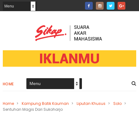
HOME
Home
>
Kampung Batik Kauman
>
Liputan Khusus
>
Solo
>
Sentuhan Magis Dari Sukoharjo