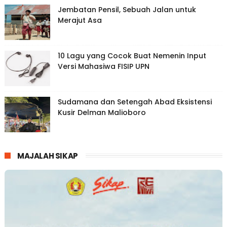
Jembatan Pensil, Sebuah Jalan untuk
Merajut Asa
10 Lagu yang Cocok Buat Nemenin Input
Versi Mahasiwa FISIP UPN
Sudamana dan Setengah Abad Eksistensi
Kusir Delman Malioboro
MAJALAH SIKAP