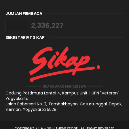
JUMLAH PEMBACA
2,336,227
SEKRETARIAT SIKAP
Gedung Pattimura Lantai 4,
Kampus Unit II UPN "Veteran"
Yogyakarta.
Jalan Babarsari No. 2, Tambakbayan, Caturtunggal, Depok,
Sleman, Yogyakarta 55281
COPYRIGHT 2014 - 2017
THEMEXPOSE
| ALL RIGHT REVERSED