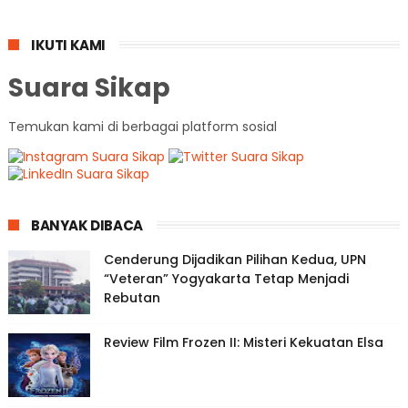
IKUTI KAMI
Suara Sikap
Temukan kami di berbagai platform sosial
BANYAK DIBACA
Cenderung Dijadikan Pilihan Kedua, UPN
“Veteran” Yogyakarta Tetap Menjadi
Rebutan
Review Film Frozen II: Misteri Kekuatan Elsa