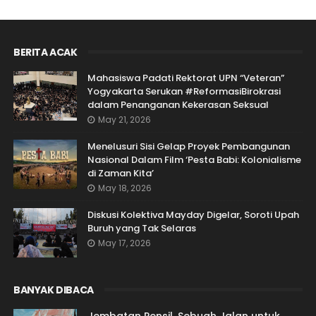
BERITA ACAK
Mahasiswa Padati Rektorat UPN “Veteran”
Yogyakarta Serukan #ReformasiBirokrasi
dalam Penanganan Kekerasan Seksual
May 21, 2026
Menelusuri Sisi Gelap Proyek Pembangunan
Nasional Dalam Film ‘Pesta Babi: Kolonialisme
di Zaman Kita’
May 18, 2026
Diskusi Kolektiva Mayday Digelar, Soroti Upah
Buruh yang Tak Selaras
May 17, 2026
BANYAK DIBACA