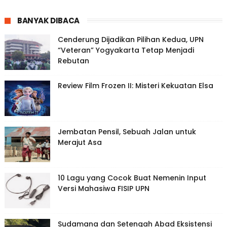
BANYAK DIBACA
Cenderung Dijadikan Pilihan Kedua, UPN
“Veteran” Yogyakarta Tetap Menjadi
Rebutan
Review Film Frozen II: Misteri Kekuatan Elsa
Jembatan Pensil, Sebuah Jalan untuk
Merajut Asa
10 Lagu yang Cocok Buat Nemenin Input
Versi Mahasiwa FISIP UPN
Sudamana dan Setengah Abad Eksistensi