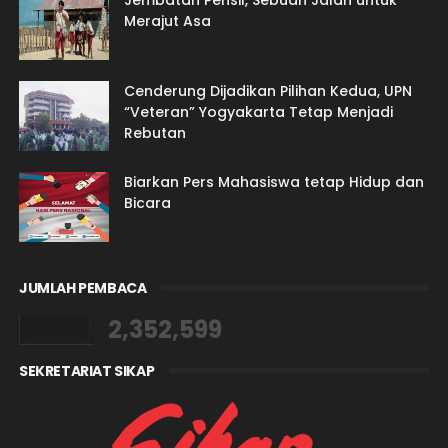
Jembatan Pensil, Sebuah Jalan untuk
Merajut Asa
Cenderung Dijadikan Pilihan Kedua, UPN
“Veteran” Yogyakarta Tetap Menjadi
Rebutan
Biarkan Pers Mahasiswa tetap Hidup dan
Bicara
JUMLAH PEMBACA
2,352,599
SEKRETARIAT SIKAP