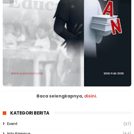
Baca selengkapnya,
disini.
KATEGORI BERITA
Event
(37)
Info Kampus
(64)