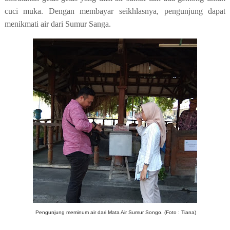
cuci muka. Dengan membayar seikhlasnya, pengunjung dapat
menikmati air dari Sumur Sanga.
Pengunjung meminum air dari Mata Air Sumur Songo. (Foto : Tiana)