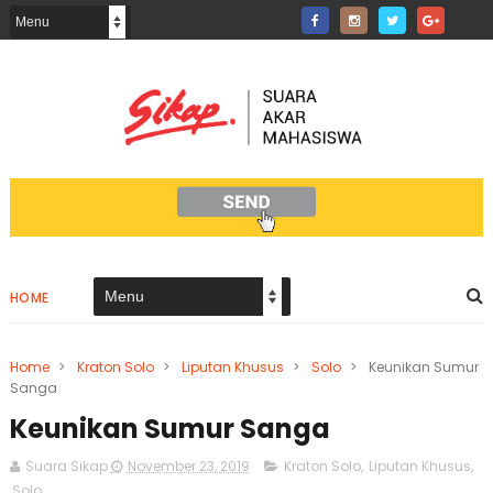
HOME
Home
>
Kraton Solo
>
Liputan Khusus
>
Solo
>
Keunikan Sumur
Sanga
Keunikan Sumur Sanga
Suara Sikap
November 23, 2019
Kraton Solo
,
Liputan Khusus
,
Solo