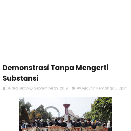
Demonstrasi Tanpa Mengerti
Substansi
Suara Sikap
September 29, 2019
#GejayanMemanggil
,
Opini