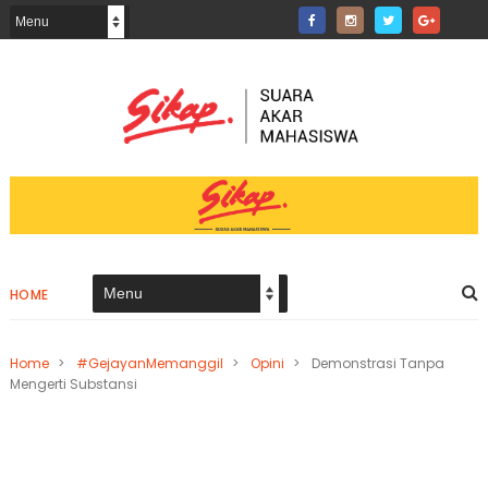
HOME
Home
>
#GejayanMemanggil
>
Opini
>
Demonstrasi Tanpa
Mengerti Substansi