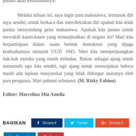
paham akan kebutuhannya?
Melalui tulisan ini, saya ingin para mahasiswa, termasuk diri
saya sendiri, untuk berkaca dan merefleksikan diri apakah kita telah
pantas menyandang gelar mahasiswa. Apakah kita pantas untuk
mewakili kaum-kaum yang termarjinalkan di negara ini? Mari kita
berpartisipasi dalam suatu bentuk demokrasi yang dijaga
keabsahannya menurut
UUD
1945. Mari kita memperjuangkan
hak-hak mereka yang masih tertindas. Bukan sebagai ajang untuk
memenuhi ego kita sendiri, tapi ajang untuk menunjukan bahwa
masih ada lapisan masyarakat yang tidak didengar suaranya oleh
para penguasa. Mari pahami substansi.
(M. Rizky Fabian)
Editor: Marcelina Mia Amelia
BAGIKAN
Share it
Tweet
Share it