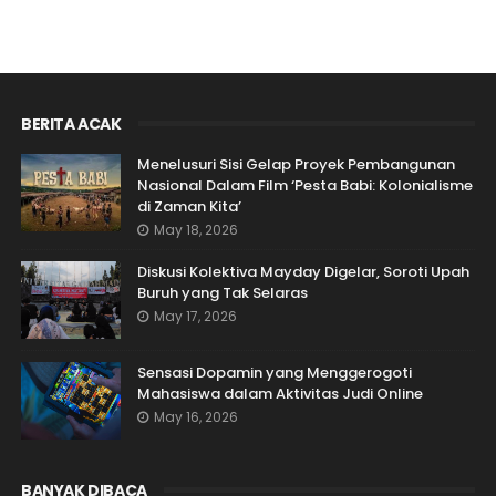
BERITA ACAK
Menelusuri Sisi Gelap Proyek Pembangunan
Nasional Dalam Film ‘Pesta Babi: Kolonialisme
di Zaman Kita’
May 18, 2026
Diskusi Kolektiva Mayday Digelar, Soroti Upah
Buruh yang Tak Selaras
May 17, 2026
Sensasi Dopamin yang Menggerogoti
Mahasiswa dalam Aktivitas Judi Online
May 16, 2026
BANYAK DIBACA