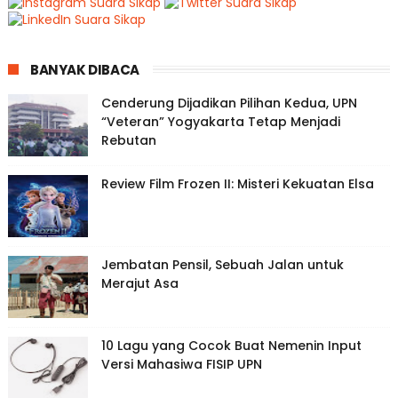
BANYAK DIBACA
Cenderung Dijadikan Pilihan Kedua, UPN
“Veteran” Yogyakarta Tetap Menjadi
Rebutan
Review Film Frozen II: Misteri Kekuatan Elsa
Jembatan Pensil, Sebuah Jalan untuk
Merajut Asa
10 Lagu yang Cocok Buat Nemenin Input
Versi Mahasiwa FISIP UPN