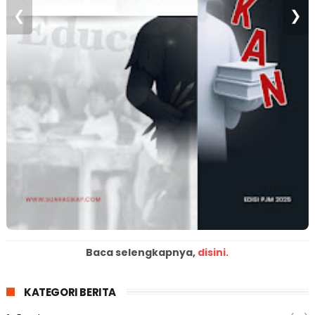
❮
❯
Baca selengkapnya,
disini.
KATEGORI BERITA