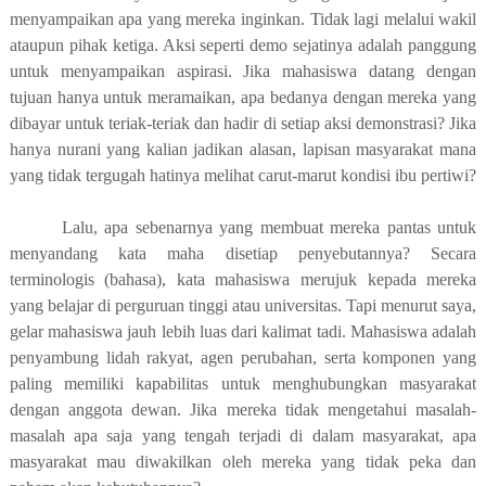
menyampaikan apa yang mereka inginkan. Tidak lagi melalui wakil
ataupun pihak ketiga. Aksi seperti demo sejatinya adalah panggung
untuk menyampaikan aspirasi. Jika mahasiswa datang dengan
tujuan hanya untuk meramaikan, apa bedanya dengan mereka yang
dibayar untuk teriak-teriak dan hadir di setiap aksi demonstrasi? Jika
hanya nurani yang kalian jadikan alasan, lapisan masyarakat mana
yang tidak tergugah hatinya melihat carut-marut kondisi ibu pertiwi?
Lalu, apa sebenarnya yang membuat mereka pantas untuk
menyandang kata maha disetiap penyebutannya? Secara
terminologis (bahasa), kata mahasiswa merujuk kepada mereka
yang belajar di perguruan tinggi atau universitas. Tapi menurut saya,
gelar mahasiswa jauh lebih luas dari kalimat tadi. Mahasiswa adalah
penyambung lidah rakyat, agen perubahan, serta komponen yang
paling memiliki kapabilitas untuk menghubungkan masyarakat
dengan anggota dewan. Jika mereka tidak mengetahui masalah-
masalah apa saja yang tengah terjadi di dalam masyarakat, apa
masyarakat mau diwakilkan oleh mereka yang tidak peka dan