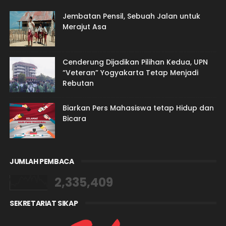
Jembatan Pensil, Sebuah Jalan untuk
Merajut Asa
Cenderung Dijadikan Pilihan Kedua, UPN
“Veteran” Yogyakarta Tetap Menjadi
Rebutan
Biarkan Pers Mahasiswa tetap Hidup dan
Bicara
JUMLAH PEMBACA
2,335,409
SEKRETARIAT SIKAP