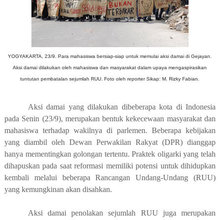
YOGYAKARTA, 23/9. Para mahasiswa bersiap-siap untuk memulai aksi damai di Gejayan.
Aksi damai dilakukan oleh mahasiswa dan masyarakat dalam upaya mengaspirasikan
tuntutan pembatalan sejumlah RUU. Foto oleh reporter Sikap: M. Rizky Fabian.
Aksi damai yang dilakukan dibeberapa kota di Indonesia
pada Senin
(23/9
), merupakan bentuk kekecewaan ma
syarakat dan
mahasiswa terhadap wakilnya di parlemen. Beberapa kebijakan
yang diambil oleh Dewan Perwakilan Rakyat (DPR
) dianggap
hanya mementingkan golongan tertentu. Praktek oligarki yang telah
dihapuskan pada saat reformasi memiliki potensi untuk dihidupkan
kembali melalui beberapa Rancangan Undang-Undang (RUU)
yang kemungkinan akan disahkan.
Aksi damai penolakan sejumlah RUU juga merupakan