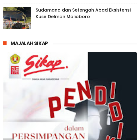
Sudamana dan Setengah Abad Eksistensi
Kusir Delman Malioboro
MAJALAH SIKAP