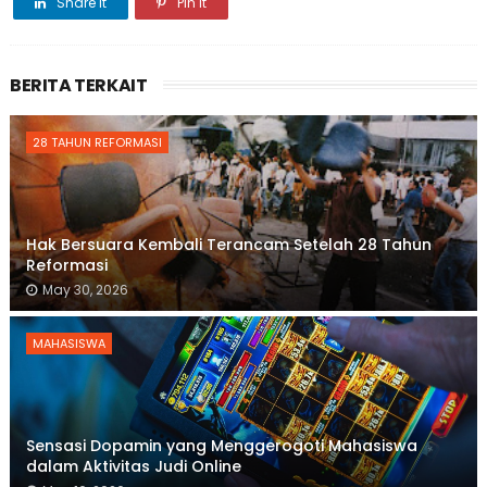
Share it
Pin it
BERITA TERKAIT
28 TAHUN REFORMASI
Hak Bersuara Kembali Terancam Setelah 28 Tahun
Reformasi
May 30, 2026
MAHASISWA
Sensasi Dopamin yang Menggerogoti Mahasiswa
dalam Aktivitas Judi Online