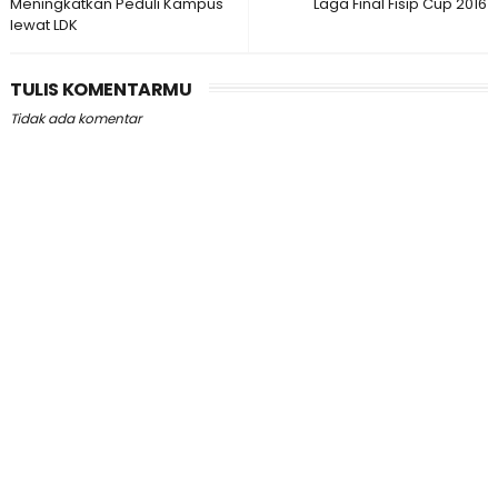
Meningkatkan Peduli Kampus
Laga Final Fisip Cup 2016
lewat LDK
TULIS KOMENTARMU
Tidak ada komentar