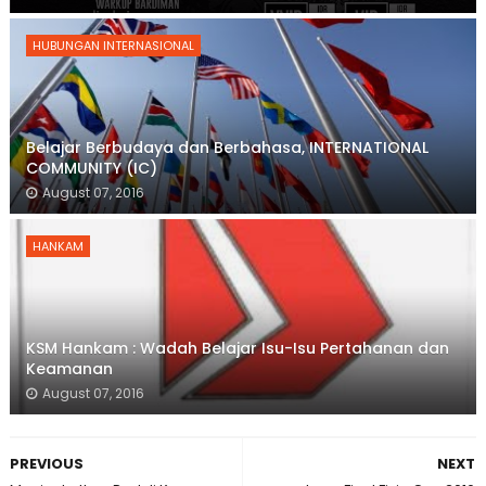
HUBUNGAN INTERNASIONAL
Belajar Berbudaya dan Berbahasa, INTERNATIONAL
COMMUNITY (IC)
August 07, 2016
HANKAM
KSM Hankam : Wadah Belajar Isu-Isu Pertahanan dan
Keamanan
August 07, 2016
PREVIOUS
NEXT