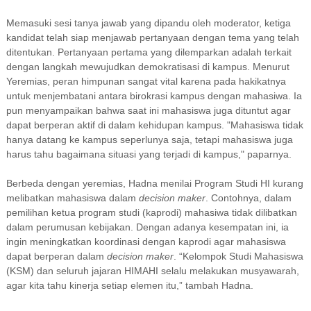
Memasuki sesi tanya jawab yang dipandu oleh moderator, ketiga
kandidat telah siap menjawab pertanyaan dengan tema yang telah
ditentukan. Pertanyaan pertama yang dilemparkan adalah terkait
dengan langkah mewujudkan demokratisasi di kampus. Menurut
Yeremias, peran himpunan sangat vital karena pada hakikatnya
untuk menjembatani antara birokrasi kampus dengan mahasiwa. Ia
pun menyampaikan bahwa saat ini mahasiswa juga dituntut agar
dapat berperan aktif di dalam kehidupan kampus. "Mahasiswa tidak
hanya datang ke kampus seperlunya saja, tetapi mahasiswa juga
harus tahu bagaimana situasi yang terjadi di kampus," paparnya.
Berbeda dengan yeremias, Hadna menilai Program Studi HI kurang
melibatkan mahasiswa dalam
decision maker
. Contohnya, dalam
pemilihan ketua program studi (kaprodi) mahasiwa tidak dilibatkan
dalam perumusan kebijakan. Dengan adanya kesempatan ini, ia
ingin meningkatkan koordinasi dengan kaprodi agar mahasiswa
dapat berperan dalam
decision maker
. “Kelompok Studi Mahasiswa
(KSM) dan seluruh jajaran HIMAHI selalu melakukan musyawarah,
agar kita tahu kinerja setiap elemen itu,” tambah Hadna.