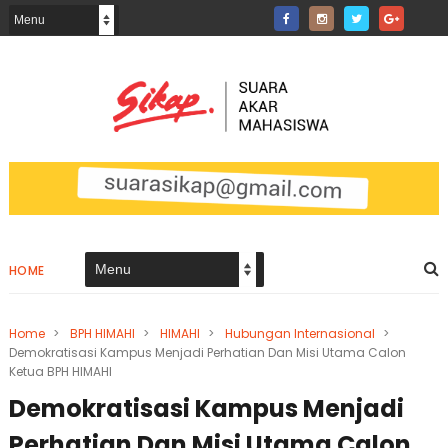
HOME
Home
>
BPH HIMAHI
>
HIMAHI
>
Hubungan Internasional
>
Demokratisasi Kampus Menjadi Perhatian Dan Misi Utama Calon
Ketua BPH HIMAHI
Demokratisasi Kampus Menjadi
Perhatian Dan Misi Utama Calon