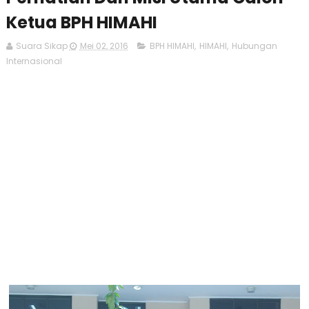
Ketua BPH HIMAHI
Suara Sikap
Mei 02, 2016
BPH HIMAHI
,
HIMAHI
,
Hubungan
Internasional