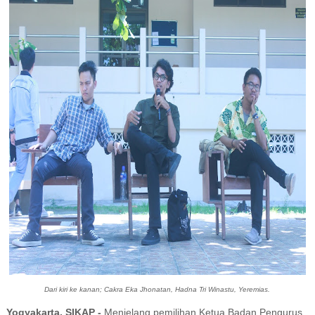
Dari kiri ke kanan; Cakra Eka Jhonatan, Hadna Tri Winastu, Yeremias.
Yogyakarta, SIKAP -
Menjelang pemilihan Ketua Badan Pengurus