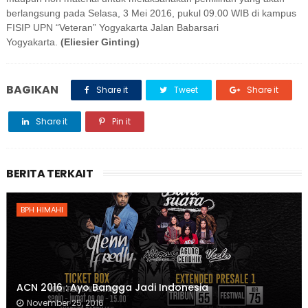
berlangsung pada Selasa, 3 Mei 2016, pukul 09.00 WIB di kampus
FISIP UPN “Veteran” Yogyakarta Jalan Babarsari
Yogyakarta.
(Eliesier Ginting)
BAGIKAN
Share it
Tweet
Share it
Share it
Pin it
BERITA TERKAIT
BPH HIMAHI
ACN 2016 : Ayo Bangga Jadi Indonesia
November 25, 2016