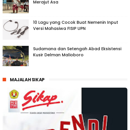
Merajut Asa
10 Lagu yang Cocok Buat Nemenin Input
Versi Mahasiwa FISIP UPN
Sudamana dan Setengah Abad Eksistensi
Kusir Delman Malioboro
MAJALAH SIKAP