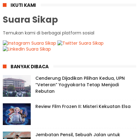
IKUTI KAMI
Suara Sikap
Temukan kami di berbagai platform sosial
BANYAK DIBACA
Cenderung Dijadikan Pilihan Kedua, UPN
“Veteran” Yogyakarta Tetap Menjadi
Rebutan
Review Film Frozen II: Misteri Kekuatan Elsa
Jembatan Pensil, Sebuah Jalan untuk