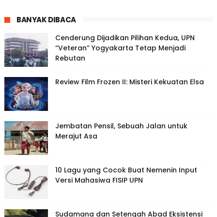
BANYAK DIBACA
Cenderung Dijadikan Pilihan Kedua, UPN
“Veteran” Yogyakarta Tetap Menjadi
Rebutan
Review Film Frozen II: Misteri Kekuatan Elsa
Jembatan Pensil, Sebuah Jalan untuk
Merajut Asa
10 Lagu yang Cocok Buat Nemenin Input
Versi Mahasiwa FISIP UPN
Sudamana dan Setengah Abad Eksistensi