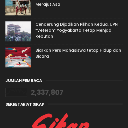
Merajut Asa
Cenderung Dijadikan Pilihan Kedua, UPN
“Veteran” Yogyakarta Tetap Menjadi
Rebutan
Biarkan Pers Mahasiswa tetap Hidup dan
Bicara
JUMLAH PEMBACA
2,337,807
SEKRETARIAT SIKAP