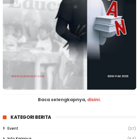
Baca selengkapnya,
disini.
KATEGORI BERITA
Event
(37)
Info Kampus
(64)