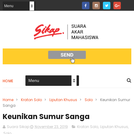
HOME
Home
>
Kraton Solo
>
Liputan Khusus
>
Solo
>
Keunikan Sumur
Sanga
Keunikan Sumur Sanga
Suara Sikap
November 23, 2019
Kraton Solo
,
Liputan Khusus
,
Solo