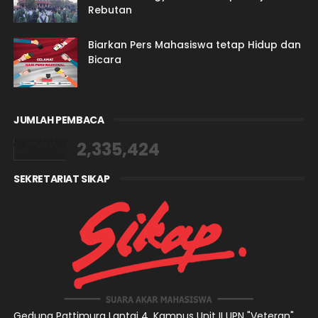
Rebutan
Biarkan Pers Mahasiswa tetap Hidup dan
Bicara
JUMLAH PEMBACA
2,335,424
SEKRETARIAT SIKAP
Gedung Pattimura Lantai 4,
Kampus Unit II UPN "Veteran"