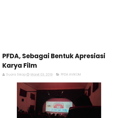
PFDA, Sebagai Bentuk Apresiasi
Karya Film
Suara Sikap
Maret 03, 2019
PFDA AVIKOM