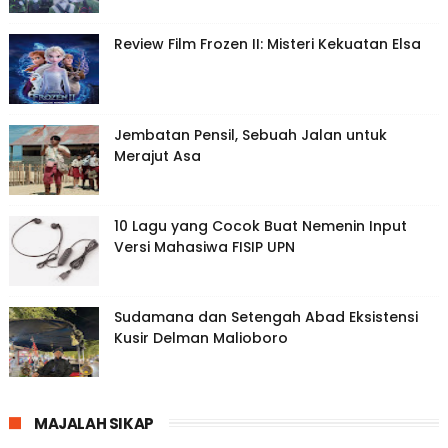
Review Film Frozen II: Misteri Kekuatan Elsa
Jembatan Pensil, Sebuah Jalan untuk
Merajut Asa
10 Lagu yang Cocok Buat Nemenin Input
Versi Mahasiwa FISIP UPN
Sudamana dan Setengah Abad Eksistensi
Kusir Delman Malioboro
MAJALAH SIKAP