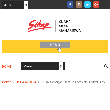
HOME
Home
>
PFDA AVIKOM
>
PFDA, Sebagai Bentuk Apresiasi Karya Film