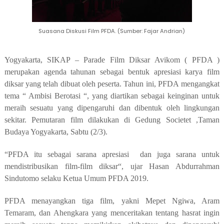
Suasana Diskusi Film PFDA. (Sumber: Fajar Andrian)
Yogyakarta,
SIKAP – Parade Film Diksar Avikom ( PFDA )
merupakan agenda tahunan sebagai bentuk apresiasi karya film
diksar yang telah dibuat
oleh
peserta. Tahun ini
, PFDA
mengangkat
tema “ Ambisi Berotasi “, yang diartikan sebagai keinginan untuk
meraih sesuatu yang dipengaruhi dan dibentuk oleh lingkungan
sekitar. Pemutaran film dilakukan di
Gedung Societet ,Taman
Budaya Yogyakarta, Sabtu (2/3).
“PFDA itu sebagai sarana apresiasi
dan juga sarana untuk
mendistribusikan film-film diksar“, ujar Hasan Abdurrahman
Sindutomo selaku Ketua Umum PFDA 2019.
PFDA menayangkan tiga film,
yakni Mepet Ngiwa, Aram
Temaram, dan Ahengkara yang menceritakan tentang hasrat ingin