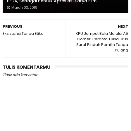
PFDA, Sebagai Bentuk Apresiasi Karya Film
March 03, 2019
PREVIOUS
NEXT
Eksistensi Tanpa Etika
KPU Jemput Bola Melalui A5
Corner, Perantau Bisa Urus
Surat Pindah Pemilih Tanpa
Pulang
TULIS KOMENTARMU
Tidak ada komentar