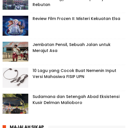
Rebutan
Review Film Frozen II: Misteri Kekuatan Elsa
Jembatan Pensil, Sebuah Jalan untuk
Merajut Asa
10 Lagu yang Cocok Buat Nemenin Input
Versi Mahasiwa FISIP UPN
Sudamana dan Setengah Abad Eksistensi
Kusir Delman Malioboro
MAJALAH SIKAP