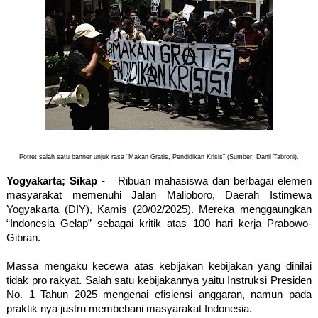
Potret salah satu banner unjuk rasa “Makan Gratis, Pendidikan Krisis” (Sumber: Danil Tabroni).
Yogyakarta; Sikap -   
Ribuan mahasiswa dan berbagai elemen 
masyarakat memenuhi Jalan Malioboro, Daerah Istimewa 
Yogyakarta (DIY), Kamis (20/02/2025). Mereka menggaungkan 
“Indonesia Gelap” sebagai kritik atas 100 hari kerja Prabowo-
Gibran.
Massa mengaku kecewa atas kebijakan kebijakan yang dinilai 
tidak pro rakyat. Salah satu kebijakannya yaitu Instruksi Presiden 
No. 1 Tahun 2025 mengenai efisiensi anggaran, namun pada 
praktik nya justru membebani masyarakat Indonesia. 