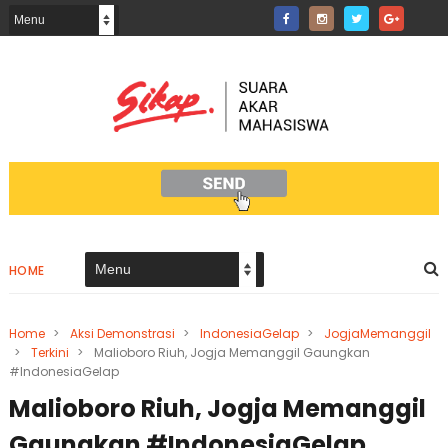
HOME
Home
>
Aksi Demonstrasi
>
IndonesiaGelap
>
JogjaMemanggil
>
Terkini
>
Malioboro Riuh, Jogja Memanggil Gaungkan
#IndonesiaGelap
Malioboro Riuh, Jogja Memanggil
Gaungkan #IndonesiaGelap