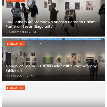
KSM Fotkom 401 Membawa Nuansa Berbeda Dalam
Pameran Besar ‘Singularity’
December 18, 2023
FOTKOM 401
Genap 22 Tahun, FOTKOM Gelar PHILIA Photography
Exhibition
February 18, 2023
FOTKOM 401