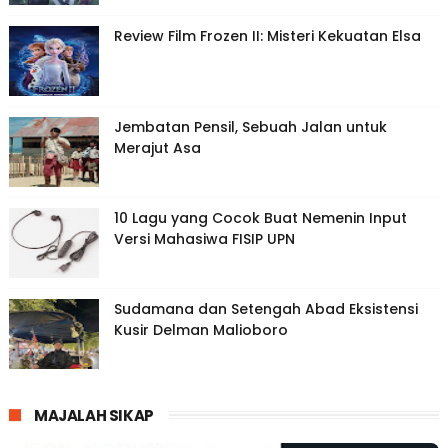
Review Film Frozen II: Misteri Kekuatan Elsa
Jembatan Pensil, Sebuah Jalan untuk
Merajut Asa
10 Lagu yang Cocok Buat Nemenin Input
Versi Mahasiwa FISIP UPN
Sudamana dan Setengah Abad Eksistensi
Kusir Delman Malioboro
MAJALAH SIKAP