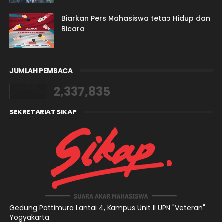
Biarkan Pers Mahasiswa tetap Hidup dan
Bicara
JUMLAH PEMBACA
2,337,835
SEKRETARIAT SIKAP
Gedung Pattimura Lantai 4,
Kampus Unit II UPN "Veteran"
Yogyakarta.