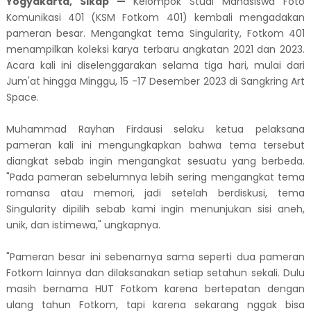
Yogyakarta, Sikap —
Kelompok Studi Mahasiswa Foto
Komunikasi 401 (KSM Fotkom 401) kembali mengadakan
pameran besar. Mengangkat tema Singularity, Fotkom 401
menampilkan koleksi karya terbaru angkatan 2021 dan 2023.
Acara kali ini diselenggarakan selama tiga hari, mulai dari
Jum'at hingga Minggu, 15 -17 Desember 2023 di Sangkring Art
Space.
Muhammad Rayhan Firdausi selaku ketua pelaksana
pameran kali ini mengungkapkan bahwa tema tersebut
diangkat sebab ingin mengangkat sesuatu yang berbeda.
"Pada pameran sebelumnya lebih sering mengangkat tema
romansa atau memori, jadi setelah berdiskusi, tema
Singularity dipilih sebab kami ingin menunjukan sisi aneh,
unik, dan istimewa," ungkapnya.
"Pameran besar ini sebenarnya sama seperti dua pameran
Fotkom lainnya dan dilaksanakan setiap setahun sekali. Dulu
masih bernama HUT Fotkom karena bertepatan dengan
ulang tahun Fotkom, tapi karena sekarang nggak bisa