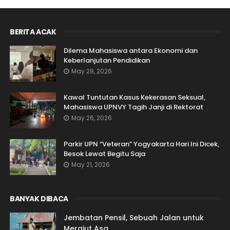
BERITA ACAK
Dilema Mahasiswa antara Ekonomi dan
Keberlanjutan Pendidikan
May 28, 2026
Kawal Tuntutan Kasus Kekerasan Seksual,
Mahasiswa UPNVY Tagih Janji di Rektorat
May 26, 2026
Parkir UPN “Veteran” Yogyakarta Hari Ini Dicek,
Besok Lewat Begitu Saja
May 21, 2026
BANYAK DIBACA
Jembatan Pensil, Sebuah Jalan untuk
Merajut Asa