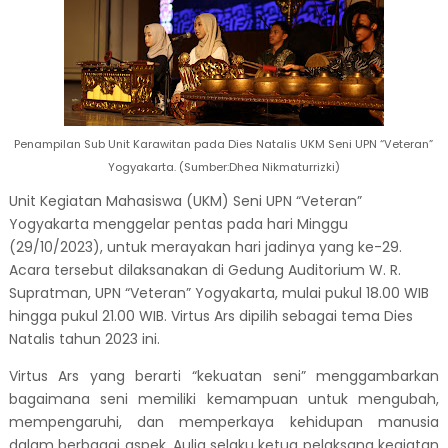
Penampilan Sub Unit Karawitan pada Dies Natalis UKM Seni UPN “Veteran”
Yogyakarta. (Sumber:Dhea Nikmaturrizki)
Unit Kegiatan Mahasiswa (UKM) Seni UPN “Veteran”
Yogyakarta menggelar pentas pada hari Minggu
(29/10/2023), untuk merayakan hari jadinya yang ke-29.
Acara tersebut dilaksanakan di Gedung Auditorium W. R.
Supratman, UPN “Veteran” Yogyakarta, mulai pukul 18.00 WIB
hingga pukul 21.00 WIB. Virtus Ars dipilih sebagai tema Dies
Natalis tahun 2023 ini.
Virtus Ars yang berarti “kekuatan seni” menggambarkan
bagaimana seni memiliki kemampuan untuk mengubah,
mempengaruhi, dan memperkaya kehidupan manusia
dalam berbagai aspek. Aulia selaku ketua pelaksana kegiatan