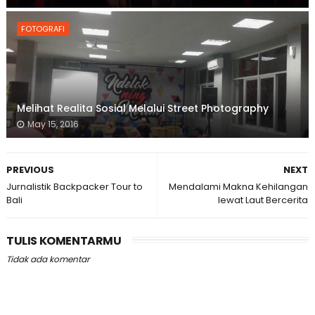
FOTOGRAFI
Melihat Realita Sosial Melalui Street Photography
May 15, 2016
PREVIOUS
NEXT
Jurnalistik Backpacker Tour to
Mendalami Makna Kehilangan
Bali
lewat Laut Bercerita
TULIS KOMENTARMU
Tidak ada komentar