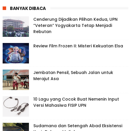
BANYAK DIBACA
Cenderung Dijadikan Pilihan Kedua, UPN
“Veteran” Yogyakarta Tetap Menjadi
Rebutan
Review Film Frozen II: Misteri Kekuatan Elsa
Jembatan Pensil, Sebuah Jalan untuk
Merajut Asa
10 Lagu yang Cocok Buat Nemenin Input
Versi Mahasiwa FISIP UPN
Sudamana dan Setengah Abad Eksistensi