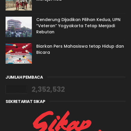
Cenderung Dijadikan Pilihan Kedua, UPN
“Veteran” Yogyakarta Tetap Menjadi
Rebutan
Biarkan Pers Mahasiswa tetap Hidup dan
Bicara
JUMLAH PEMBACA
2,352,532
SEKRETARIAT SIKAP