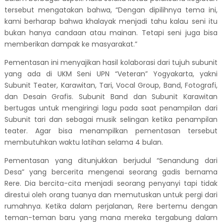
tersebut mengatakan bahwa, “Dengan dipilihnya tema ini,
kami berharap bahwa khalayak menjadi tahu kalau seni itu
bukan hanya candaan atau mainan. Tetapi seni juga bisa
memberikan dampak ke masyarakat.”
Pementasan ini menyajikan hasil kolaborasi dari tujuh subunit
yang ada di UKM Seni UPN “Veteran” Yogyakarta, yakni
Subunit Teater, Karawitan, Tari, Vocal Group, Band, Fotografi,
dan Desain Grafis. Subunit Band dan Subunit Karawitan
bertugas untuk mengiringi lagu pada saat penampilan dari
Subunit tari dan sebagai musik selingan ketika penampilan
teater. Agar bisa menampilkan pementasan tersebut
membutuhkan waktu latihan selama 4 bulan.
Pementasan yang ditunjukkan berjudul “Senandung dari
Desa” yang bercerita mengenai seorang gadis bernama
Rere. Dia bercita-cita menjadi seorang penyanyi tapi tidak
direstui oleh orang tuanya dan memutuskan untuk pergi dari
rumahnya. Ketika dalam perjalanan, Rere bertemu dengan
teman-teman baru yang mana mereka tergabung dalam