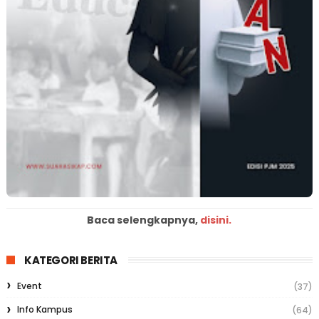
Baca selengkapnya,
disini.
KATEGORI BERITA
Event
(37)
Info Kampus
(64)