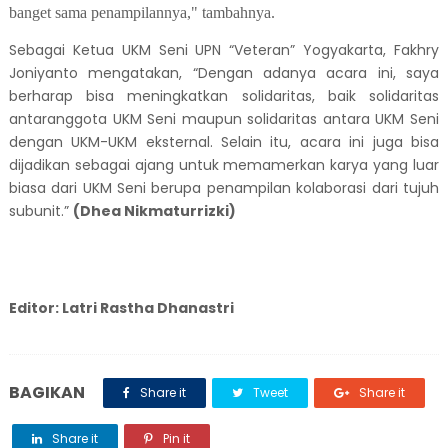
banget sama penampilannya," tambahnya.
Sebagai Ketua UKM Seni UPN “Veteran” Yogyakarta, Fakhry
Joniyanto mengatakan, “Dengan adanya acara ini, saya
berharap bisa meningkatkan solidaritas, baik solidaritas
antaranggota UKM Seni maupun solidaritas antara UKM Seni
dengan UKM-UKM eksternal. Selain itu, acara ini juga bisa
dijadikan sebagai ajang untuk memamerkan karya yang luar
biasa dari UKM Seni berupa penampilan kolaborasi dari tujuh
subunit.”
(Dhea Nikmaturrizki)
Editor: Latri Rastha Dhanastri
BAGIKAN
Share it
Tweet
Share it
Share it
Pin it