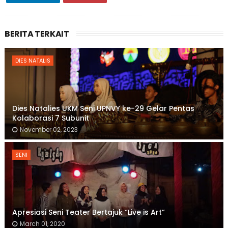
BERITA TERKAIT
DIES NATALIS
Dies Natalies UKM Seni UPNVY ke-29 Gelar Pentas
Kolaborasi 7 Subunit
November 02, 2023
SENI
Apresiasi Seni Teater Bertajuk “Live is Art”
March 01, 2020