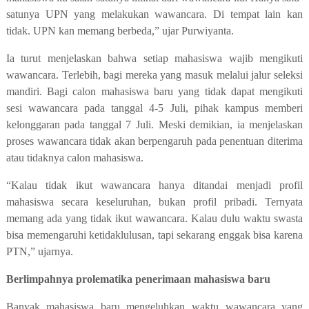
satunya UPN yang melakukan wawancara. Di tempat lain kan
tidak. UPN kan memang berbeda,” ujar Purwiyanta.
Ia turut menjelaskan bahwa setiap mahasiswa wajib mengikuti
wawancara. Terlebih, bagi mereka yang masuk melalui jalur seleksi
mandiri.
Bagi calon mahasiswa baru yang tidak dapat mengikuti
sesi wawancara pada tanggal 4-5 Juli, pihak kampus memberi
kelonggaran pada tanggal 7 Juli. Meski demikian, ia menjelaskan
proses wawancara tidak akan berpengaruh pada penentuan diterima
atau tidaknya calon mahasiswa.
“Kalau tidak ikut wawancara hanya ditandai menjadi profil
mahasiswa secara keseluruhan, bukan profil pribadi. Ternyata
memang ada yang tidak ikut wawancara. Kalau dulu waktu swasta
bisa memengaruhi ketidaklulusan, tapi sekarang enggak bisa karena
PTN,” ujarnya.
Berlimpahnya prolematika penerimaan mahasiswa baru
Banyak mahasiswa baru mengeluhkan waktu wawancara yang