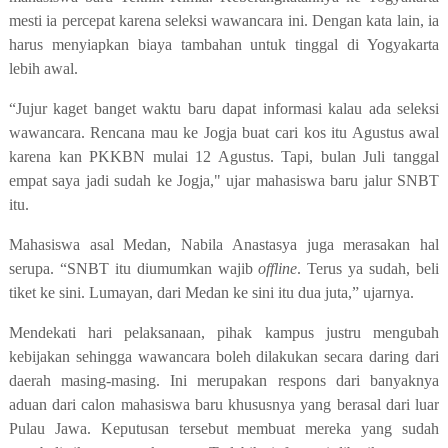
mesti ia percepat karena seleksi wawancara ini. Dengan kata lain,
ia
harus menyiapkan biaya tambahan untuk tinggal di Yogyakarta
lebih awal.
“Jujur kaget banget waktu baru dapat informasi kalau ada seleksi
wawancara.
Rencana mau ke Jogja buat cari kos itu Agustus awal
karena kan PKKBN mulai 12 Agustus. Tapi, bulan Juli tanggal
empat saya jadi sudah ke Jogja," ujar mahasiswa baru jalur SNBT
itu.
Mahasiswa asal Medan, Nabila Anastasya juga merasakan hal
serupa. “SNBT itu diumumkan wajib
offline
. Terus ya sudah, beli
tiket ke sini. Lumayan, dari Medan ke sini itu dua juta,” ujarnya.
Mendekati hari pelaksanaan, pihak kampus justru mengubah
kebijakan sehingga wawancara boleh dilakukan secara daring dari
daerah masing-masing. Ini merupakan respons dari
banyaknya
aduan dari calon mahasiswa baru khususnya yang berasal dari luar
Pulau Jawa. Keputusan tersebut membuat mereka yang sudah