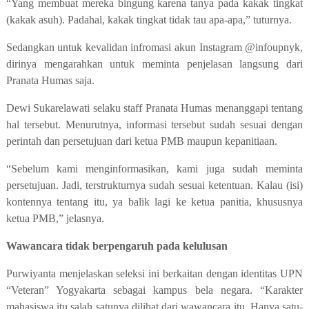
“Yang membuat mereka bingung karena tanya pada kakak tingkat
(kakak asuh). Padahal, kakak tingkat tidak tau apa-apa,” tuturnya.
Sedangkan untuk kevalidan infromasi akun Instagram @infoupnyk,
dirinya mengarahkan untuk meminta penjelasan langsung dari
Pranata Humas saja.
Dewi Sukarelawati selaku staff Pranata Humas menanggapi tentang
hal tersebut. Menurutnya, informasi tersebut sudah sesuai dengan
perintah dan persetujuan dari ketua PMB maupun kepanitiaan.
“Sebelum kami menginformasikan, kami juga sudah meminta
persetujuan. Jadi, terstrukturnya sudah sesuai ketentuan. Kalau (isi)
kontennya tentang itu, ya balik lagi ke ketua panitia, khususnya
ketua PMB,” jelasnya.
Wawancara tidak berpengaruh pada kelulusan
Purwiyanta menjelaskan seleksi ini berkaitan dengan identitas UPN
“Veteran” Yogyakarta sebagai kampus bela negara. “Karakter
mahasiswa itu salah satunya dilihat dari wawancara itu. Hanya satu-