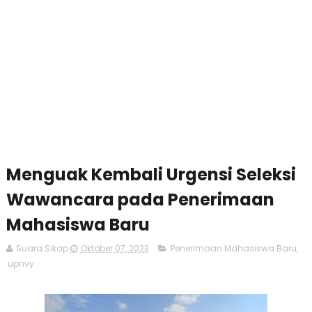
Menguak Kembali Urgensi Seleksi
Wawancara pada Penerimaan
Mahasiswa Baru
Suara Sikap
Oktober 07, 2023
Penerimaan Mahasiswa Baru
,
upnvy