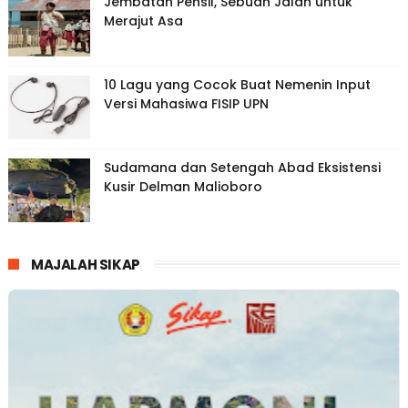
Jembatan Pensil, Sebuah Jalan untuk
Merajut Asa
10 Lagu yang Cocok Buat Nemenin Input
Versi Mahasiwa FISIP UPN
Sudamana dan Setengah Abad Eksistensi
Kusir Delman Malioboro
MAJALAH SIKAP