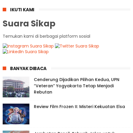
IKUTI KAMI
Suara Sikap
Temukan kami di berbagai platform sosial
BANYAK DIBACA
Cenderung Dijadikan Pilihan Kedua, UPN
“Veteran” Yogyakarta Tetap Menjadi
Rebutan
Review Film Frozen II: Misteri Kekuatan Elsa