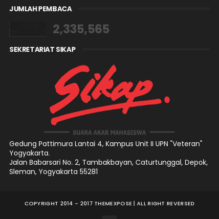
JUMLAH PEMBACA
2,335,565
SEKRETARIAT SIKAP
Gedung Pattimura Lantai 4,
Kampus Unit II UPN "Veteran"
Yogyakarta.
Jalan Babarsari No. 2, Tambakbayan, Caturtunggal, Depok,
Sleman, Yogyakarta 55281
COPYRIGHT 2014 - 2017
THEMEXPOSE
| ALL RIGHT REVERSED