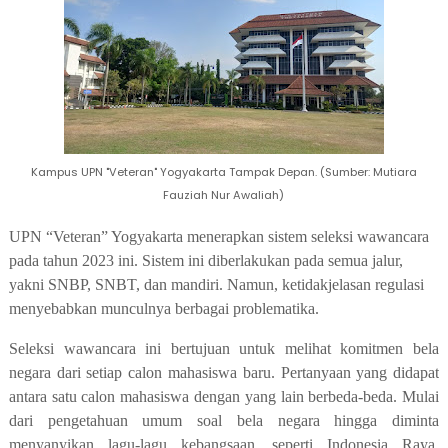
Kampus UPN "Veteran" Yogyakarta Tampak Depan. (Sumber: Mutiara
Fauziah Nur Awaliah)
UPN “Veteran” Yogyakarta menerapkan sistem seleksi wawancara
pada tahun 2023 ini. Sistem ini diberlakukan pada semua jalur,
yakni SNBP, SNBT, dan mandiri. Namun, ketidakjelasan regulasi
menyebabkan munculnya berbagai problematika.
Seleksi wawancara ini bertujuan untuk melihat komitmen bela
negara dari setiap calon mahasiswa baru. Pertanyaan yang didapat
antara satu calon mahasiswa dengan yang lain berbeda-beda. Mulai
dari pengetahuan umum soal bela negara hingga diminta
menyanyikan lagu-lagu kebangsaan, seperti Indonesia Raya,