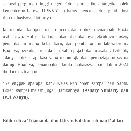
sebagai perguruan tinggi negeri. Oleh karena itu, ditargetkan oleh
kementerian bahwa UPNVY itu harus mencapai dua puluh lima
ribu mahasiswa,” tuturnya
Ia menilai kampus masih memadai untuk menambah kuota
mahasiswa. Hal ini lantaran akan diadakannya rekrutmen dosen,
penambahan ruang kelas baru, dan pembangunan laboratorium.
Baginya, perkuliahan pada hari Sabtu juga bukan masalah. Terlebih,
adanya aplikasi-aplikasi yang memungkinkan pembelajaran secara
daring. Baginya
,
penambahan kuota mahasiswa baru tahun 2023
dinilai masih aman.
“Ya enggak apa-apa, kan? Kelas kan boleh sampai hari Sabtu.
Boleh sampai malam juga,” tambahnya.
(Ashary Yuniarty dan
Dwi Wahyu).
Editor: Irza Triamanda dan Ikhsan Fatkhurrohman Dahlan