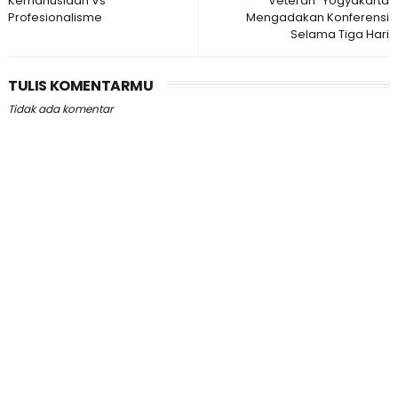
Kemanusiaan Vs
“Veteran” Yogyakarta
Profesionalisme
Mengadakan Konferensi
Selama Tiga Hari
TULIS KOMENTARMU
Tidak ada komentar