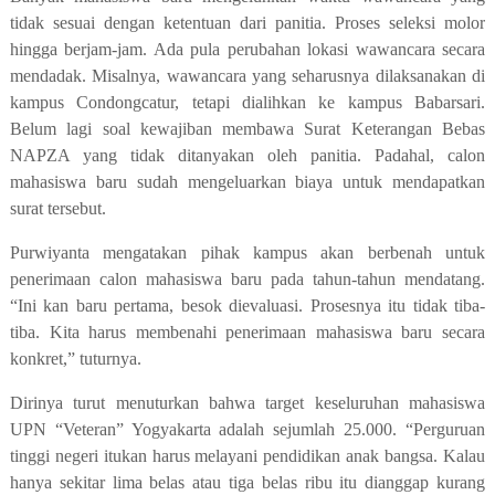
tidak sesuai dengan ketentuan dari panitia. Proses seleksi molor
hingga berjam-jam. Ada pula perubahan lokasi wawancara secara
mendadak. Misalnya,
wawancara yang seharusnya dilaksanakan di
kampus Condongcatur, tetapi dialihkan ke kampus Babarsari.
Belum lagi soal kewajiban membawa Surat Keterangan Bebas
NAPZA yang tidak ditanyakan oleh panitia. Padahal, calon
mahasiswa baru sudah
mengeluarkan biaya untuk mendapatkan
surat tersebut.
Purwiyanta mengatakan pihak kampus akan
berbenah untuk
penerimaan calon mahasiswa baru pada tahun-tahun mendatang.
“Ini kan baru pertama, besok dievaluasi. Prosesnya itu tidak tiba-
tiba. Kita harus membenahi penerimaan mahasiswa baru secara
konkret,” tuturnya.
Dirinya turut menuturkan bahwa target keseluruhan mahasiswa
UPN “Veteran” Yogyakarta adalah sejumlah 25.000. “Perguruan
tinggi negeri itukan harus melayani pendidikan anak bangsa. Kalau
hanya sekitar lima belas atau tiga belas ribu itu dianggap kurang