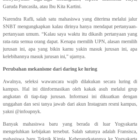
Garuda Pancasila, atau Ibu Kita Kartini.
Narendra Rafli, salah satu mahasiswa yang diterima melalui jalur
SNBT mengungkapkan kalau dirinya hanya mendapat pertanyaan-
pertanyaan umum. “Kalau saya waktu itu dikasih pertanyaan yang
rata-rata semua orang dapat. Kenapa memilih UPN, alasan memilih
jurusan ini, apa yang bikin kamu yakin masuk jurusan ini, apa
kelebihannya masuk jurusan ini
,
”
ujarnya.
Perubahan mekanisme dari daring ke luring
Awalnya, seleksi wawancara wajib dilakukan secara luring di
kampus. Hal ini diinformasikan oleh kakak asuh melalui grup
angkatan di tiap-tiap jurusan. Informasi ini dikuatkan dengan
unggahan dan sesi tanya jawab dari akun Instagram resmi kampus,
yakni @infoupnyk.
Banyak mahasiswa baru yang berada di luar Yogyakarta
mengeluhkan kebijakan tersebut. Salah satunya adalah Fransisca,
mahasiswa baru Teknik Kimia. Keberangkatannya ke Yogyakarta