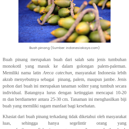
Buah pinang (Sumber: indonesiakaya.com)
Buah pinang merupakan buah dari salah satu jenis tumbuhan
monokotil yang
masuk ke dalam golongan
palem-paleman.
Memiliki nama latin
Areca catechun,
masyarakat Indonesia lebih
akrab menyebutnya sebagai pinang, palem
,
maupun jambe. Jenis
pohon dari buah ini merupakan tanaman soliter yang tumbuh secara
individual. Batangnya lurus dengan ketinggian mencapai 10-20
m
dan
berdiameter antara 25-30 c
m
. Tanaman ini menghasilkan biji
buah yang memiliki ragam manfaat bagi kesehatan.
Khasiat
dari buah pinang terkadang tidak diketahui oleh masyarakat
luas, sehingga hanya segelintir orang yang