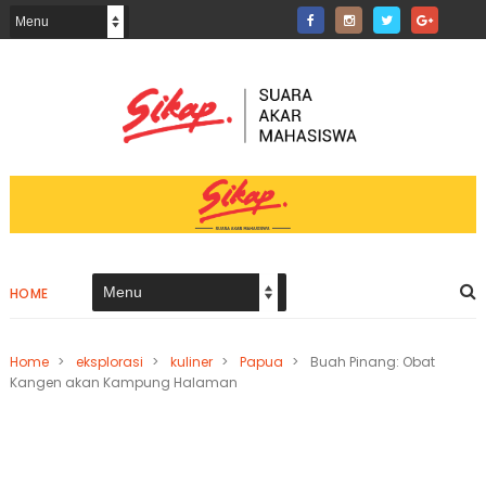
HOME
Home
>
eksplorasi
>
kuliner
>
Papua
>
Buah Pinang: Obat
Kangen akan Kampung Halaman