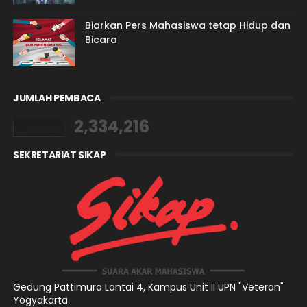
Biarkan Pers Mahasiswa tetap Hidup dan
Bicara
JUMLAH PEMBACA
2,334,216
SEKRETARIAT SIKAP
Gedung Pattimura Lantai 4,
Kampus Unit II UPN "Veteran"
Yogyakarta.