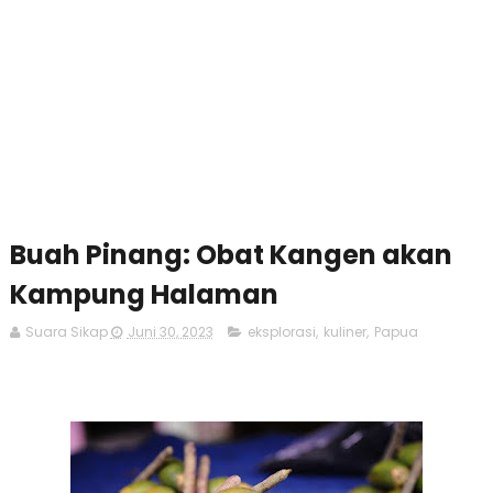
Buah Pinang: Obat Kangen akan
Kampung Halaman
Suara Sikap
Juni 30, 2023
eksplorasi
,
kuliner
,
Papua