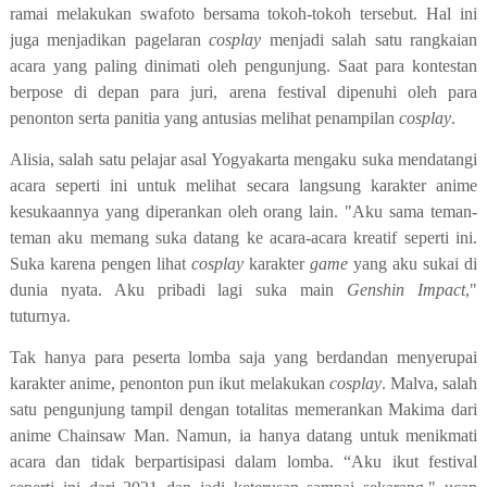
ramai melakukan swafoto bersama tokoh-tokoh tersebut. Hal ini
juga menjadikan pagelaran
cosplay
menjadi salah satu rangkaian
acara yang paling dinimati oleh pengunjung. Saat para kontestan
berpose di depan para juri, arena festival dipenuhi oleh para
penonton serta panitia yang antusias melihat penampilan
cosplay
.
Alisia, salah satu pelajar asal Yogyakarta mengaku suka mendatangi
acara seperti ini untuk melihat secara langsung karakter anime
kesukaannya yang diperankan oleh orang lain. "Aku sama teman-
teman aku memang suka datang ke acara-acara kreatif seperti ini.
Suka karena pengen lihat
cosplay
karakter
game
yang aku sukai di
dunia nyata. Aku pribadi lagi suka main
Genshin Impact
,"
tuturnya.
Tak hanya para peserta lomba saja yang berdandan menyerupai
karakter anime, penonton pun ikut melakukan
cosplay
. Malva, salah
satu pengunjung tampil dengan totalitas memerankan Makima dari
anime Chainsaw Man. Namun, ia hanya datang untuk menikmati
acara dan tidak berpartisipasi dalam lomba. “Aku ikut festival