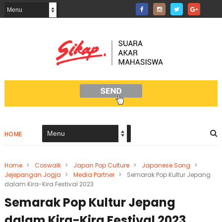
HOME
Home
>
Coswalk
>
Japan Pop Culture
>
Japanese Song
>
Jejepangan Jogja
>
Media Partner
>
Semarak Pop Kultur Jepang
dalam Kira-Kira Festival 2023
Semarak Pop Kultur Jepang
dalam Kira-Kira Festival 2023