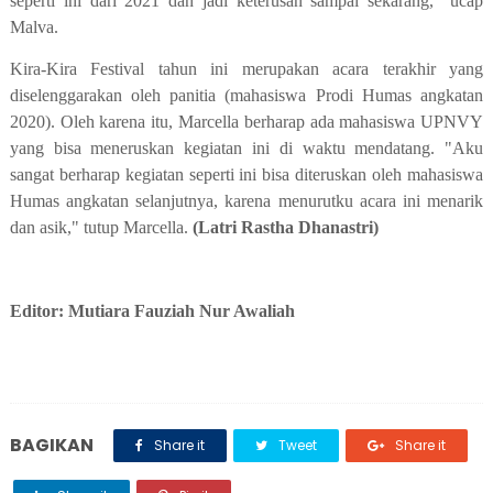
seperti ini dari 2021 dan jadi keterusan sampai sekarang," ucap
Malva.
Kira-Kira Festival tahun ini merupakan acara terakhir yang
diselenggarakan oleh panitia (mahasiswa Prodi Humas angkatan
2020). Oleh karena itu, Marcella berharap ada mahasiswa UPNVY
yang bisa meneruskan kegiatan ini di waktu mendatang. "Aku
sangat berharap kegiatan seperti ini bisa diteruskan oleh mahasiswa
Humas angkatan selanjutnya, karena menurutku acara ini menarik
dan asik," tutup Marcella.
(Latri Rastha Dhanastri)
Editor: Mutiara Fauziah Nur Awaliah
BAGIKAN
Share it
Tweet
Share it