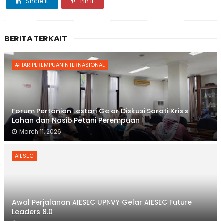
Share it
Pin it
BERITA TERKAIT
#HARIPEREMPUANINTERNASIONAL
Forum Pertanian Lestari Gelar Diskusi Soroti Krisis
Lahan dan Nasib Petani Perempuan
March 11, 2026
AIESEC
Awal Perjalanan AIESEC UPNVY Gelar AIESEC Future
Leaders 8.0