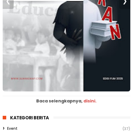
❮
❯
Baca selengkapnya,
disini.
KATEGORI BERITA
Event
(37)