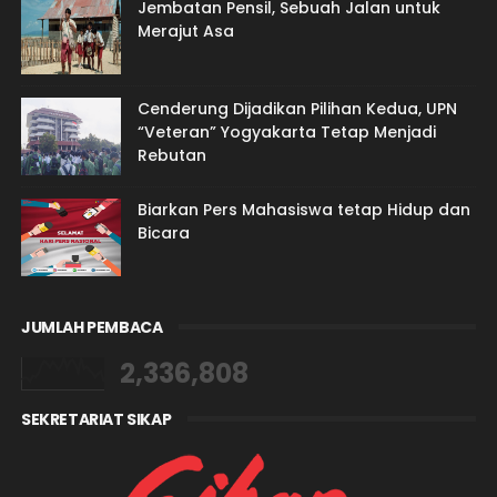
Jembatan Pensil, Sebuah Jalan untuk
Merajut Asa
Cenderung Dijadikan Pilihan Kedua, UPN
“Veteran” Yogyakarta Tetap Menjadi
Rebutan
Biarkan Pers Mahasiswa tetap Hidup dan
Bicara
JUMLAH PEMBACA
2,336,808
SEKRETARIAT SIKAP