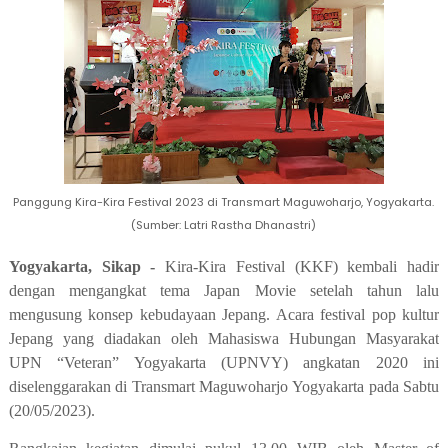
Panggung Kira-Kira Festival 2023 di Transmart Maguwoharjo, Yogyakarta.
(Sumber: Latri Rastha Dhanastri)
Yogyakarta, Sikap -
Kira-Kira Festival (KKF) kembali hadir
dengan mengangkat tema Japan Movie setelah tahun lalu
mengusung konsep kebudayaan Jepang. Acara festival pop kultur
Jepang yang diadakan oleh Mahasiswa Hubungan Masyarakat
UPN “Veteran” Yogyakarta (UPNVY) angkatan 2020
ini
diselenggarakan di Transmart
Maguwoharjo
Yogyakarta pada Sabtu
(20/05/2023).