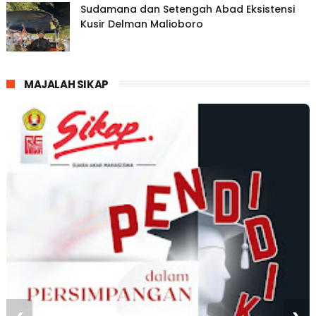
Sudamana dan Setengah Abad Eksistensi
Kusir Delman Malioboro
MAJALAH SIKAP