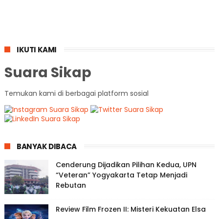
IKUTI KAMI
Suara Sikap
Temukan kami di berbagai platform sosial
BANYAK DIBACA
Cenderung Dijadikan Pilihan Kedua, UPN
“Veteran” Yogyakarta Tetap Menjadi
Rebutan
Review Film Frozen II: Misteri Kekuatan Elsa