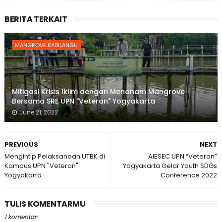
BERITA TERKAIT
MANGROVE KADILANGU
Mitigasi Krisis Iklim dengan Menanam Mangrove
Bersama SRE UPN "Veteran" Yogyakarta
June 21, 2022
PREVIOUS
NEXT
Mengintip Pelaksanaan UTBK di
AIESEC UPN “Veteran”
Kampus UPN "Veteran"
Yogyakarta Gelar Youth SDGs
Yogyakarta
Conference 2022
TULIS KOMENTARMU
1 komentar: