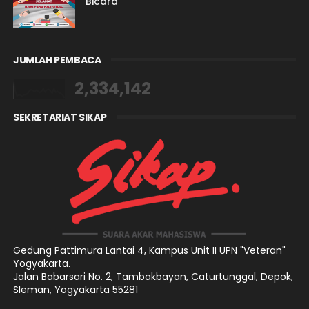
Bicara
JUMLAH PEMBACA
2,334,142
SEKRETARIAT SIKAP
Gedung Pattimura Lantai 4,
Kampus Unit II UPN "Veteran"
Yogyakarta.
Jalan Babarsari No. 2, Tambakbayan, Caturtunggal, Depok,
Sleman, Yogyakarta 55281