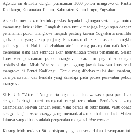
Agenda ini ditandai dengan penanaman 1000 pohon mangrove di Pantai
Kadilangu, Kecamatan Temon, Kabupaten Kulon Progo, Yogyakarta.
Acara ini merupakan bentuk apresiasi kepada lingkungan serta upaya untuk
memerangi krisis iklim. Langkah nyata untuk menjaga lingkungan dengan
penanaman pohon mangrove menjadi penting karena Yogyakarta memiliki
garis pantai yang cukup panjang. Penanaman dilakukan secepat mungkin
pada pagi hari. Hal ini disebabkan air laut yang pasang dan naik ketika
menjelang siang hari sehingga akan menyulitkan proses penanaman. Selain
konservasi penanaman pohon mangrove, acara ini juga diisi dengan
sosialisasi dari Mbah Wiro selaku penanggung jawab kawasan konservasi
mangrove di Pantai Kadilangu. Topik yang dibahas mulai dari manfaat,
cara perawatan, dan kendala yang dihadapi pada proses perawatan pohon
mangrove.
SRE UPN “Veteran” Yogyakarta juga menambah wawasan para partisipan
dengan berbagi materi mengenai energi terbarukan. Pembahasan yang
disampaikan relevan dengan lokasi yang berada di bibir pantai, yaitu
ocean
energy
dengan
wave energy
yang memanfaatkan ombak air laut. Materi
lainnya yang dibahas adalah pengenalan mengenai
blue carbon
.
Kurang lebih terdapat 80 partisipan yang ikut serta dalam kesempatan ini.