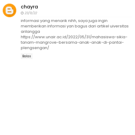
chayra
23/9/22
informasi yang menarik nihh, saya juga ingin
memberikan informasi yan bagus dari artikel uiversitas
arilangga
https://www.unair.ac.id/2022/05/31/mahasiswa-sikia-
tanam-mangrove-bersama-anak-anak-di-pantai-
plengsengan/
Balas