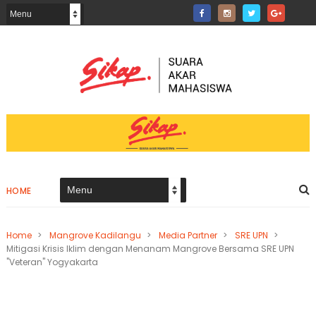
HOME
Home
>
Mangrove Kadilangu
>
Media Partner
>
SRE UPN
>
Mitigasi Krisis Iklim dengan Menanam Mangrove Bersama SRE UPN
"Veteran" Yogyakarta