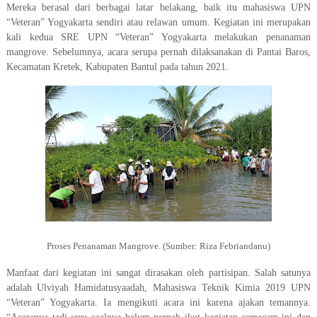
Mereka berasal dari berbagai latar belakang, baik itu mahasiswa UPN
“Veteran” Yogyakarta sendiri atau relawan umum. Kegiatan ini merupakan
kali kedua SRE UPN “Veteran” Yogyakarta melakukan penanaman
mangrove. Sebelumnya, acara serupa pernah dilaksanakan di Pantai Baros,
Kecamatan Kretek, Kabupaten Bantul pada tahun 2021.
Proses Penanaman Mangrove.
(Sumber: Riza Febriandanu)
Manfaat dari kegiatan ini sangat dirasakan oleh partisipan. Salah satunya
adalah
Ulviyah Hamidatusyaadah, Mahasiswa Teknik Kimia 2019 UPN
“Veteran” Yogyakarta. Ia mengikuti acara ini karena ajakan temannya.