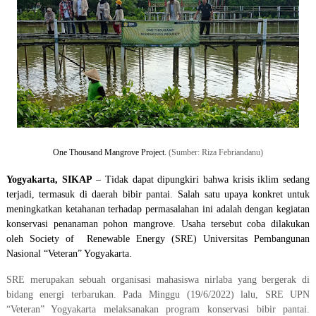
One Thousand Mangrove Project.
(Sumber: Riza Febriandanu)
Yogyakarta, SIKAP
– Tidak dapat dipungkiri bahwa krisis iklim sedang
terjadi, termasuk di daerah bibir pantai. Salah satu upaya konkret untuk
meningkatkan ketahanan terhadap permasalahan ini adalah dengan kegiatan
konservasi penanaman pohon mangrove.
Usaha tersebut coba dilakukan
oleh
Society of Renewable Energy
(SRE) Universitas Pembangunan
Nasional “Veteran” Yogyakarta.
SRE merupakan sebuah organisasi mahasiswa nirlaba yang bergerak di
bidang energi terbarukan. Pada Minggu (19/6/2022) lalu, SRE UPN
“Veteran” Yogyakarta melaksanakan program konservasi bibir pantai.