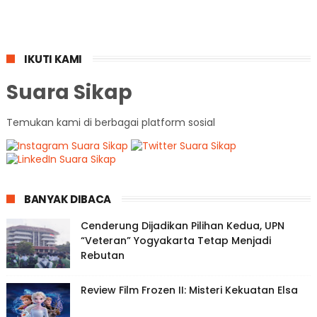
IKUTI KAMI
Suara Sikap
Temukan kami di berbagai platform sosial
BANYAK DIBACA
Cenderung Dijadikan Pilihan Kedua, UPN
“Veteran” Yogyakarta Tetap Menjadi
Rebutan
Review Film Frozen II: Misteri Kekuatan Elsa