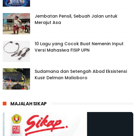
Jembatan Pensil, Sebuah Jalan untuk
Merajut Asa
10 Lagu yang Cocok Buat Nemenin Input
Versi Mahasiwa FISIP UPN
Sudamana dan Setengah Abad Eksistensi
Kusir Delman Malioboro
MAJALAH SIKAP