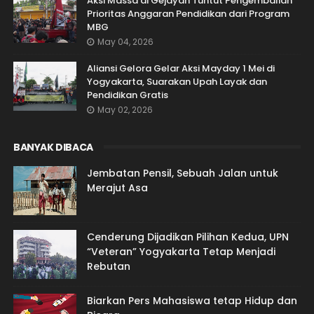
Aksi Massa di Gejayan Tuntut Pengembalian
Prioritas Anggaran Pendidikan dari Program
MBG
May 04, 2026
Aliansi Gelora Gelar Aksi Mayday 1 Mei di
Yogyakarta, Suarakan Upah Layak dan
Pendidikan Gratis
May 02, 2026
BANYAK DIBACA
Jembatan Pensil, Sebuah Jalan untuk
Merajut Asa
Cenderung Dijadikan Pilihan Kedua, UPN
“Veteran” Yogyakarta Tetap Menjadi
Rebutan
Biarkan Pers Mahasiswa tetap Hidup dan