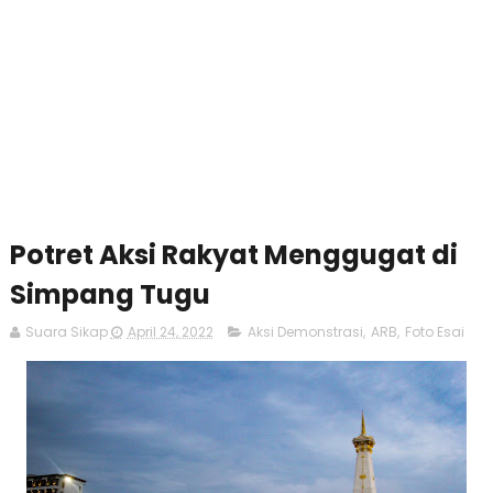
Potret Aksi Rakyat Menggugat di
Simpang Tugu
Suara Sikap
April 24, 2022
Aksi Demonstrasi
,
ARB
,
Foto Esai