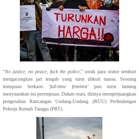
“
No justice, no peace, fuck the police
,” sorak para orator sembari
mengacungkan jari tengah yang turut diikuti massa. Seorang
transpuan berkaos ‘
full-time feminist’
pun turut lantang
menyuarakan isu perempuan. Dalam orasi, dirinya memperjuangkan
pengesahan Rancangan Undang-Undang (RUU) Perlindungan
Pekerja Rumah Tangga (PRT).