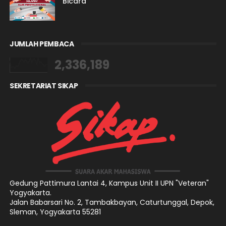
Bicara
JUMLAH PEMBACA
2,336,189
SEKRETARIAT SIKAP
Gedung Pattimura Lantai 4,
Kampus Unit II UPN "Veteran"
Yogyakarta.
Jalan Babarsari No. 2, Tambakbayan, Caturtunggal, Depok,
Sleman, Yogyakarta 55281