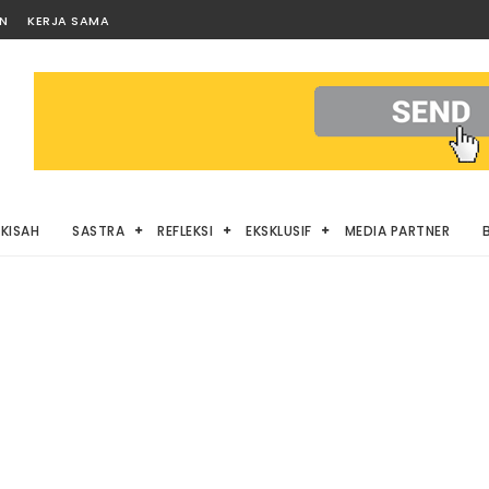
AN
KERJA SAMA
KISAH
SASTRA
REFLEKSI
EKSKLUSIF
MEDIA PARTNER