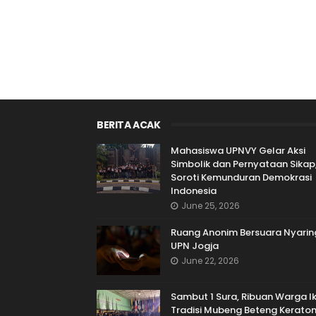
BERITA ACAK
Mahasiswa UPNVY Gelar Aksi
Simbolik dan Pernyataan Sikap
Soroti Kemunduran Demokrasi
Indonesia
June 25, 2026
Ruang Anonim Bersuara Nyaring
UPN Jogja
June 22, 2026
Sambut 1 Sura, Ribuan Warga Ik
Tradisi Mubeng Beteng Kerato