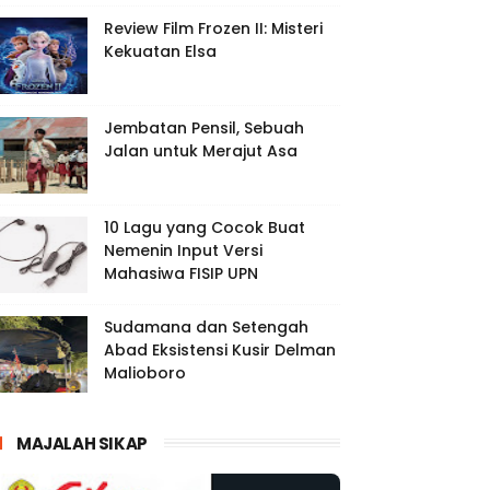
Review Film Frozen II: Misteri
Kekuatan Elsa
Jembatan Pensil, Sebuah
Jalan untuk Merajut Asa
10 Lagu yang Cocok Buat
Nemenin Input Versi
Mahasiwa FISIP UPN
Sudamana dan Setengah
Abad Eksistensi Kusir Delman
Malioboro
MAJALAH SIKAP