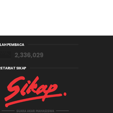
LAH PEMBACA
2,336,029
RETARIAT SIKAP