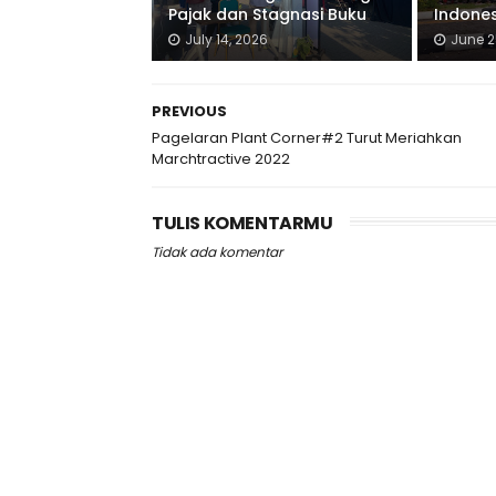
Pajak dan Stagnasi Buku
Indone
July 14, 2026
June 2
PREVIOUS
Pagelaran Plant Corner#2 Turut Meriahkan
Marchtractive 2022
TULIS KOMENTARMU
Tidak ada komentar