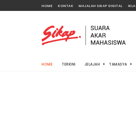
HOME
KONTAK
MAJALAH SIKAP DIGITAL
IKL
HOME
TERKINI
JELAJAH
TAMASYA