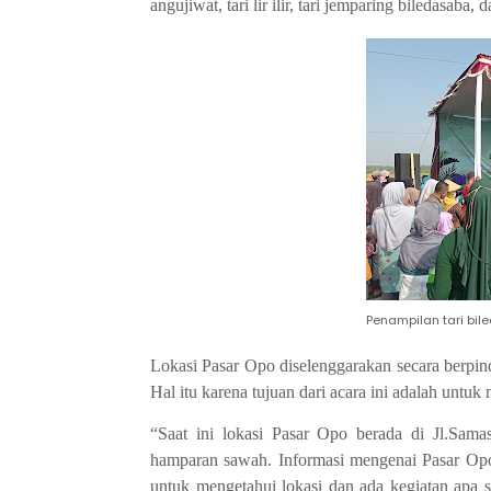
angujiwat, tari lir ilir, tari jemparing biledasaba, 
Penampilan tari bil
Lokasi Pasar Opo diselenggarakan secara berpind
Hal itu karena tujuan dari acara ini adalah untu
“Saat ini lokasi Pasar Opo berada di Jl.Sam
hamparan sawah. Informasi mengenai Pasar Opo
untuk mengetahui lokasi dan ada kegiatan apa sa