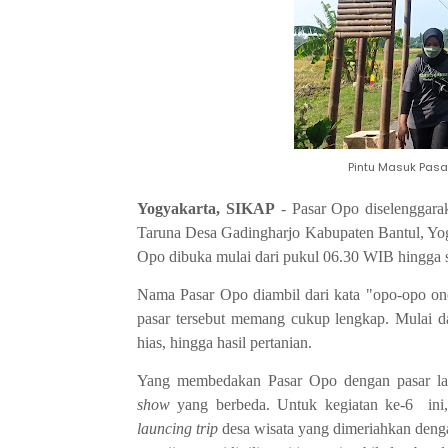
Pintu Masuk Pasa
Yogyakarta, SIKAP
- Pasar Opo diselenggaraka
Taruna Desa Gadingharjo Kabupaten Bantul, Yog
Opo dibuka mulai dari pukul 06.30 WIB hingga s
Nama Pasar Opo diambil dari kata "opo-opo ono"
pasar tersebut memang cukup lengkap. Mulai da
hias, hingga hasil pertanian.
Yang membedakan Pasar Opo dengan pasar lai
show
yang berbeda. Untuk kegiatan ke-6 ini
launcing trip
desa wisata yang dimeriahkan dengan 