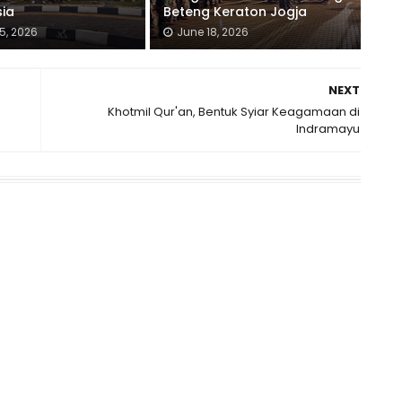
sia
Beteng Keraton Jogja
5, 2026
June 18, 2026
NEXT
Khotmil Qur'an, Bentuk Syiar Keagamaan di
Indramayu