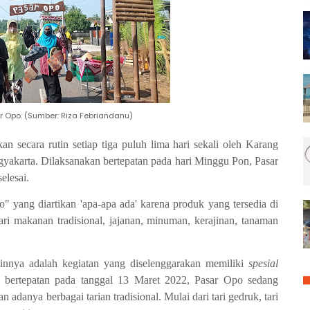
r Opo. (Sumber: Riza Febriandanu)
n secara rutin setiap tiga puluh lima hari sekali oleh Karang
yakarta. Dilaksanakan bertepatan pada hari Minggu Pon, Pasar
elesai.
 yang diartikan 'apa-apa ada' karena produk yang tersedia di
ri makanan tradisional, jajanan, minuman, kerajinan, tanaman
nnya adalah kegiatan yang diselenggarakan memiliki
spesial
, bertepatan pada tanggal 13 Maret 2022, Pasar Opo sedang
adanya berbagai tarian tradisional. Mulai dari tari gedruk, tari