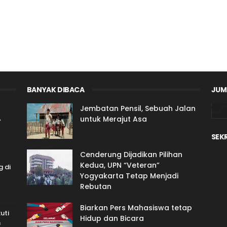
BANYAK DIBACA
JUM
Jembatan Pensil, Sebuah Jalan
,
untuk Merajut Asa
SEK
Cenderung Dijadikan Pilihan
Kedua, UPN “Veteran”
 di
Yogyakarta Tetap Menjadi
Rebutan
Biarkan Pers Mahasiswa tetap
uti
Hidup dan Bicara
n