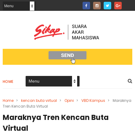
HOME
Home
>
kencan buta virtual
>
Opini
>
VBD Kampus
>
Maraknya
Tren Kencan Buta Virtual
Maraknya Tren Kencan Buta
Virtual