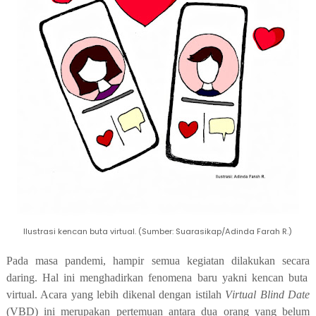
Ilustrasi kencan buta virtual. (Sumber: Suarasikap/Adinda Farah R.)
Pada masa pandemi
,
hampir semua kegiatan dilakukan secara
daring. Hal ini
menghadirkan fenomena baru yakni
kencan buta
virtual
. Acara yang lebih dikenal dengan istilah
V
irtual Blind
Date
(
VBD
)
ini merupakan
pertemuan antara dua orang yang belum