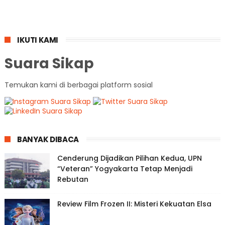
IKUTI KAMI
Suara Sikap
Temukan kami di berbagai platform sosial
BANYAK DIBACA
Cenderung Dijadikan Pilihan Kedua, UPN
“Veteran” Yogyakarta Tetap Menjadi
Rebutan
Review Film Frozen II: Misteri Kekuatan Elsa