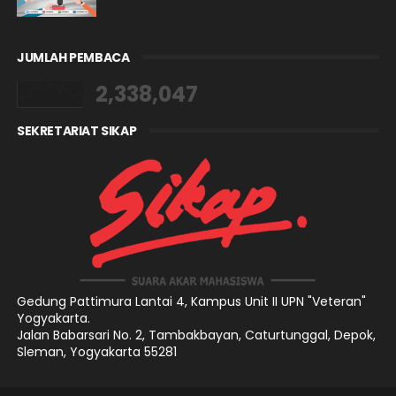
JUMLAH PEMBACA
2,338,047
SEKRETARIAT SIKAP
Gedung Pattimura Lantai 4,
Kampus Unit II UPN "Veteran"
Yogyakarta.
Jalan Babarsari No. 2, Tambakbayan, Caturtunggal, Depok,
Sleman, Yogyakarta 55281