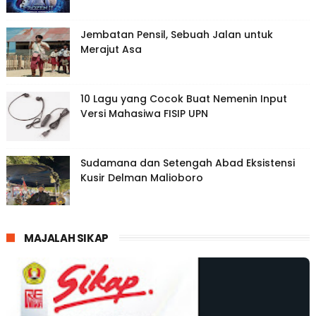
Jembatan Pensil, Sebuah Jalan untuk
Merajut Asa
10 Lagu yang Cocok Buat Nemenin Input
Versi Mahasiwa FISIP UPN
Sudamana dan Setengah Abad Eksistensi
Kusir Delman Malioboro
MAJALAH SIKAP