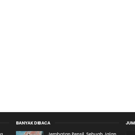
BANYAK DIBACA
JUM
ta
Jembatan Pensil, Sebuah Jalan