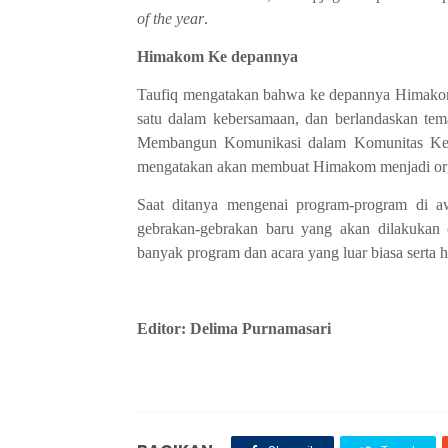
of the year
.
Himakom Ke
depannya
Taufiq mengatakan bahwa k
e
depannya Himakom 
satu dalam kebersamaan, dan berlandaskan te
Membangun Komunikasi
d
alam Komunitas Ke
mengatakan akan membuat Himakom menjadi
or
Saat ditanya mengenai program-program di 
gebrakan-gebrakan baru yang akan dilakukan
banyak program dan
acara
yang luar biasa serta 
Editor: Delima Purnamasari