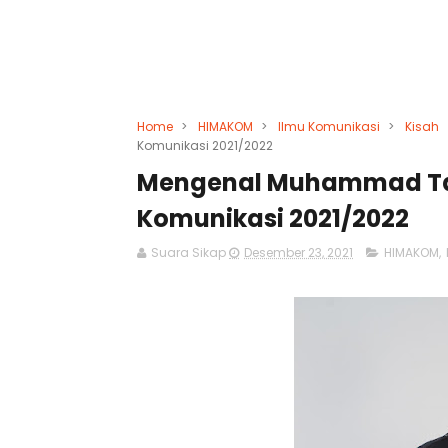
Home
>
HIMAKOM
>
Ilmu Komunikasi
>
Kisah
Komunikasi 2021/2022
Mengenal Muhammad Tau
Komunikasi 2021/2022
Suara Sikap
Desember 23, 2021
HIMAKOM
,