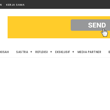
AN
KERJA SAMA
KISAH
SASTRA
REFLEKSI
EKSKLUSIF
MEDIA PARTNER