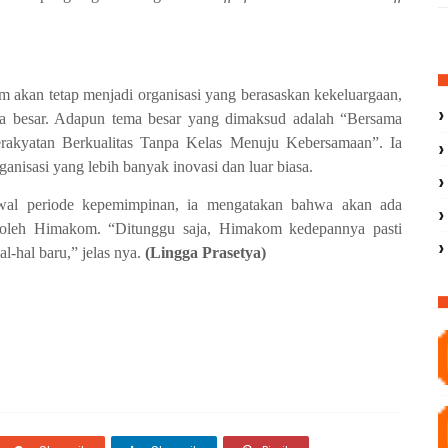
akan tetap menjadi organisasi yang berasaskan kekeluargaan,
ma besar. Adapun tema besar
yang dimaksud adalah
“
Bersama
rakyatan Berkualitas Tanpa Kelas Menuju Kebersamaan
”
.
Ia
ganisasi yang lebih banyak inovasi
dan luar biasa.
awal periode kepemimpinan, ia mengatakan bahwa akan ada
 oleh Himakom.
“Ditunggu saja, Himakom kedepannya pasti
hal-hal baru
,
” jelas
nya.
(Lingga Prasetya)