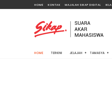
HOME
KONTAK
MAJALAH SIKAP DIGITAL
IKL
HOME
TERKINI
JELAJAH
TAMASYA