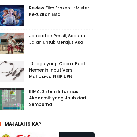
Review Film Frozen II: Misteri
Kekuatan Elsa
Jembatan Pensil, Sebuah
Jalan untuk Merajut Asa
10 Lagu yang Cocok Buat
Nemenin Input Versi
Mahasiwa FISIP UPN
BIMA: Sistem Informasi
Akademik yang Jauh dari
Sempurna
MAJALAH SIKAP