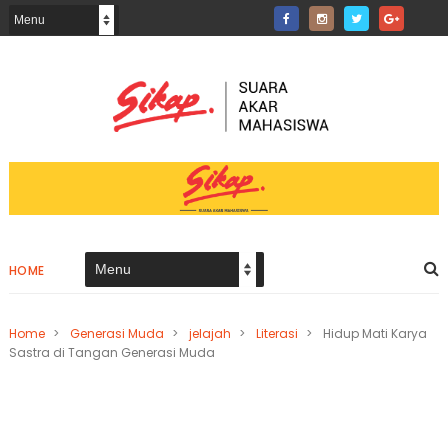
HOME
Home
>
Generasi Muda
>
jelajah
>
Literasi
>
Hidup Mati Karya
Sastra di Tangan Generasi Muda