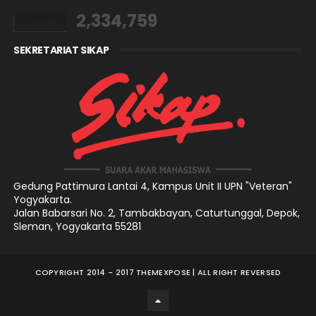
2,334,759
SEKRETARIAT SIKAP
Gedung Pattimura Lantai 4,
Kampus Unit II UPN "Veteran"
Yogyakarta.
Jalan Babarsari No. 2, Tambakbayan, Caturtunggal, Depok,
Sleman, Yogyakarta 55281
COPYRIGHT 2014 - 2017
THEMEXPOSE
| ALL RIGHT REVERSED