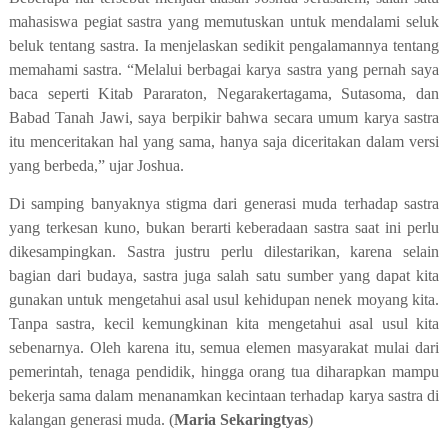
mahasiswa pegiat sastra yang memutuskan untuk mendalami seluk
beluk tentang sastra. Ia menjelaskan sedikit pengalamannya tentang
memahami sastra. “Melalui berbagai karya sastra yang pernah saya
baca seperti Kitab Pararaton, Negarakertagama, Sutasoma, dan
Babad Tanah Jawi, saya berpikir bahwa secara umum karya sastra
itu menceritakan hal yang sama, hanya saja diceritakan dalam versi
yang berbeda,” ujar Joshua.
Di samping banyaknya stigma dari generasi muda terhadap sastra
yang terkesan kuno, bukan berarti keberadaan sastra saat ini perlu
dikesampingkan. Sastra justru perlu dilestarikan, karena selain
bagian dari budaya, sastra juga salah satu sumber yang dapat kita
gunakan untuk mengetahui asal usul kehidupan nenek moyang kita.
Tanpa sastra, kecil kemungkinan kita mengetahui asal usul kita
sebenarnya. Oleh karena itu, semua elemen masyarakat mulai dari
pemerintah, tenaga pendidik, hingga orang tua diharapkan mampu
bekerja sama dalam menanamkan kecintaan terhadap karya sastra di
kalangan generasi muda. (
Maria Sekaringtyas
)