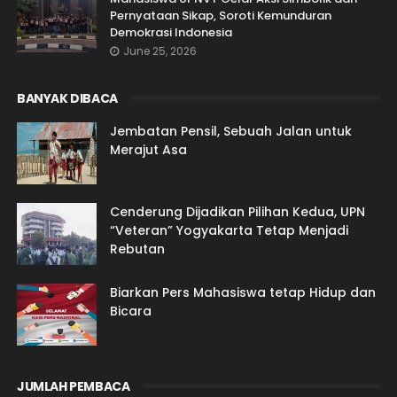
Pernyataan Sikap, Soroti Kemunduran
Demokrasi Indonesia
June 25, 2026
BANYAK DIBACA
Jembatan Pensil, Sebuah Jalan untuk
Merajut Asa
Cenderung Dijadikan Pilihan Kedua, UPN
“Veteran” Yogyakarta Tetap Menjadi
Rebutan
Biarkan Pers Mahasiswa tetap Hidup dan
Bicara
JUMLAH PEMBACA