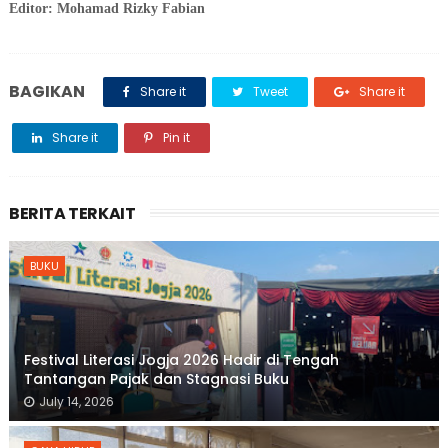
Editor: Mohamad Rizky Fabian
BAGIKAN
Share it
Tweet
Share it
Share it
Pin it
BERITA TERKAIT
BUKU
Festival Literasi Jogja 2026 Hadir di Tengah
Tantangan Pajak dan Stagnasi Buku
July 14, 2026