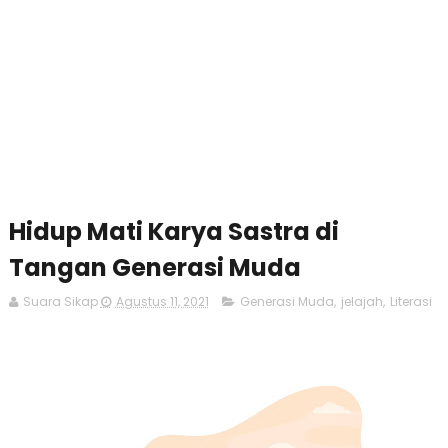
Hidup Mati Karya Sastra di
Tangan Generasi Muda
Suara Sikap
Agustus 11, 2021
Generasi Muda
,
jelajah
,
Literasi