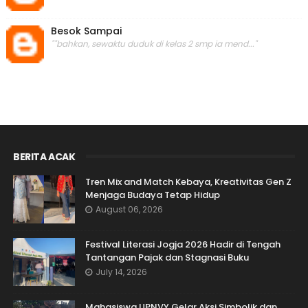
Besok Sampai
""bahkan, sewaktu duduk di kelas 2 smp ia mend..."
BERITA ACAK
Tren Mix and Match Kebaya, Kreativitas Gen Z
Menjaga Budaya Tetap Hidup
August 06, 2026
Festival Literasi Jogja 2026 Hadir di Tengah
Tantangan Pajak dan Stagnasi Buku
July 14, 2026
Mahasiswa UPNVY Gelar Aksi Simbolik dan