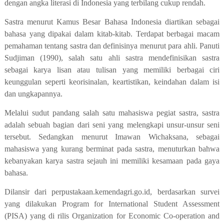
dengan angka literasi di Indonesia yang terbilang cukup rendah.
Sastra menurut Kamus Besar Bahasa Indonesia diartikan sebagai
bahasa yang dipakai dalam kitab-kitab. Terdapat berbagai macam
pemahaman tentang sastra dan definisinya menurut para ahli. Panuti
Sudjiman (1990), salah satu ahli sastra mendefinisikan sastra
sebagai karya lisan atau tulisan yang memiliki berbagai ciri
keunggulan seperti keorisinalan, keartistikan, keindahan dalam isi
dan ungkapannya.
Melalui sudut pandang salah satu mahasiswa pegiat sastra, sastra
adalah sebuah bagian dari seni yang melengkapi unsur-unsur seni
tersebut. Sedangkan menurut Imawan Wichaksana, sebagai
mahasiswa yang kurang berminat pada sastra, menuturkan bahwa
kebanyakan karya sastra sejauh ini memiliki kesamaan pada gaya
bahasa.
Dilansir dari perpustakaan.kemendagri.go.id, berdasarkan survei
yang dilakukan Program for International Student Assessment
(PISA) yang di rilis Organization for Economic Co-operation and