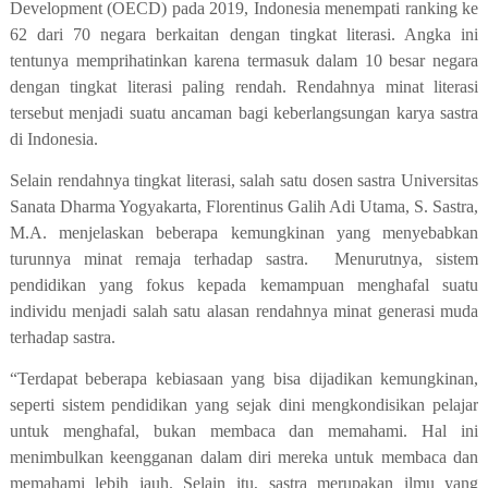
Development (OECD) pada 2019, Indonesia menempati ranking ke
62 dari 70 negara berkaitan dengan tingkat literasi. Angka ini
tentunya memprihatinkan karena termasuk dalam 10 besar negara
dengan tingkat literasi paling rendah. Rendahnya minat literasi
tersebut menjadi suatu ancaman bagi keberlangsungan karya sastra
di Indonesia.
Selain rendahnya tingkat literasi, salah satu dosen sastra Universitas
Sanata Dharma Yogyakarta, Florentinus Galih Adi Utama, S. Sastra,
M.A. menjelaskan beberapa kemungkinan yang menyebabkan
turunnya minat remaja terhadap sastra.
Menurutnya, sistem
pendidikan yang fokus kepada kemampuan menghafal suatu
individu menjadi salah satu alasan rendahnya minat generasi muda
terhadap sastra.
“Terdapat beberapa kebiasaan yang bisa dijadikan kemungkinan,
seperti sistem pendidikan yang sejak dini mengkondisikan pelajar
untuk menghafal, bukan membaca dan memahami. Hal ini
menimbulkan keengganan dalam diri mereka untuk membaca dan
memahami lebih jauh. Selain itu, sastra merupakan ilmu yang