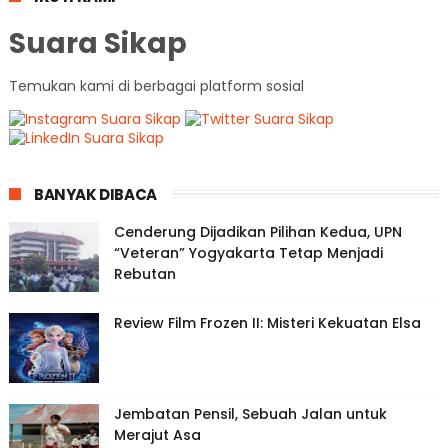
Suara Sikap
Temukan kami di berbagai platform sosial
BANYAK DIBACA
Cenderung Dijadikan Pilihan Kedua, UPN
“Veteran” Yogyakarta Tetap Menjadi
Rebutan
Review Film Frozen II: Misteri Kekuatan Elsa
Jembatan Pensil, Sebuah Jalan untuk
Merajut Asa