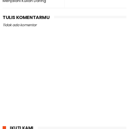
Menjalani Kuliah Daring
TULIS KOMENTARMU
Tidak ada komentar
IKUTI KAMI