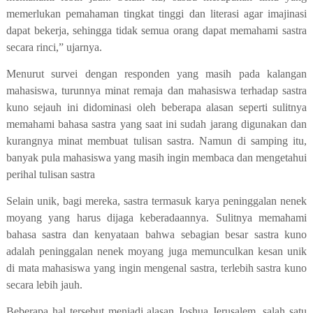
memerlukan pemahaman tingkat tinggi dan literasi agar imajinasi
dapat bekerja, sehingga tidak semua orang dapat memahami sastra
secara rinci,” ujarnya.
Menurut survei dengan responden yang masih pada kalangan
mahasiswa, turunnya minat remaja dan mahasiswa terhadap sastra
kuno sejauh ini didominasi oleh beberapa alasan seperti sulitnya
memahami bahasa sastra yang saat ini sudah jarang digunakan dan
kurangnya minat membuat tulisan sastra. Namun di samping itu,
banyak pula mahasiswa yang masih ingin membaca dan mengetahui
perihal tulisan sastra
Selain unik, bagi mereka, sastra termasuk karya peninggalan nenek
moyang yang harus dijaga keberadaannya. Sulitnya memahami
bahasa sastra dan kenyataan bahwa sebagian besar sastra kuno
adalah peninggalan nenek moyang juga memunculkan kesan unik
di mata mahasiswa yang ingin mengenal sastra, terlebih sastra kuno
secara lebih jauh.
Beberapa hal tersebut menjadi alasan Joshua Jerusalem, salah satu