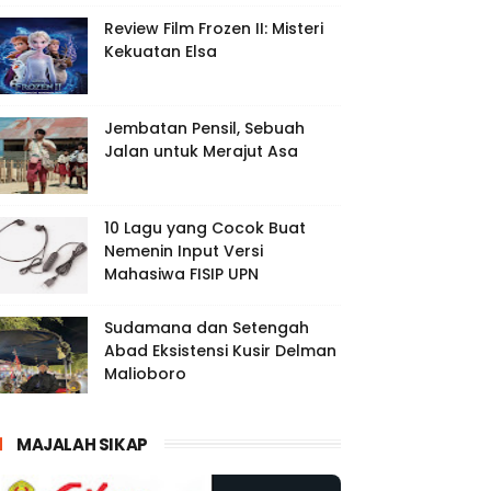
Review Film Frozen II: Misteri
Kekuatan Elsa
Jembatan Pensil, Sebuah
Jalan untuk Merajut Asa
10 Lagu yang Cocok Buat
Nemenin Input Versi
Mahasiwa FISIP UPN
Sudamana dan Setengah
Abad Eksistensi Kusir Delman
Malioboro
MAJALAH SIKAP