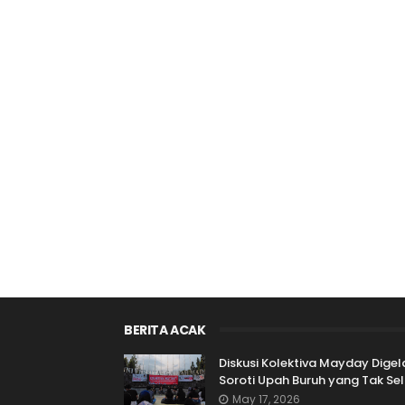
BERITA ACAK
Diskusi Kolektiva Mayday Digela
Soroti Upah Buruh yang Tak Se
May 17, 2026