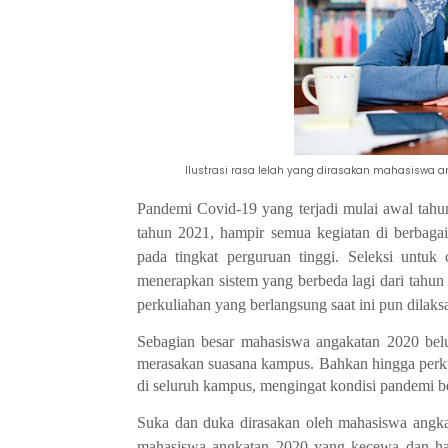
Ilustrasi rasa lelah yang dirasakan mahasiswa 
Pandemi Covid-19 yang terjadi mulai awal tah
tahun 2021, hampir semua kegiatan di berbagai 
pada tingkat perguruan tinggi. Seleksi untuk
menerapkan sistem yang berbeda lagi dari tah
perkuliahan yang berlangsung saat ini pun dilaks
Sebagian besar mahasiswa angakatan 2020 bel
merasakan suasana kampus. Bahkan hingga perku
di seluruh kampus, mengingat kondisi pandemi b
Suka dan duka dirasakan oleh mahasiswa angka
mahasiswa angkatan 2020 yang kecewa dan haru