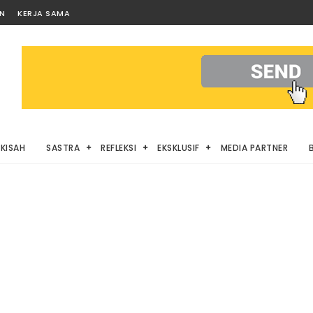
AN
KERJA SAMA
KISAH
SASTRA
REFLEKSI
EKSKLUSIF
MEDIA PARTNER