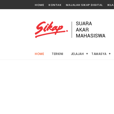
HOME
KONTAK
MAJALAH SIKAP DIGITAL
IKL
HOME
TERKINI
JELAJAH
TAMASYA