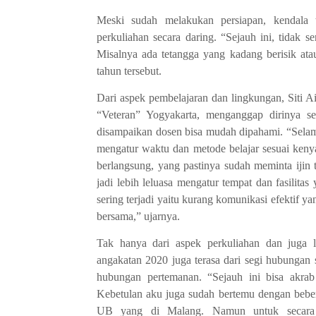
Meski
sudah melakukan
persiapan, kendala
perkuliahan secara daring. “Sejauh ini, tidak
Misalnya ada tetangga yang kadang berisik ata
tahun tersebut.
Dari aspek pembelajaran dan lingkungan, Siti 
“Veteran” Yogyakarta, menganggap dirinya sem
disampaikan dosen bisa mudah dipahami. “Selama o
mengatur waktu dan metode belajar sesuai keny
berlangsung, yang pastinya sudah meminta ijin 
jadi lebih leluasa mengatur tempat dan fasilita
sering terjadi yaitu kurang komunikasi efektif ya
bersama,” ujarnya.
Tak hanya dari aspek perkuliahan dan juga 
angakatan 2020 juga terasa dari segi hubungan 
hubungan pertemanan. “Sejauh ini bisa akrab 
Kebetulan aku juga sudah bertemu dengan bebe
UB yang di Malang. Namun untuk secara ke