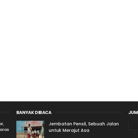
BANYAK DIBACA
JUM
r,
Jembatan Pensil, Sebuah Jalan
laras
untuk Merajut Asa