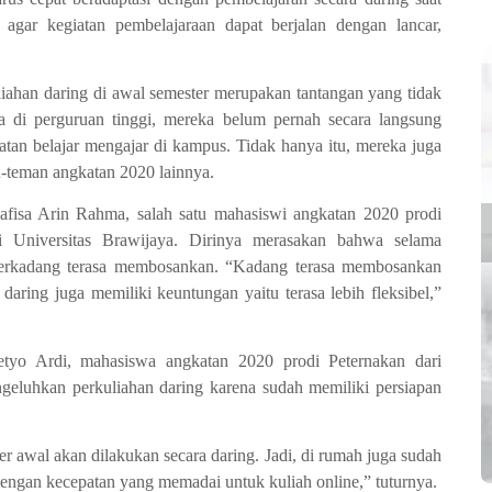
n agar kegiatan pembelajaraan dapat berjalan dengan lancar,
iahan daring di awal semester merupakan tantangan yang tidak
ma di perguruan tinggi, mereka belum pernah secara langsung
tan belajar mengajar di kampus. Tidak hanya itu, mereka juga
n-teman angkatan 2020 lainnya.
afisa Arin Rahma, salah satu mahasiswi angkatan 2020 prodi
i Universitas Brawijaya. Dirinya merasakan bahwa selama
 terkadang terasa membosankan.
“Kadang terasa membosankan
daring juga memiliki keuntungan yaitu terasa lebih fleksibel,”
etyo Ardi, mahasiswa angkatan 2020 prodi Peternakan dari
ngeluhkan perkuliahan daring karena sudah memiliki persiapan
r awal akan dilakukan secara daring. Jadi, di rumah juga sudah
dengan kecepatan yang memadai untuk kuliah online,” tuturnya.