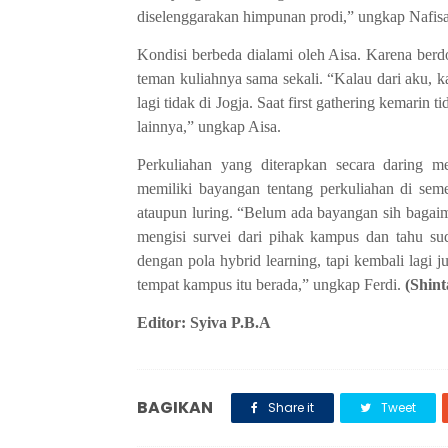
diselenggarakan himpunan prodi,” ungkap Nafisa
Kondisi berbeda dialami oleh Aisa. Karena berdo
teman kuliahnya sama sekali. “Kalau dari aku, k
lagi tidak di Jogja. Saat first gathering kemarin
lainnya,” ungkap Aisa.
Perkuliahan yang diterapkan secara daring
memiliki bayangan tentang perkuliahan di seme
ataupun luring. “Belum ada bayangan sih bagai
mengisi survei dari pihak kampus dan tahu s
dengan pola hybrid learning, tapi kembali lagi
tempat kampus itu berada,” ungkap Ferdi.
(Shint
Editor: Syiva P.B.A
BAGIKAN
Share it
Tweet