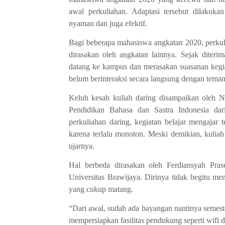
awal perkuliahan. Adaptasi tersebut dilakuka
nyaman dan juga efektif.
Bagi beberapa mahasiswa angkatan 2020, perkul
dirasakan oleh angkatan lainnya. Sejak diteri
datang ke kampus dan merasakan suasanan kegia
belum berinteraksi secara langsung dengan tema
Keluh kesah kuliah daring disampaikan oleh N
Pendidikan Bahasa dan Sastra Indonesia dar
perkuliahan daring, kegiatan belajar mengajar
karena terlalu monoton. Meski demikian, kuliah 
ujarnya.
Hal berbeda dirasakan oleh Ferdiansyah Pras
Universitas Brawijaya. Dirinya tidak begitu me
yang cukup matang.
“Dari awal, sudah ada bayangan nantinya semeste
mempersiapkan fasilitas pendukung seperti wifi 