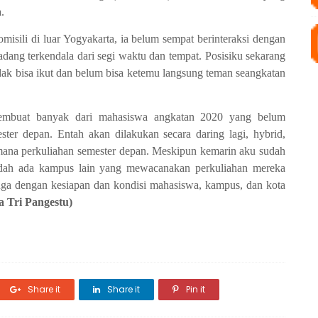
.
misili di luar Yogyakarta, ia belum sempat berinteraksi dengan
adang terkendala dari segi waktu dan tempat. Posisiku sekarang
 tidak bisa ikut dan belum bisa ketemu langsung teman seangkatan
 membuat banyak dari mahasiswa angkatan 2020 yang belum
ster depan. Entah akan dilakukan secara daring lagi, hybrid,
mana perkuliahan semester depan. Meskipun kemarin aku sudah
udah ada kampus lain yang mewacanakan perkuliahan mereka
 juga dengan kesiapan dan kondisi mahasiswa, kampus, dan kota
a Tri Pangestu)
Share it
Share it
Pin it