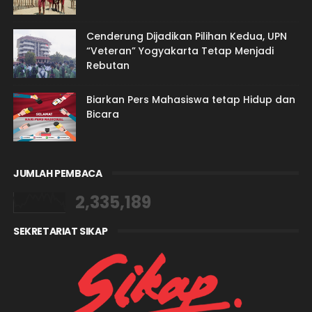
Cenderung Dijadikan Pilihan Kedua, UPN
“Veteran” Yogyakarta Tetap Menjadi
Rebutan
Biarkan Pers Mahasiswa tetap Hidup dan
Bicara
JUMLAH PEMBACA
2,335,189
SEKRETARIAT SIKAP