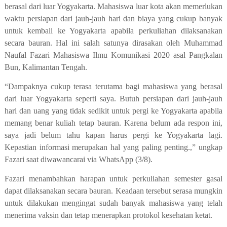
berasal dari luar Yogyakarta. Mahasiswa luar kota akan memerlukan
waktu persiapan dari jauh-jauh hari dan biaya yang cukup banyak
untuk kembali ke Yogyakarta apabila perkuliahan dilaksanakan
secara bauran. Hal ini salah satunya dirasakan oleh Muhammad
Naufal Fazari Mahasiswa Ilmu Komunikasi 2020 asal Pangkalan
Bun, Kalimantan Tengah.
“Dampaknya cukup terasa terutama bagi mahasiswa yang berasal
dari luar Yogyakarta seperti saya. Butuh persiapan dari jauh-jauh
hari dan uang yang tidak sedikit untuk pergi ke Yogyakarta apabila
memang benar kuliah tetap bauran. Karena belum ada respon ini,
saya jadi belum tahu kapan harus pergi ke Yogyakarta lagi.
Kepastian informasi merupakan hal yang paling penting.,” ungkap
Fazari saat diwawancarai via WhatsApp (3/8).
Fazari menambahkan harapan untuk perkuliahan semester gasal
dapat dilaksanakan secara bauran. Keadaan tersebut serasa mungkin
untuk dilakukan mengingat sudah banyak mahasiswa yang telah
menerima vaksin dan tetap menerapkan protokol kesehatan ketat.