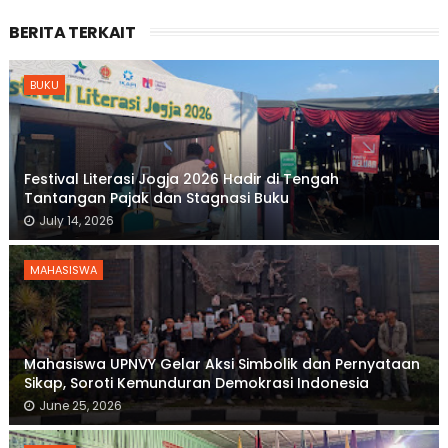
BERITA TERKAIT
BUKU
Festival Literasi Jogja 2026 Hadir di Tengah
Tantangan Pajak dan Stagnasi Buku
July 14, 2026
MAHASISWA
Mahasiswa UPNVY Gelar Aksi Simbolik dan Pernyataan
Sikap, Soroti Kemunduran Demokrasi Indonesia
June 25, 2026