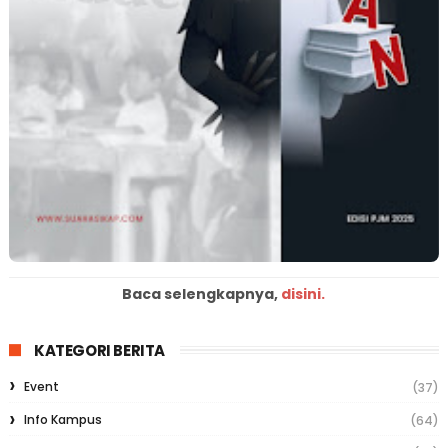
Baca selengkapnya,
disini.
KATEGORI BERITA
Event
(37)
Info Kampus
(64)