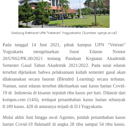
Gedung Rektorat UPN "Veteran" Yogyakarta. (Sumber: upnyk.ac.id)
Pada tanggal 14 Juni 2021, pihak kampus UPN “Veteran”
Yogyakarta mengeluarkan Surat Edaran Nomor
20/UN62/PK.00/2021 tentang Panduan Kegiatan Akademik
Semester Gasal Tahun Akademik 2021/2022. Pada surat edaran
tersebut dijelaskan bahwa pelaksanaan kuliah semester gasal akan
dilaksanakan secara bauran (Blended Learning) secara terbatas.
Namun, surat edaran tersebut dikeluarkan saat kasus harian Covid-
19 di
Indonesia di kisaran sepuluh ribu kasus per hari. Dilansir dari
kompas.com (14/6), terdapat penambahan kasus harian sebanyak
8.189 kasus. 428 di antaranya terjadi di D.I Yogyakarta.
Mulai akhir Juni hingga awal Agustus, jumlah penambahan kasus
harian Covid-19 fluktuatif di angka 28 ribu sampai 54 ribu kasus.