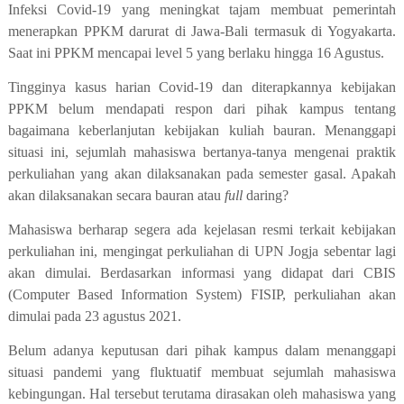
Infeksi Covid-19 yang meningkat tajam membuat pemerintah
menerapkan PPKM darurat di Jawa-Bali termasuk di Yogyakarta.
Saat ini PPKM mencapai level 5 yang berlaku hingga 16 Agustus.
Tingginya kasus harian Covid-19 dan diterapkannya kebijakan
PPKM belum mendapati respon dari pihak kampus tentang
bagaimana keberlanjutan kebijakan kuliah bauran. Menanggapi
situasi ini, sejumlah mahasiswa bertanya-tanya mengenai praktik
perkuliahan yang akan dilaksanakan pada semester gasal. Apakah
akan dilaksanakan secara bauran atau
full
daring?
Mahasiswa berharap segera ada kejelasan resmi terkait kebijakan
perkuliahan ini, mengingat perkuliahan di UPN Jogja sebentar lagi
akan dimulai. Berdasarkan informasi yang didapat dari CBIS
(Computer Based Information System) FISIP, perkuliahan akan
dimulai pada 23 agustus 2021.
Belum adanya keputusan dari pihak kampus dalam menanggapi
situasi pandemi yang fluktuatif membuat sejumlah mahasiswa
kebingungan. Hal tersebut terutama dirasakan oleh mahasiswa yang