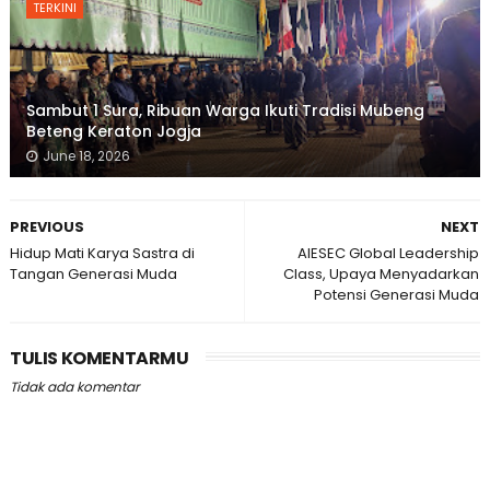
TERKINI
Sambut 1 Sura, Ribuan Warga Ikuti Tradisi Mubeng
Beteng Keraton Jogja
June 18, 2026
PREVIOUS
NEXT
Hidup Mati Karya Sastra di
AIESEC Global Leadership
Tangan Generasi Muda
Class, Upaya Menyadarkan
Potensi Generasi Muda
TULIS KOMENTARMU
Tidak ada komentar