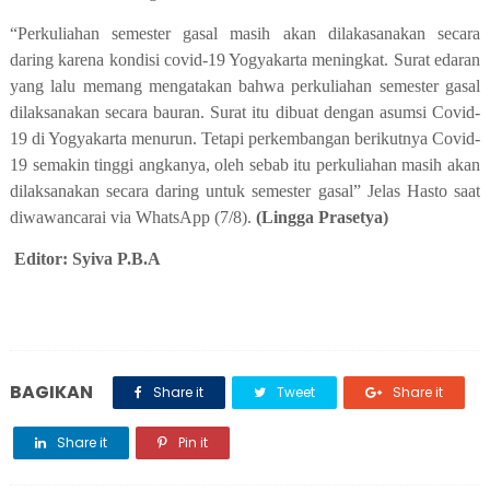
“Perkuliahan semester gasal masih akan dilakasanakan secara
daring karena kondisi covid-19 Yogyakarta meningkat. Surat edaran
yang lalu memang mengatakan bahwa perkuliahan semester gasal
dilaksanakan secara bauran. Surat itu dibuat dengan asumsi Covid-
19 di Yogyakarta menurun. Tetapi perkembangan berikutnya Covid-
19 semakin tinggi angkanya, oleh sebab itu perkuliahan masih akan
dilaksanakan secara daring untuk semester gasal” Jelas Hasto saat
diwawancarai via WhatsApp (7/8).
(
Lingga Prasetya
)
Editor: Syiva P.B.A
BAGIKAN
Share it
Tweet
Share it
Share it
Pin it