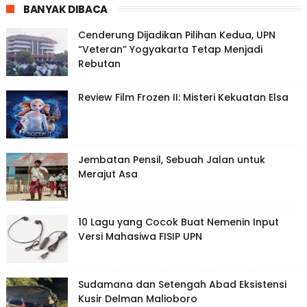
BANYAK DIBACA
Cenderung Dijadikan Pilihan Kedua, UPN
“Veteran” Yogyakarta Tetap Menjadi
Rebutan
Review Film Frozen II: Misteri Kekuatan Elsa
Jembatan Pensil, Sebuah Jalan untuk
Merajut Asa
10 Lagu yang Cocok Buat Nemenin Input
Versi Mahasiwa FISIP UPN
Sudamana dan Setengah Abad Eksistensi
Kusir Delman Malioboro