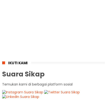
IKUTI KAMI
Suara Sikap
Temukan kami di berbagai platform sosial