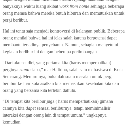
banyaknya waktu luang akibat
work from home
sehingga
beberapa
orang merasa bahwa mereka butuh hiburan dan memutuskan untuk
pergi berlibur.
Hal ini tentu saja menjadi kontroversi di kalangan publik. Beberapa
orang menilai bahwa hal ini jelas salah karena berpotensi dapat
membantu terjadinya penyebaran. Namun
,
sebagian menyetujui
kegiatan berlibur ini dengan beberapa pertimbangan.
“
D
ari aku sendiri
,
yang pertama kita (harus memperhatikan)
perginya
sama
siapa,” ujar Hafidho, salah satu mahasiswa di Kota
Semarang.
Menurutnya, bukanlah suatu masalah untuk pergi
berlibur ke luar kota asalkan kita memastikan kesehatan kita dan
orang yang bersama kita terlebih dahulu.
“Di tempat kita berlibur juga ( harus memperhatikan) gimana
caranya kita
dapet
sensasi berliburnya, tetapi meminimalisir
interaksi dengan orang lain di tempat umum,” ungkapnya
kemudian.