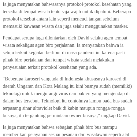
Ia juga menyatakan bahwasanya protokol-protokol kesehatan yang
tersedia di tempat wisata tentu saja wajib untuk dipatuhi
. Beberapa
protokol tersebut antara lain
seperti mencuci tangan sebelum
memasuki kawasan wisata dan juga selalu menggunakan masker.
Pendapat serupa juga dilontarkan oleh David selaku agen tempat
wisata sekaligus agen biro perjalanan. Ia menyatakan bahwa ia
setuju terkait kegiatan berlibur di masa pandemi ini karena pasti
pihak biro perjalanan dan tempat wisata sudah melakukan
penyesuaian terkait protokol kesehatan yang ada.
“Beberapa karoseri yang ada di Indonesia khususnya karoseri di
daerah Ungaran dan Kota Malang itu kini busnya sudah (memiliki)
teknologi untuk mengurangi virus dan bakteri yang mengendap di
dalam bus tersebut. Teknologi itu contohnya lampu pada bus sudah
terpasang sinar ultraviolet baik di kabin maupun rongga-rongga
busnya, itu tergantung permintaan owner busnya,” ungkap David.
Ia juga menyatakan bahwa sebagian pihak biro bus mampu
memberikan pelayanan sesuai pesanan dari wisatawan seperti alat