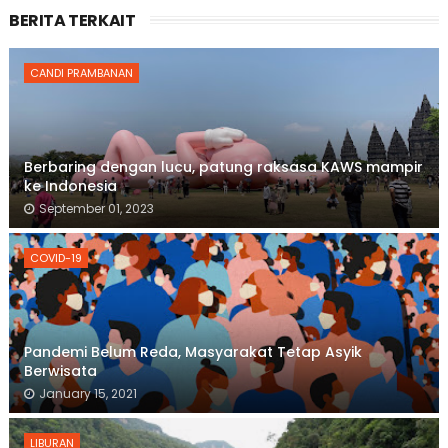
BERITA TERKAIT
CANDI PRAMBANAN
Berbaring dengan lucu, patung raksasa KAWS mampir
ke Indonesia
September 01, 2023
COVID-19
Pandemi Belum Reda, Masyarakat Tetap Asyik
Berwisata
January 15, 2021
LIBURAN