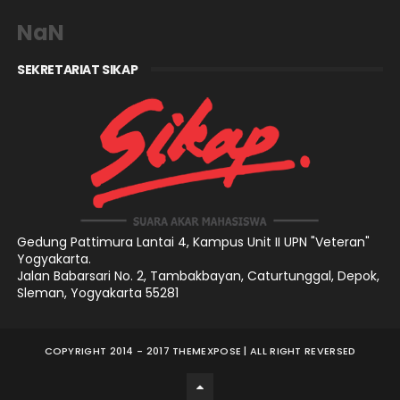
NaN
SEKRETARIAT SIKAP
Gedung Pattimura Lantai 4,
Kampus Unit II UPN "Veteran"
Yogyakarta.
Jalan Babarsari No. 2, Tambakbayan, Caturtunggal, Depok,
Sleman, Yogyakarta 55281
COPYRIGHT 2014 - 2017
THEMEXPOSE
| ALL RIGHT REVERSED