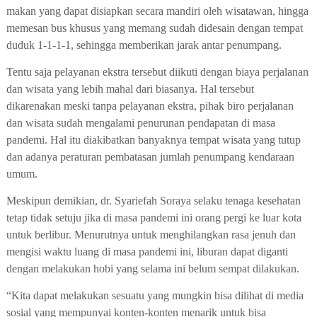
makan yang dapat disiapkan secara mandiri oleh wisatawan, hingga
memesan bus khusus yang memang sudah didesain dengan tempat
duduk 1-1-1-1, sehingga memberikan jarak antar penumpang.
Tentu saja pelayanan ekstra tersebut diikuti dengan biaya perjalanan
dan wisata yang lebih mahal dari biasanya.
Hal tersebut
dikarenakan
meski
tanpa pelayanan ekstr
a,
pihak biro perjalanan
dan wisata sudah mengalami penurunan pendapatan di masa
pandemi. Hal itu diakibatkan banyaknya tempat wisata yang tutup
dan adanya peraturan pembatasan jumlah penumpang kendaraan
umum.
Meskipun demikian, dr. Syariefah Soraya selaku tenaga kesehatan
tetap tidak setuju jika di masa pandemi ini orang pergi ke luar kota
untuk berlibur. Menurutnya untuk menghilangkan rasa jenuh dan
mengisi waktu luang di masa pandemi ini, liburan dapat diganti
dengan melakukan hobi yang selama ini belum sempat dilakukan.
“Kita dapat melakukan sesuatu yang mungkin bisa dilihat di media
sosial yang mempunyai konten-konten menarik untuk bisa