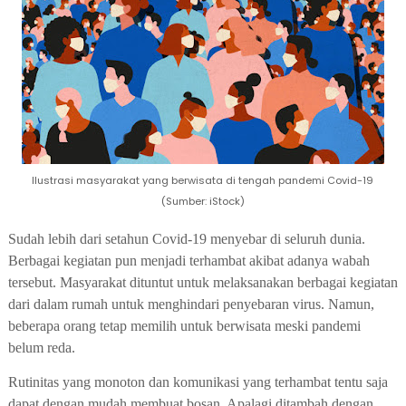
Ilustrasi masyarakat yang berwisata di tengah pandemi Covid-19
(Sumber: iStock)
Sudah
lebih dari
setahun Covid-19 menyebar di seluruh dunia.
Berbagai kegiatan
pun
menjadi terhambat
a
kibat adanya wabah
terse
but
.
Masyarakat
dituntut untuk melaksanakan berbagai kegiatan
dari dalam rumah untuk menghindari penyebaran virus.
Namun,
beberapa orang tetap memilih untuk berwisata meski pandemi
belum reda.
Rutinitas yang monoton dan komunikasi yang terhambat tentu saja
dapat dengan mudah membuat bosan. Apalagi ditambah dengan