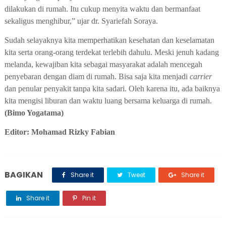
dilakukan di rumah. Itu cukup menyita waktu dan bermanfaat
sekaligus menghibur,” ujar dr. Syariefah Soraya.
S
udah selayaknya kita memperhatikan kesehatan dan keselamatan
kita serta orang-orang terdekat terlebih dahulu. Meski jenuh kadang
melanda, kewajiban kita sebagai masyarakat adalah mencegah
penyebaran dengan diam di rumah. Bisa saja kita menjadi
carrier
dan penular penyakit tanpa kita sadari. Oleh karena itu, ada baiknya
kita mengisi liburan dan waktu luang bersama keluarga di rumah.
(Bimo Yogatama)
Editor: Mohamad Rizky Fabian
BAGIKAN
Share it
Tweet
Share it
Share it
Pin it