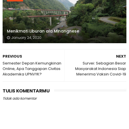
Menikmati Liburan ala Minangnese
January 24, 2020
PREVIOUS
NEXT
Semester Depan Kemungkinan
Survei: Sebagian Besar
Online, Apa Tanggapan Civitas
Masyarakat Indonesia Siap
Akademika UPNVYK?
Menerima Vaksin Covid-19
TULIS KOMENTARMU
Tidak ada komentar