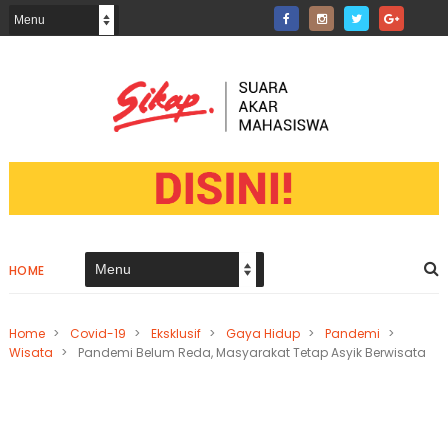
HOME
Home
>
Covid-19
>
Eksklusif
>
Gaya Hidup
>
Pandemi
>
Wisata
>
Pandemi Belum Reda, Masyarakat Tetap Asyik Berwisata