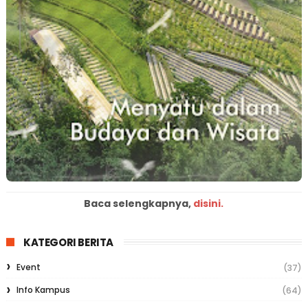
Baca selengkapnya,
disini.
KATEGORI BERITA
Event
(37)
Info Kampus
(64)