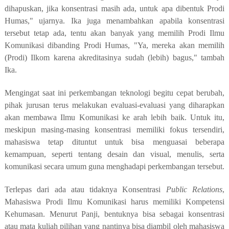
dihapuskan, jika konsentrasi masih ada, untuk apa dibentuk Prodi
Humas," ujarnya. Ika juga menambahkan apabila konsentrasi
tersebut tetap ada, tentu akan banyak yang memilih Prodi Ilmu
Komunikasi dibanding Prodi Humas, "Ya, mereka akan memilih
(Prodi) Ilkom karena akreditasinya sudah (lebih) bagus," tambah
Ika.
Mengingat saat ini perkembangan teknologi begitu cepat berubah,
pihak jurusan terus melakukan evaluasi-evaluasi yang diharapkan
akan membawa Ilmu Komunikasi ke arah lebih baik. Untuk itu,
meskipun masing-masing konsentrasi memiliki fokus tersendiri,
mahasiswa tetap dituntut untuk bisa menguasai beberapa
kemampuan, seperti tentang desain dan visual, menulis, serta
komunikasi secara umum guna menghadapi perkembangan tersebut.
Terlepas dari ada atau tidaknya Konsentrasi
Public Relations
,
Mahasiswa Prodi Ilmu Komunikasi harus memiliki Kompetensi
Kehumasan. Menurut Panji, bentuknya bisa sebagai konsentrasi
atau mata kuliah pilihan yang nantinya bisa diambil oleh mahasiswa