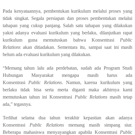
Pada kenyataannya, pembentukan kurikulum melalui proses yang
tidak singkat. Segala persiapan dan proses pembentukan melalui
tahapan yang cukup panjang. Salah satu tahapan yang dilakukan
yakni adanya evaluasi kurikulum yang berlaku, dilanjutkan rapat
kurikulum guna memutuskan bahwa Konsentrasi
Public
Relations
akan ditiadakan. Sementara itu, sampai saat ini masih
belum ada evaluasi kurikulum yang dilakukan.
“Memang tahun lalu ada perdebatan, sudah ada Program Studi
Hubungan Masyarakat mengapa masih harus ada
Konsentrasi
Public Relations
. Namun, karena kurikulum yang
berlaku tidak bisa serta merta diganti maka akhirnya kami
memutuskan tahun ini Konsentrasi
Public Relations
masih tetap
ada,” tegasnya.
Terlihat selama dua tahun terakhir kepastian akan adanya
Konsentrasi
Public Relations
memang masih simpang siur.
Beberapa mahasiswa menyayangkan apabila Konsentrasi
Public