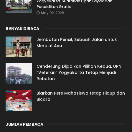
Yogyakarta, Suarakan Upah Layak dan
Pendidikan Gratis
May 02, 2026
BANYAK DIBACA
Jembatan Pensil, Sebuah Jalan untuk
Merajut Asa
Cenderung Dijadikan Pilihan Kedua, UPN
“Veteran” Yogyakarta Tetap Menjadi
Rebutan
Biarkan Pers Mahasiswa tetap Hidup dan
Bicara
JUMLAH PEMBACA