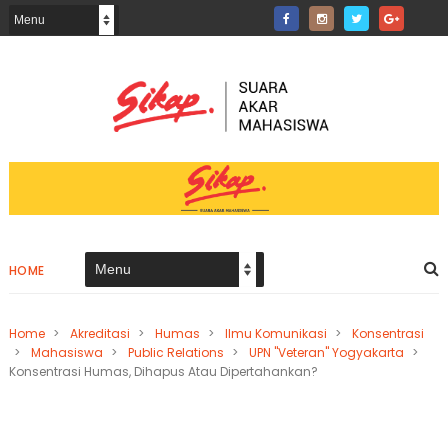
HOME
Home
>
Akreditasi
>
Humas
>
Ilmu Komunikasi
>
Konsentrasi
>
Mahasiswa
>
Public Relations
>
UPN "Veteran" Yogyakarta
>
Konsentrasi Humas, Dihapus Atau Dipertahankan?