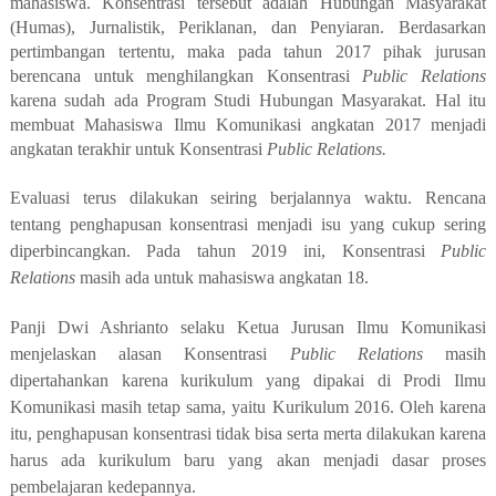
mahasiswa. Konsentrasi tersebut adalah Hubungan Masyarakat
(Humas), Jurnalistik, Periklanan, dan Penyiaran. Berdasarkan
pertimbangan tertentu, maka pada tahun 2017 pihak jurusan
berencana untuk menghilangkan Konsentrasi
Public Relations
karena sudah ada Program Studi Hubungan Masyarakat. Hal itu
membuat Mahasiswa Ilmu Komunikasi angkatan 2017 menjadi
angkatan terakhir untuk Konsentrasi
Public Relations.
Evaluasi terus dilakukan seiring berjalannya waktu. Rencana
tentang penghapusan konsentrasi menjadi isu yang cukup sering
diperbincangkan. Pada tahun 2019 ini, Konsentrasi
Public
Relations
masih ada untuk mahasiswa angkatan 18.
Panji Dwi Ashrianto selaku Ketua Jurusan Ilmu Komunikasi
menjelaskan alasan Konsentrasi
Public Relations
masih
dipertahankan karena kurikulum yang dipakai di Prodi Ilmu
Komunikasi masih tetap sama, yaitu Kurikulum 2016. Oleh karena
itu, penghapusan konsentrasi tidak bisa serta merta dilakukan karena
harus ada kurikulum baru yang akan menjadi dasar proses
pembelajaran kedepannya.