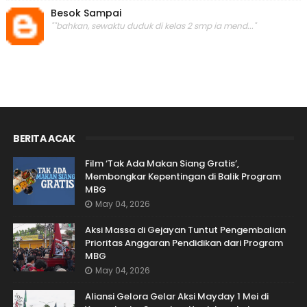
Besok Sampai
""bahkan, sewaktu duduk di kelas 2 smp ia mend..."
BERITA ACAK
Film ‘Tak Ada Makan Siang Gratis’,
Membongkar Kepentingan di Balik Program
MBG
May 04, 2026
Aksi Massa di Gejayan Tuntut Pengembalian
Prioritas Anggaran Pendidikan dari Program
MBG
May 04, 2026
Aliansi Gelora Gelar Aksi Mayday 1 Mei di