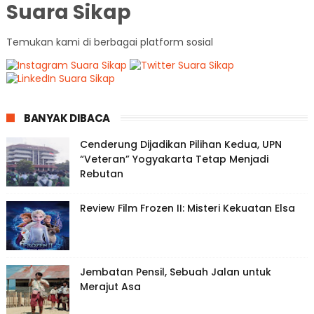
Suara Sikap
Temukan kami di berbagai platform sosial
BANYAK DIBACA
Cenderung Dijadikan Pilihan Kedua, UPN
“Veteran” Yogyakarta Tetap Menjadi
Rebutan
Review Film Frozen II: Misteri Kekuatan Elsa
Jembatan Pensil, Sebuah Jalan untuk
Merajut Asa