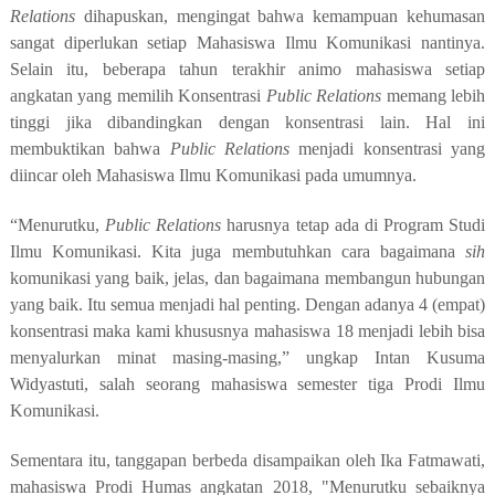
Relations
dihapuskan, mengingat bahwa kemampuan kehumasan
sangat diperlukan setiap Mahasiswa Ilmu Komunikasi nantinya.
Selain itu, beberapa tahun terakhir animo mahasiswa setiap
angkatan yang memilih Konsentrasi
Public Relations
memang lebih
tinggi jika dibandingkan dengan konsentrasi lain. Hal ini
membuktikan bahwa
Public Relations
menjadi konsentrasi yang
diincar oleh Mahasiswa Ilmu Komunikasi pada umumnya.
“Menurutku,
Public Relations
harusnya tetap ada di Program Studi
Ilmu Komunikasi. Kita juga membutuhkan cara bagaimana
sih
komunikasi yang baik, jelas, dan bagaimana membangun hubungan
yang baik. Itu semua menjadi hal penting. Dengan adanya 4 (empat)
konsentrasi maka kami khususnya mahasiswa 18 menjadi lebih bisa
menyalurkan minat masing-masing,” ungkap Intan Kusuma
Widyastuti, salah seorang mahasiswa semester tiga Prodi Ilmu
Komunikasi.
Sementara itu, tanggapan berbeda disampaikan oleh Ika Fatmawati,
mahasiswa Prodi Humas angkatan 2018, "Menurutku sebaiknya