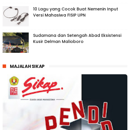
10 Lagu yang Cocok Buat Nemenin Input
Versi Mahasiwa FISIP UPN
Sudamana dan Setengah Abad Eksistensi
Kusir Delman Malioboro
MAJALAH SIKAP