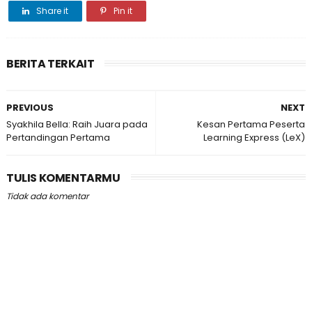
Share it
Pin it
BERITA TERKAIT
PREVIOUS
NEXT
Syakhila Bella: Raih Juara pada
Kesan Pertama Peserta
Pertandingan Pertama
Learning Express (LeX)
TULIS KOMENTARMU
Tidak ada komentar