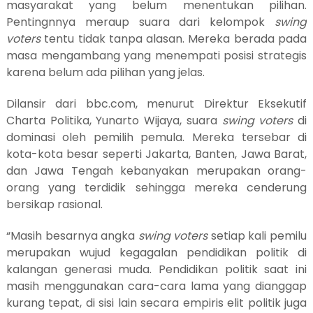
masyarakat
yang
belum menentukan pilihan.
Pentingnnya meraup suara dari kelompok
swing
voters
tentu tidak tanpa alasan.
M
ereka berada pada
masa mengambang yang menempati posisi strategis
karena belum
ada pilihan yang jelas.
Dilansir dari bbc.com, menurut Direktur Eksekutif
Charta Politika, Yunarto Wijaya, suara
swing voters
di
dominasi oleh pemilih pemula. Mereka tersebar di
kota-kota besar seperti Jakarta, Banten, Jawa Barat,
dan Jawa Tengah kebanyakan merupakan orang-
orang yang terdidik sehingga mereka cenderung
bersikap rasional.
“Masih besarnya angka
swing voters
setiap kali pemilu
merupakan wujud kegagalan pendidikan politik di
kalangan generasi muda. Pendidikan politik saat ini
masih menggunakan cara-cara lama yang dianggap
kurang tepat, di sisi lain secara empiris elit politik juga