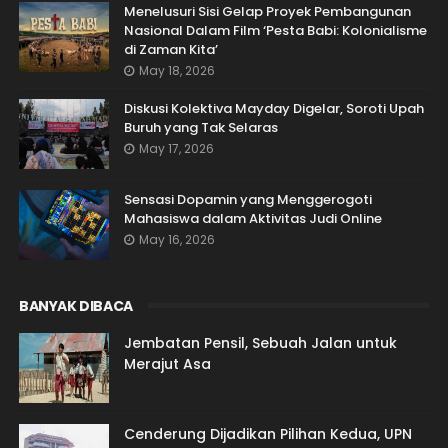
Menelusuri Sisi Gelap Proyek Pembangunan
Nasional Dalam Film ‘Pesta Babi: Kolonialisme
di Zaman Kita’
May 18, 2026
Diskusi Kolektiva Mayday Digelar, Soroti Upah
Buruh yang Tak Selaras
May 17, 2026
Sensasi Dopamin yang Menggerogoti
Mahasiswa dalam Aktivitas Judi Online
May 16, 2026
BANYAK DIBACA
Jembatan Pensil, Sebuah Jalan untuk
Merajut Asa
Cenderung Dijadikan Pilihan Kedua, UPN