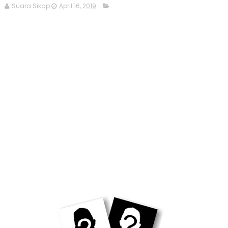
Suara Sikap
April 16, 2019