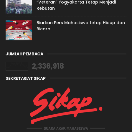
“Veteran” Yogyakarta Tetap Menjadi
Rebutan
Biarkan Pers Mahasiswa tetap Hidup dan
Bicara
JUMLAH PEMBACA
2,336,918
SEKRETARIAT SIKAP