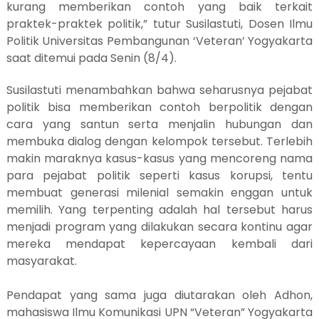
kurang memberikan contoh yang baik terkait
praktek-praktek politik
,
” tutur Susilastuti, Dosen Ilmu
Politik Universitas Pembangunan ‘Veteran’ Yogyakarta
saat ditemui pada Senin (8/4).
Susilastuti menambahkan bahwa seharusnya pejabat
politik bisa memberikan contoh berpolitik dengan
cara yang santun serta menjalin hubungan dan
membuka dialog dengan kelompok tersebut. Terlebih
makin maraknya kasus-kasus yang mencoreng nama
para pejabat politik seperti kasus korupsi, tentu
membuat generasi milenial semakin enggan untuk
memilih. Yang terpenting adalah hal tersebut harus
menjadi program yang dilakukan secara kontinu agar
mereka mendapat kepercayaan kembali dari
masyarakat.
Pendapat yang sama juga diutarakan oleh Adhon,
mahasiswa Ilmu Komunikasi UPN
“Veteran”
Yogyakarta