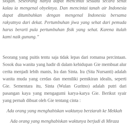
slogan. Seseorang hanya dapat mencintai sesuatu secara sehat
kalau ia mengenal obyeknya. Dan mencintai tanah air Indonesia
dapat ditumbuhkan dengan mengenal Indonesia bersama
rakyatnya dari dekat. Pertumbuhan jiwa yang sehat dari pemuda
harus berarti pula pertumbuhan fisik yang sehat. Karena itulah
kami naik gunung.”
Seorang yang puitis tentu saja tidak lepas dari romansa percintaan.
Sosok dua wanita yang hadir di dalam kehidupan Gie membuat alur
cerita menjadi lebih manis, Ira dan Sinta. Ira (Sita Nursanti) adalah
wanita muda yang cerdas dan memiliki pemikiran idealis, seperti
Gie. Sementara itu, Sinta (Wulan Guritno) adalah putri dari
pasangan kaya yang mengagumi karya-karya Gie. Berikut syair
yang pernah dibuat oleh Gie tentang cinta :
Ada orang yang menghabiskan waktunya berziarah ke Mekkah
Ada orang yang menghabiskan waktunya berjudi di Miraza