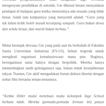
mengenyam pendidikan di sekolah, Gie dikenal berani menyatakan
pendapat di hadapan guru ketika menurutnya ada sesuatu yang tidak
benar. Salah satu kutipannya yang menyentil adalah
“Guru yang
tak tahan kritik boleh masuk keranjang sampah. Guru bukan dewa
dan selalu benar, dan murid bukan kerbau.”
Mulai beranjak dewasa, Gie yang pada saat itu berkuliah di Fakultas
Sastra Universitas Indonesia (FS-UI), belum tergerak untuk
mengikuti organisasi kemahasiswaan mana pun. Baginya,
berorganisasi sama halnya dengan berpolitik. Mereka hanya
mementingkan nasib golongannya saja, bukan untuk kesejahteraan
rakyat. Namun, Gie aktif mengadakan forum diskusi disertai dengan
nobar film bersama teman-temannya.
“Ketika Hitler mulai membuas maka kelompok Inge School
berkata tidak. Mereka (pemuda-pemuda Jerman ini) punya