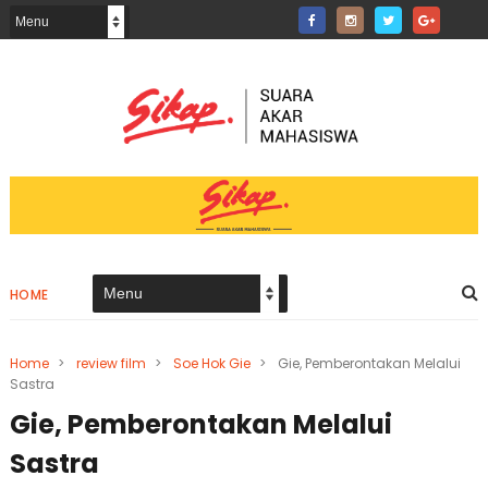
HOME
Home
>
review film
>
Soe Hok Gie
>
Gie, Pemberontakan Melalui
Sastra
Gie, Pemberontakan Melalui
Sastra