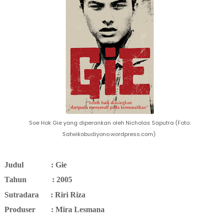
Soe Hok Gie yang diperankan oleh Nicholas Saputra (Foto:
Satwikobudiyono.wordpress.com)
Judul : Gie
Tahun
: 2005
Sutradara
: Riri Riza
Produser
: Mira Lesmana