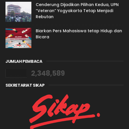
Cenderung Dijadikan Pilihan Kedua, UPN
“Veteran” Yogyakarta Tetap Menjadi
Rebutan
Biarkan Pers Mahasiswa tetap Hidup dan
Bicara
JUMLAH PEMBACA
2,348,589
SEKRETARIAT SIKAP