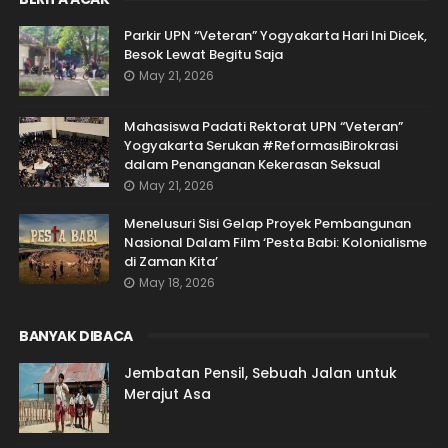
Parkir UPN “Veteran” Yogyakarta Hari Ini Dicek,
Besok Lewat Begitu Saja
May 21, 2026
Mahasiswa Padati Rektorat UPN “Veteran”
Yogyakarta Serukan #ReformasiBirokrasi
dalam Penanganan Kekerasan Seksual
May 21, 2026
Menelusuri Sisi Gelap Proyek Pembangunan
Nasional Dalam Film ‘Pesta Babi: Kolonialisme
di Zaman Kita’
May 18, 2026
BANYAK DIBACA
Jembatan Pensil, Sebuah Jalan untuk
Merajut Asa