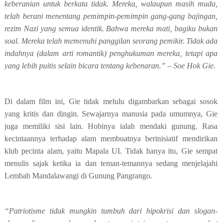
keberanian untuk berkata tidak. Mereka, walaupun masih muda,
telah berani menentang pemimpin-pemimpin gang-gang bajingan,
rezim Nazi yang semua identik. Bahwa mereka mati, bagiku bukan
soal. Mereka telah memenuhi panggilan seorang pemikir. Tidak ada
indahnya (dalam arti romantik) penghukuman mereka, tetapi apa
yang lebih puitis selain bicara tentang kebenaran.” – Soe Hok Gie.
Di dalam film ini, Gie tidak melulu digambarkan sebagai sosok
yang kritis dan dingin. Sewajarnya manusia pada umumnya, Gie
juga memiliki sisi lain. Hobinya ialah mendaki gunung. Rasa
kecintaannya terhadap alam membuatnya berinisiatif mendirikan
klub pecinta alam, yaitu Mapala UI. Tidak hanya itu, Gie sempat
menulis sajak ketika ia dan teman-temannya sedang menjelajahi
Lembah Mandalawangi di Gunung Pangrango.
“Patriotisme tidak mungkin tumbuh dari hipokrisi dan slogan-