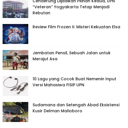
Cenderung Dijadikan Pilihan Kedua, UPN
“Veteran” Yogyakarta Tetap Menjadi
Rebutan
Review Film Frozen II: Misteri Kekuatan Elsa
Jembatan Pensil, Sebuah Jalan untuk
Merajut Asa
10 Lagu yang Cocok Buat Nemenin Input
Versi Mahasiwa FISIP UPN
Sudamana dan Setengah Abad Eksistensi
Kusir Delman Malioboro