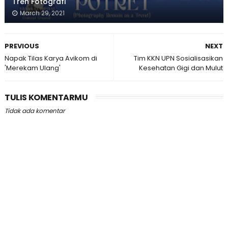
Tren Fotografi
March 29, 2021
PREVIOUS
NEXT
Napak Tilas Karya Avikom di
Tim KKN UPN Sosialisasikan
'Merekam Ulang'
Kesehatan Gigi dan Mulut
TULIS KOMENTARMU
Tidak ada komentar