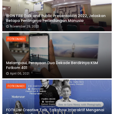
IRON FIRE Talk and Public Presentation 2022, Jelaskan
Betapa Pentingnya Perlindungan Manusia
November 29, 2022
FOTKOM401
Melampaui, Perayaan Dua Dekade Berdirinya KSM
Fotkom 401
April 06, 2021
FOTKOM401
FOTKOM Creative Talk, Talkshow Interaktif Mengenai