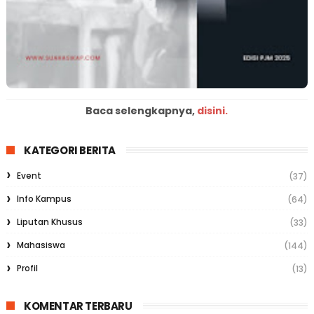
Baca selengkapnya,
disini.
KATEGORI BERITA
Event
(37)
Info Kampus
(64)
Liputan Khusus
(33)
Mahasiswa
(144)
Profil
(13)
KOMENTAR TERBARU