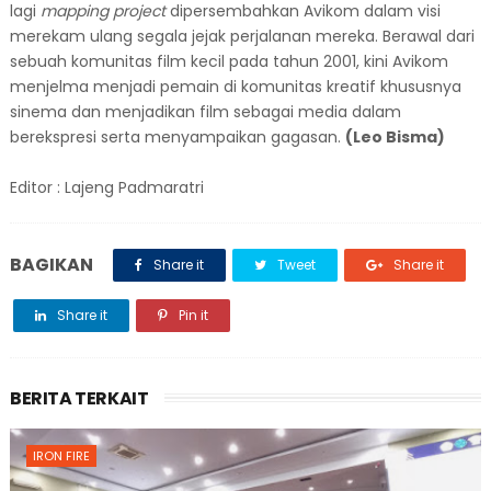
lagi
mapping project
dipersembahkan Avikom dalam visi
merekam ulang segala jejak perjalanan mereka. Berawal dari
sebuah komunitas film kecil pada tahun 2001, kini Avikom
menjelma menjadi pemain di komunitas kreatif khususnya
sinema dan menjadikan film sebagai media dalam
berekspresi serta menyampaikan gagasan.
(Leo Bisma)
Editor : Lajeng Padmaratri
BAGIKAN
Share it
Tweet
Share it
Share it
Pin it
BERITA TERKAIT
IRON FIRE