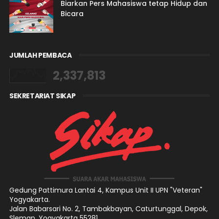
Biarkan Pers Mahasiswa tetap Hidup dan
Bicara
JUMLAH PEMBACA
2,337,813
SEKRETARIAT SIKAP
Gedung Pattimura Lantai 4,
Kampus Unit II UPN "Veteran"
Yogyakarta.
Jalan Babarsari No. 2, Tambakbayan, Caturtunggal, Depok,
Sleman, Yogyakarta 55281