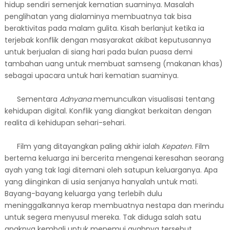
hidup sendiri semenjak kematian suaminya. Masalah
penglihatan yang dialaminya membuatnya tak bisa
beraktivitas pada malam gulita. Kisah berlanjut ketika ia
terjebak konflik dengan masyarakat akibat keputusannya
untuk berjualan di siang hari pada bulan puasa demi
tambahan uang untuk membuat samseng (makanan khas)
sebagai upacara untuk hari kematian suaminya.
Sementara
Adnyana
memunculkan visualisasi tentang
kehidupan digital. Konflik yang diangkat berkaitan dengan
realita di kehidupan sehari-sehari.
Film yang ditayangkan paling akhir ialah
Kepaten
. Film
bertema keluarga ini bercerita mengenai keresahan seorang
ayah yang tak lagi ditemani oleh satupun keluarganya. Apa
yang diinginkan di usia senjanya hanyalah untuk mati.
Bayang-bayang keluarga yang terlebih dulu
meninggalkannya kerap membuatnya nestapa dan merindu
untuk segera menyusul mereka. Tak diduga salah satu
anaknya kembali untuk menemui ayahnya tersebut.