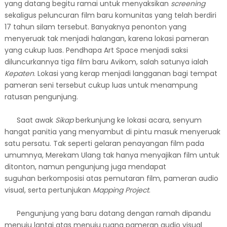
yang datang begitu ramai untuk menyaksikan
screening
sekaligus peluncuran film baru komunitas yang telah berdiri
17 tahun silam tersebut. Banyaknya penonton yang
menyeruak tak menjadi halangan, karena lokasi pameran
yang cukup luas. Pendhapa Art Space menjadi saksi
diluncurkannya tiga film baru Avikom, salah satunya ialah
Kepaten
. Lokasi yang kerap menjadi langganan bagi tempat
pameran seni tersebut cukup luas untuk menampung
ratusan pengunjung.
Saat awak
Sikap
berkunjung ke lokasi acara, senyum
hangat panitia yang menyambut di pintu masuk menyeruak
satu persatu. Tak seperti gelaran penayangan film pada
umumnya, Merekam Ulang tak hanya menyajikan film untuk
ditonton, namun pengunjung juga mendapat
suguhan
berkomposisi atas pemutaran film, pameran audio
visual, serta pertunjukan
Mapping Project
.
Pengunjung yang baru datang dengan ramah dipandu
menuju lantai atas menuju ruang pameran audio visual