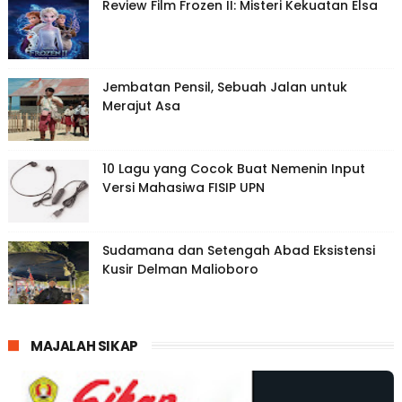
Review Film Frozen II: Misteri Kekuatan Elsa
Jembatan Pensil, Sebuah Jalan untuk
Merajut Asa
10 Lagu yang Cocok Buat Nemenin Input
Versi Mahasiwa FISIP UPN
Sudamana dan Setengah Abad Eksistensi
Kusir Delman Malioboro
MAJALAH SIKAP