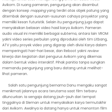
Avikom.
Di ruang pameran, pengunjung akan disambut
dengan konsep
mapping
yang terdiri atas objek patung yang
ditembak dengan susunan-susunan cahaya proyektor yang
memiliki kesan futuristik. Selain itu pengunjung juga dapat
menyaksikan belasan video hasil karya Avikom. Pameran
audio visual ini memiliki berbagai subtema, antara lain VROM
yakni video series perbulan yang diproduksi oleh tim Litbang,
ATV yaitu proyek video yang digarap oleh divisi Karya dalam
memperingati hari-hari besar, dan Reboot yakni
review
kinerja dan kegiatan dari pengurus Avikom yang dikemas
dalam bentuk video interaktif. Pihak panitia tanpa sungkan
memandu pengunjung yang baru datang untuk melihat-
lihat pameran.
Salah satu pengunjung bernama Danu mengaku sangat
menikmati jalannya acara terutama saat film terbaru
diluncurkan. Ia sengaja datang jauh-jauh dari tempat
tinggalnya di Sleman untuk menyaksikan karya termutakhir
dari Avikom. Awalnya ia datang hanya untuk menonton film