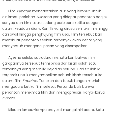
Film
Kepaten
mengantarkan alur yang lembut untuk
dinikmati perlahan. Suasana yang didapat penonton begitu
senyap dan film justru sedang berbicara ketika adegan
dalam keadaan diam. Konflik yang dirasa semakin meninggi
dari awal hingga penghujung film usai. Film tersebut kian
membuat penonton seakan terhenyak akan cerita yang
menyentuh mengenai pesan yang disampaikan.
Ayesha selaku sutradara menuturkan bahwa film
garapannya tersebut terinspirasi dari kisah salah satu
temannya yang memiliki kejadian serupa. Dari situlah ia
tergerak untuk menyampaikan sebuah kisah tersebut ke
dalam film
Kepaten
. Teriakan dan tepuk tangan meriah
mengudara ketika film selesai. Pertanda baik bahwa
penonton menikmati film dan mengapresiasi karya-karya
Avikom.
Kilauan lampu-lampu proyeksi mengakhiri acara. Satu