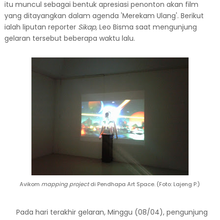
itu muncul
sebagai bentuk apresiasi penonton akan film
yang ditayangkan dalam agenda
'Merekam Ulang'. Berikut
ialah liputan reporter
Sikap,
Leo Bisma saat mengunjung
gelaran tersebut beberapa waktu lalu.
Avikom
mapping project
di Pendhapa Art Space. (Foto: Lajeng P.)
Pada hari terakhir gelaran, Minggu (08/04), pengunjung